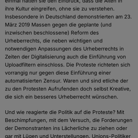
einmal hatten sie den Eindruck, dass die Alten in
ihre Kultur eingreifen, ohne sie zu verstehen.
Insbesondere in Deutschland demonstrierten am 23.
März 2019 Massen gegen die geplante (und
inzwischen beschlossene) Reform des
Urheberrechts, die neben wichtigen und
notwendigen Anpassungen des Urheberrechts in
Zeiten der Digitalisierung auch die Einführung von
Uploadfiltern einschloss. Die Proteste richteten sich
vorrangig nur gegen diese Einführung einer
automatisierten Zensur. Waren und sind etliche der
zu den Protesten Aufrufenden doch selbst Kreative,
die sich ein besseres Urheberrecht wünschen.
Und wie reagierte die Politik auf die Proteste? Mit
Beschimpfungen, mit dem Versuch, die Forderungen
der Demonstranten ins Lächerliche zu ziehen oder
gar mit Lügen und Unterstellungen. Unions-Politiker