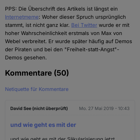
PPS: Die Überschrift des Artikels ist längst ein
Internetmeme
: Woher dieser Spruch ursprünglich
stammt, ist nicht ganz klar.
Bei Twitter
wurde er mit
hoher Wahrscheinlichkeit erstmals von Max von
Webel verbreitet. Er wurde später häufig auf Demos
der Piraten und bei den "Freiheit-statt-Angst"-
Demos gesehen.
Kommentare
(50)
Netiquette für Kommentare
David See (nicht überprüft)
Mo. 27 Mai 2019 - 10:43
und wie geht es mit der
und wie geht es mit der Säkularisierung jetzt