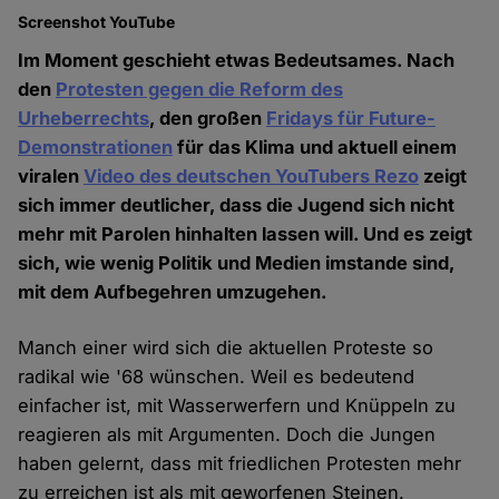
Screenshot YouTube
Im Moment geschieht etwas Bedeutsames. Nach
den
Protesten gegen die Reform des
Urheberrechts
, den großen
Fridays für Future-
Demonstrationen
für das Klima und aktuell einem
viralen
Video des deutschen YouTubers Rezo
zeigt
sich immer deutlicher, dass die Jugend sich nicht
mehr mit Parolen hinhalten lassen will. Und es zeigt
sich, wie wenig Politik und Medien imstande sind,
mit dem Aufbegehren umzugehen.
Manch einer wird sich die aktuellen Proteste so
radikal wie '68 wünschen. Weil es bedeutend
einfacher ist, mit Wasserwerfern und Knüppeln zu
reagieren als mit Argumenten. Doch die Jungen
haben gelernt, dass mit friedlichen Protesten mehr
zu erreichen ist als mit geworfenen Steinen.