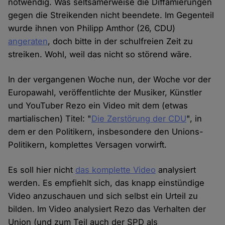
notwendig. Was seltsamerweise die Diffamierungen
gegen die Streikenden nicht beendete. Im Gegenteil
wurde ihnen von Philipp Amthor (26, CDU)
angeraten
, doch bitte in der schulfreien Zeit zu
streiken. Wohl, weil das nicht so störend wäre.
In der vergangenen Woche nun, der Woche vor der
Europawahl, veröffentlichte der Musiker, Künstler
und YouTuber Rezo ein Video mit dem (etwas
martialischen) Titel: "
Die Zerstörung der CDU
", in
dem er den Politikern, insbesondere den Unions-
Politikern, komplettes Versagen vorwirft.
Es soll hier nicht
das komplette Video
analysiert
werden. Es empfiehlt sich, das knapp einstündige
Video anzuschauen und sich selbst ein Urteil zu
bilden. Im Video analysiert Rezo das Verhalten der
Union (und zum Teil auch der SPD als