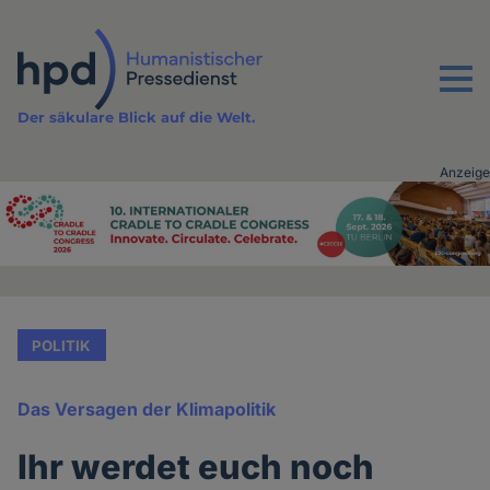
Direkt
zum
Inhalt
Menu
Der säkulare Blick auf die Welt.
Anzeige
Advertising
vor
Inhalt
POLITIK
Das Versagen der Klimapolitik
Ihr werdet euch noch