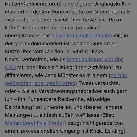
Nutzer/Kommentatoren) eine eigene Umgangskultur
etabliert. In diesem Kontext ist Rezos Video noch als
zwar aufgeregt aber sachlich zu bewerten. Rezo
liefert zu seinem – manchmal polemisch
überspitzten – Text
13 Seiten Quellenangabe
mit, in
der genau dokumentiert ist, welche Quellen er
nutzte. Ihm vorzuwerfen, er würde "Fake
News" verbreiten, wie es
Matthias Hauer von der
CDU
tat, oder ihn als "linksgrünen Aktivisten" zu
diffamieren, wie Jens Münster es in einem (
bereits
gelöschten, aber gesicherten
) Tweet versuchte,
oder – wie es Verschwörungstheoretiker auch gern
tun – ihm "unsaubere Recherche, einseitige
Darstellung" zu unterstellen und dass er "andere
Meinungen … einfach außen vor" lasse (Zitat:
Marian Brecht via Twitter
) zeugt nicht gerade von
einem professionellen Umgang mit Kritik. Es klingt