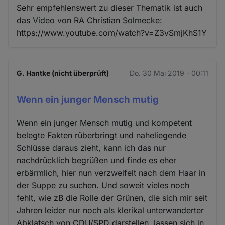
Sehr empfehlenswert zu dieser Thematik ist auch
das Video von RA Christian Solmecke:
https://www.youtube.com/watch?v=Z3vSmjKhS1Y
G. Hantke (nicht überprüft)
Do. 30 Mai 2019 - 00:11
Wenn ein junger Mensch mutig
Wenn ein junger Mensch mutig und kompetent
belegte Fakten rüberbringt und naheliegende
Schlüsse daraus zieht, kann ich das nur
nachdrücklich begrüßen und finde es eher
erbärmlich, hier nun verzweifelt nach dem Haar in
der Suppe zu suchen. Und soweit vieles noch
fehlt, wie zB die Rolle der Grünen, die sich mir seit
Jahren leider nur noch als klerikal unterwanderter
Abklatsch von CDU/SPD darstellen, lassen sich in