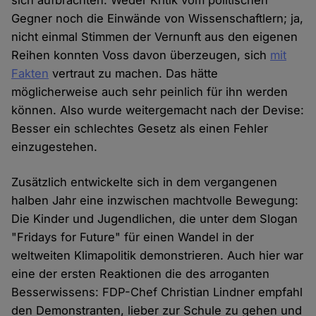
sich aufbrachten. Weder Kritik vom politischen
Gegner noch die Einwände von Wissenschaftlern; ja,
nicht einmal Stimmen der Vernunft aus den eigenen
Reihen konnten Voss davon überzeugen, sich
mit
Fakten
vertraut zu machen. Das hätte
möglicherweise auch sehr peinlich für ihn werden
können. Also wurde weitergemacht nach der Devise:
Besser ein schlechtes Gesetz als einen Fehler
einzugestehen.
Zusätzlich entwickelte sich in dem vergangenen
halben Jahr eine inzwischen machtvolle Bewegung:
Die Kinder und Jugendlichen, die unter dem Slogan
"Fridays for Future" für einen Wandel in der
weltweiten Klimapolitik demonstrieren. Auch hier war
eine der ersten Reaktionen die des arroganten
Besserwissens: FDP-Chef Christian Lindner empfahl
den Demonstranten, lieber zur Schule zu gehen und