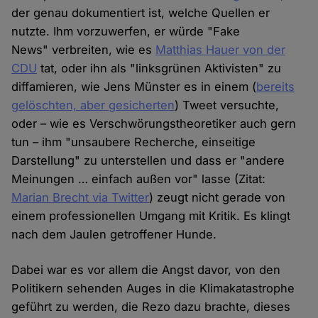
der genau dokumentiert ist, welche Quellen er
nutzte. Ihm vorzuwerfen, er würde "Fake
News" verbreiten, wie es
Matthias Hauer von der
CDU
tat, oder ihn als "linksgrünen Aktivisten" zu
diffamieren, wie Jens Münster es in einem (
bereits
gelöschten, aber gesicherten
) Tweet versuchte,
oder – wie es Verschwörungstheoretiker auch gern
tun – ihm "unsaubere Recherche, einseitige
Darstellung" zu unterstellen und dass er "andere
Meinungen … einfach außen vor" lasse (Zitat:
Marian Brecht via Twitter
) zeugt nicht gerade von
einem professionellen Umgang mit Kritik. Es klingt
nach dem Jaulen getroffener Hunde.
Dabei war es vor allem die Angst davor, von den
Politikern sehenden Auges in die Klimakatastrophe
geführt zu werden, die Rezo dazu brachte, dieses