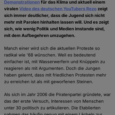
Demonstrationen
für das Klima und aktuell einem
viralen
Video des deutschen YouTubers Rezo
zeigt
sich immer deutlicher, dass die Jugend sich nicht
mehr mit Parolen hinhalten lassen will. Und es zeigt
sich, wie wenig Politik und Medien imstande sind,
mit dem Aufbegehren umzugehen.
Manch einer wird sich die aktuellen Proteste so
radikal wie '68 wünschen. Weil es bedeutend
einfacher ist, mit Wasserwerfern und Knüppeln zu
reagieren als mit Argumenten. Doch die Jungen
haben gelernt, dass mit friedlichen Protesten mehr
zu erreichen ist als mit geworfenen Steinen.
Als sich im Jahr 2006 die Piratenpartei gründete, war
das der erste Versuch, Interessen von Menschen
unter 30 politisch zu artikulieren. Die Etablierten
nahmen das häufig genug mit einem Lächeln zur