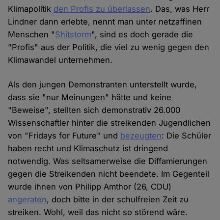
Klimapolitik
den Profis zu überlassen
. Das, was Herr
Lindner dann erlebte, nennt man unter netzaffinen
Menschen "
Shitstorm
", sind es doch gerade die
"Profis" aus der Politik, die viel zu wenig gegen den
Klimawandel unternehmen.
Als den jungen Demonstranten unterstellt wurde,
dass sie "nur Meinungen" hätte und keine
"Beweise", stellten sich demonstrativ 26.000
Wissenschaftler hinter die streikenden Jugendlichen
von "Fridays for Future" und
bezeugten
: Die Schüler
haben recht und Klimaschutz ist dringend
notwendig. Was seltsamerweise die Diffamierungen
gegen die Streikenden nicht beendete. Im Gegenteil
wurde ihnen von Philipp Amthor (26, CDU)
angeraten
, doch bitte in der schulfreien Zeit zu
streiken. Wohl, weil das nicht so störend wäre.