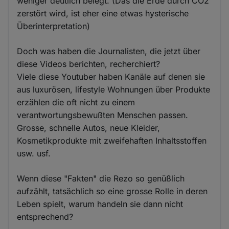
weniger deutlich belegt. (Das die Erde durch CO2
zerstört wird, ist eher eine etwas hysterische
Überinterpretation)
Doch was haben die Journalisten, die jetzt über
diese Videos berichten, recherchiert?
Viele diese Youtuber haben Kanäle auf denen sie
aus luxurösen, lifestyle Wohnungen über Produkte
erzählen die oft nicht zu einem
verantwortungsbewußten Menschen passen.
Grosse, schnelle Autos, neue Kleider,
Kosmetikprodukte mit zweifehaften Inhaltsstoffen
usw. usf.
Wenn diese "Fakten" die Rezo so genüßlich
aufzählt, tatsächlich so eine grosse Rolle in deren
Leben spielt, warum handeln sie dann nicht
entsprechend?