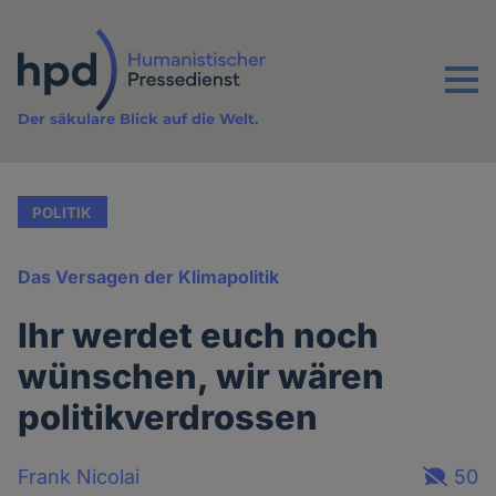
Direkt
zum
Inhalt
Menu
Der säkulare Blick auf die Welt.
POLITIK
Das Versagen der Klimapolitik
Ihr werdet euch noch
wünschen, wir wären
politikverdrossen
Frank Nicolai
50