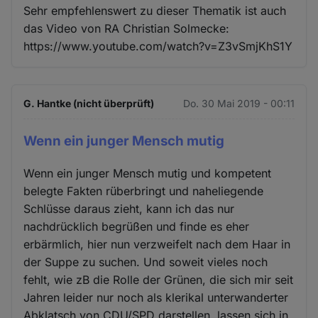
Sehr empfehlenswert zu dieser Thematik ist auch
das Video von RA Christian Solmecke:
https://www.youtube.com/watch?v=Z3vSmjKhS1Y
G. Hantke (nicht überprüft)
Do. 30 Mai 2019 - 00:11
Wenn ein junger Mensch mutig
Wenn ein junger Mensch mutig und kompetent
belegte Fakten rüberbringt und naheliegende
Schlüsse daraus zieht, kann ich das nur
nachdrücklich begrüßen und finde es eher
erbärmlich, hier nun verzweifelt nach dem Haar in
der Suppe zu suchen. Und soweit vieles noch
fehlt, wie zB die Rolle der Grünen, die sich mir seit
Jahren leider nur noch als klerikal unterwanderter
Abklatsch von CDU/SPD darstellen, lassen sich in