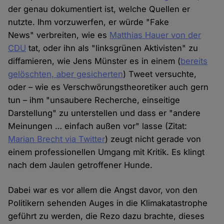
der genau dokumentiert ist, welche Quellen er
nutzte. Ihm vorzuwerfen, er würde "Fake
News" verbreiten, wie es
Matthias Hauer von der
CDU
tat, oder ihn als "linksgrünen Aktivisten" zu
diffamieren, wie Jens Münster es in einem (
bereits
gelöschten, aber gesicherten
) Tweet versuchte,
oder – wie es Verschwörungstheoretiker auch gern
tun – ihm "unsaubere Recherche, einseitige
Darstellung" zu unterstellen und dass er "andere
Meinungen … einfach außen vor" lasse (Zitat:
Marian Brecht via Twitter
) zeugt nicht gerade von
einem professionellen Umgang mit Kritik. Es klingt
nach dem Jaulen getroffener Hunde.
Dabei war es vor allem die Angst davor, von den
Politikern sehenden Auges in die Klimakatastrophe
geführt zu werden, die Rezo dazu brachte, dieses