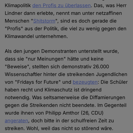
Klimapolitik
den Profis zu überlassen
. Das, was Herr
Lindner dann erlebte, nennt man unter netzaffinen
Menschen "
Shitstorm
", sind es doch gerade die
"Profis" aus der Politik, die viel zu wenig gegen den
Klimawandel unternehmen.
Als den jungen Demonstranten unterstellt wurde,
dass sie "nur Meinungen" hätte und keine
"Beweise", stellten sich demonstrativ 26.000
Wissenschaftler hinter die streikenden Jugendlichen
von "Fridays for Future" und
bezeugten
: Die Schüler
haben recht und Klimaschutz ist dringend
notwendig. Was seltsamerweise die Diffamierungen
gegen die Streikenden nicht beendete. Im Gegenteil
wurde ihnen von Philipp Amthor (26, CDU)
angeraten
, doch bitte in der schulfreien Zeit zu
streiken. Wohl, weil das nicht so störend wäre.