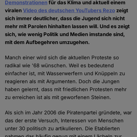
Demonstrationen
für das Klima und aktuell einem
viralen
Video des deutschen YouTubers Rezo
zeigt
sich immer deutlicher, dass die Jugend sich nicht
mehr mit Parolen hinhalten lassen will. Und es zeigt
sich, wie wenig Politik und Medien imstande sind,
mit dem Aufbegehren umzugehen.
Manch einer wird sich die aktuellen Proteste so
radikal wie '68 wünschen. Weil es bedeutend
einfacher ist, mit Wasserwerfern und Knüppeln zu
reagieren als mit Argumenten. Doch die Jungen
haben gelernt, dass mit friedlichen Protesten mehr
zu erreichen ist als mit geworfenen Steinen.
Als sich im Jahr 2006 die Piratenpartei gründete, war
das der erste Versuch, Interessen von Menschen
unter 30 politisch zu artikulieren. Die Etablierten
nahmen das häufig genug mit einem Lächeln zur