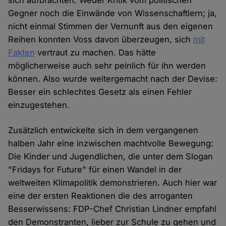
sich aufbrachten. Weder Kritik vom politischen
Gegner noch die Einwände von Wissenschaftlern; ja,
nicht einmal Stimmen der Vernunft aus den eigenen
Reihen konnten Voss davon überzeugen, sich
mit
Fakten
vertraut zu machen. Das hätte
möglicherweise auch sehr peinlich für ihn werden
können. Also wurde weitergemacht nach der Devise:
Besser ein schlechtes Gesetz als einen Fehler
einzugestehen.
Zusätzlich entwickelte sich in dem vergangenen
halben Jahr eine inzwischen machtvolle Bewegung:
Die Kinder und Jugendlichen, die unter dem Slogan
"Fridays for Future" für einen Wandel in der
weltweiten Klimapolitik demonstrieren. Auch hier war
eine der ersten Reaktionen die des arroganten
Besserwissens: FDP-Chef Christian Lindner empfahl
den Demonstranten, lieber zur Schule zu gehen und