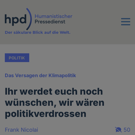
Direkt
zum
Inhalt
Menu
Der säkulare Blick auf die Welt.
POLITIK
Das Versagen der Klimapolitik
Ihr werdet euch noch
wünschen, wir wären
politikverdrossen
Frank Nicolai
50