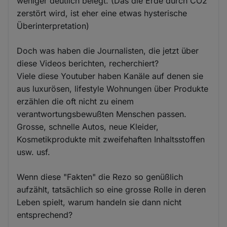
weniger deutlich belegt. (Das die Erde durch CO2
zerstört wird, ist eher eine etwas hysterische
Überinterpretation)
Doch was haben die Journalisten, die jetzt über
diese Videos berichten, recherchiert?
Viele diese Youtuber haben Kanäle auf denen sie
aus luxurösen, lifestyle Wohnungen über Produkte
erzählen die oft nicht zu einem
verantwortungsbewußten Menschen passen.
Grosse, schnelle Autos, neue Kleider,
Kosmetikprodukte mit zweifehaften Inhaltsstoffen
usw. usf.
Wenn diese "Fakten" die Rezo so genüßlich
aufzählt, tatsächlich so eine grosse Rolle in deren
Leben spielt, warum handeln sie dann nicht
entsprechend?