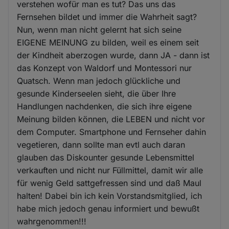
verstehen wofür man es tut? Das uns das
Fernsehen bildet und immer die Wahrheit sagt?
Nun, wenn man nicht gelernt hat sich seine
EIGENE MEINUNG zu bilden, weil es einem seit
der Kindheit aberzogen wurde, dann JA - dann ist
das Konzept von Waldorf und Montessori nur
Quatsch. Wenn man jedoch glückliche und
gesunde Kinderseelen sieht, die über Ihre
Handlungen nachdenken, die sich ihre eigene
Meinung bilden können, die LEBEN und nicht vor
dem Computer. Smartphone und Fernseher dahin
vegetieren, dann sollte man evtl auch daran
glauben das Diskounter gesunde Lebensmittel
verkauften und nicht nur Füllmittel, damit wir alle
für wenig Geld sattgefressen sind und daß Maul
halten! Dabei bin ich kein Vorstandsmitglied, ich
habe mich jedoch genau informiert und bewußt
wahrgenommen!!!