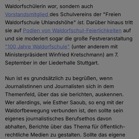
Waldorfschülerin
war
, sondern auch
Vorstandsmitglied
des Schulvereins der "Freien
Waldorfschule Uhlandshöhe"
ist
. Darüber hinaus tritt
sie auf
Podien von Waldorfschul-Feierlichkeiten
auf
und sie moderiert sogar die große Festveranstaltung
"100 Jahre Waldorfschule"
(unter anderem mit
Ministerpräsident Winfried Kretschmann) am 7.
September in der Liederhalle Stuttgart.
Nun ist es grundsätzlich zu begrüßen, wenn
Journalistinnen und Journalisten sich in dem
Themenfeld, über das sie berichten, auskennen.
Wer allerdings, wie Esther Saoub, so eng mit der
Waldorfbewegung verbunden ist, den sollte sein
eigenes journalistisches Berufsethos davon
abhalten, Berichte über das Thema für öffentlich-
rechtliche Medien zu gestalten. Sollte das eigene