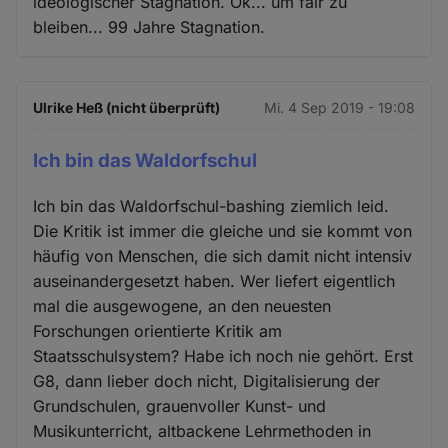
ideologischer Stagnation. Ok... um fair zu
bleiben... 99 Jahre Stagnation.
Ulrike Heß (nicht überprüft)
Mi. 4 Sep 2019 - 19:08
Ich bin das Waldorfschul
Ich bin das Waldorfschul-bashing ziemlich leid.
Die Kritik ist immer die gleiche und sie kommt von
häufig von Menschen, die sich damit nicht intensiv
auseinandergesetzt haben. Wer liefert eigentlich
mal die ausgewogene, an den neuesten
Forschungen orientierte Kritik am
Staatsschulsystem? Habe ich noch nie gehört. Erst
G8, dann lieber doch nicht, Digitalisierung der
Grundschulen, grauenvoller Kunst- und
Musikunterricht, altbackene Lehrmethoden in