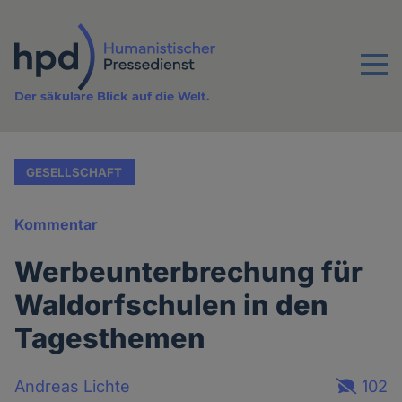
Direkt
zum
Inhalt
Menu
Der säkulare Blick auf die Welt.
GESELLSCHAFT
Kommentar
Werbeunterbrechung für
Waldorfschulen in den
Tagesthemen
Andreas Lichte
102