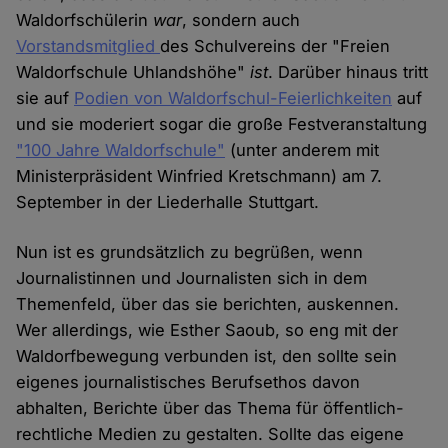
Waldorfschülerin
war
, sondern auch
Vorstandsmitglied
des Schulvereins der "Freien
Waldorfschule Uhlandshöhe"
ist
. Darüber hinaus tritt
sie auf
Podien von Waldorfschul-Feierlichkeiten
auf
und sie moderiert sogar die große Festveranstaltung
"100 Jahre Waldorfschule"
(unter anderem mit
Ministerpräsident Winfried Kretschmann) am 7.
September in der Liederhalle Stuttgart.
Nun ist es grundsätzlich zu begrüßen, wenn
Journalistinnen und Journalisten sich in dem
Themenfeld, über das sie berichten, auskennen.
Wer allerdings, wie Esther Saoub, so eng mit der
Waldorfbewegung verbunden ist, den sollte sein
eigenes journalistisches Berufsethos davon
abhalten, Berichte über das Thema für öffentlich-
rechtliche Medien zu gestalten. Sollte das eigene