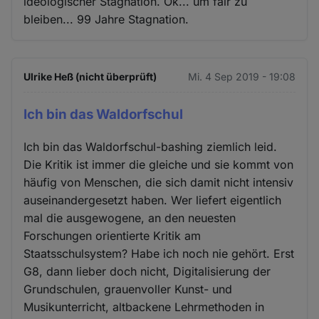
ideologischer Stagnation. Ok... um fair zu
bleiben... 99 Jahre Stagnation.
Ulrike Heß (nicht überprüft)
Mi. 4 Sep 2019 - 19:08
Ich bin das Waldorfschul
Ich bin das Waldorfschul-bashing ziemlich leid.
Die Kritik ist immer die gleiche und sie kommt von
häufig von Menschen, die sich damit nicht intensiv
auseinandergesetzt haben. Wer liefert eigentlich
mal die ausgewogene, an den neuesten
Forschungen orientierte Kritik am
Staatsschulsystem? Habe ich noch nie gehört. Erst
G8, dann lieber doch nicht, Digitalisierung der
Grundschulen, grauenvoller Kunst- und
Musikunterricht, altbackene Lehrmethoden in