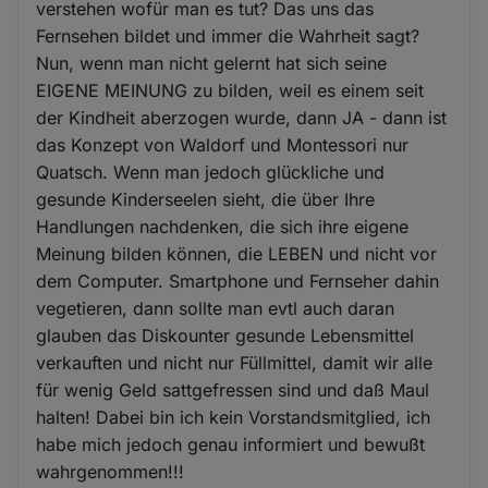
verstehen wofür man es tut? Das uns das
Fernsehen bildet und immer die Wahrheit sagt?
Nun, wenn man nicht gelernt hat sich seine
EIGENE MEINUNG zu bilden, weil es einem seit
der Kindheit aberzogen wurde, dann JA - dann ist
das Konzept von Waldorf und Montessori nur
Quatsch. Wenn man jedoch glückliche und
gesunde Kinderseelen sieht, die über Ihre
Handlungen nachdenken, die sich ihre eigene
Meinung bilden können, die LEBEN und nicht vor
dem Computer. Smartphone und Fernseher dahin
vegetieren, dann sollte man evtl auch daran
glauben das Diskounter gesunde Lebensmittel
verkauften und nicht nur Füllmittel, damit wir alle
für wenig Geld sattgefressen sind und daß Maul
halten! Dabei bin ich kein Vorstandsmitglied, ich
habe mich jedoch genau informiert und bewußt
wahrgenommen!!!