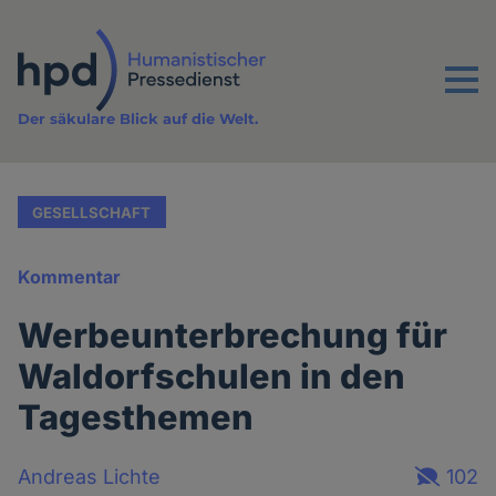
Direkt
zum
Inhalt
Menu
Der säkulare Blick auf die Welt.
GESELLSCHAFT
Kommentar
Werbeunterbrechung für
Waldorfschulen in den
Tagesthemen
Andreas Lichte
102