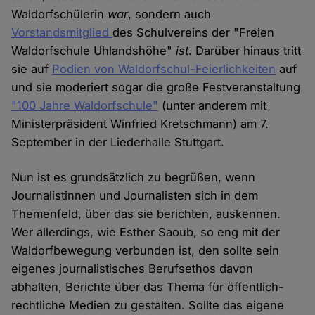
Waldorfschülerin
war
, sondern auch
Vorstandsmitglied
des Schulvereins der "Freien
Waldorfschule Uhlandshöhe"
ist
. Darüber hinaus tritt
sie auf
Podien von Waldorfschul-Feierlichkeiten
auf
und sie moderiert sogar die große Festveranstaltung
"100 Jahre Waldorfschule"
(unter anderem mit
Ministerpräsident Winfried Kretschmann) am 7.
September in der Liederhalle Stuttgart.
Nun ist es grundsätzlich zu begrüßen, wenn
Journalistinnen und Journalisten sich in dem
Themenfeld, über das sie berichten, auskennen.
Wer allerdings, wie Esther Saoub, so eng mit der
Waldorfbewegung verbunden ist, den sollte sein
eigenes journalistisches Berufsethos davon
abhalten, Berichte über das Thema für öffentlich-
rechtliche Medien zu gestalten. Sollte das eigene