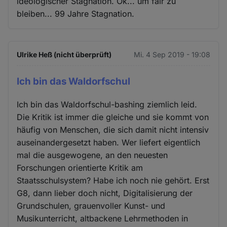
ideologischer Stagnation. Ok... um fair zu
bleiben... 99 Jahre Stagnation.
Ulrike Heß (nicht überprüft)
Mi. 4 Sep 2019 - 19:08
Ich bin das Waldorfschul
Ich bin das Waldorfschul-bashing ziemlich leid.
Die Kritik ist immer die gleiche und sie kommt von
häufig von Menschen, die sich damit nicht intensiv
auseinandergesetzt haben. Wer liefert eigentlich
mal die ausgewogene, an den neuesten
Forschungen orientierte Kritik am
Staatsschulsystem? Habe ich noch nie gehört. Erst
G8, dann lieber doch nicht, Digitalisierung der
Grundschulen, grauenvoller Kunst- und
Musikunterricht, altbackene Lehrmethoden in