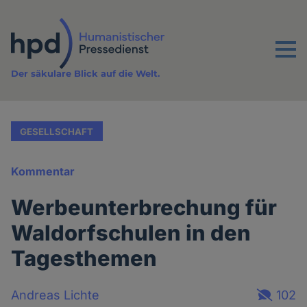
Direkt
zum
Inhalt
Menu
Der säkulare Blick auf die Welt.
GESELLSCHAFT
Kommentar
Werbeunterbrechung für
Waldorfschulen in den
Tagesthemen
Andreas Lichte
102