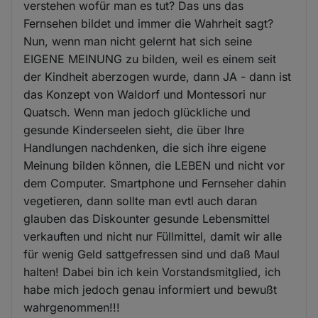
verstehen wofür man es tut? Das uns das
Fernsehen bildet und immer die Wahrheit sagt?
Nun, wenn man nicht gelernt hat sich seine
EIGENE MEINUNG zu bilden, weil es einem seit
der Kindheit aberzogen wurde, dann JA - dann ist
das Konzept von Waldorf und Montessori nur
Quatsch. Wenn man jedoch glückliche und
gesunde Kinderseelen sieht, die über Ihre
Handlungen nachdenken, die sich ihre eigene
Meinung bilden können, die LEBEN und nicht vor
dem Computer. Smartphone und Fernseher dahin
vegetieren, dann sollte man evtl auch daran
glauben das Diskounter gesunde Lebensmittel
verkauften und nicht nur Füllmittel, damit wir alle
für wenig Geld sattgefressen sind und daß Maul
halten! Dabei bin ich kein Vorstandsmitglied, ich
habe mich jedoch genau informiert und bewußt
wahrgenommen!!!