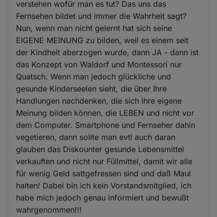
verstehen wofür man es tut? Das uns das
Fernsehen bildet und immer die Wahrheit sagt?
Nun, wenn man nicht gelernt hat sich seine
EIGENE MEINUNG zu bilden, weil es einem seit
der Kindheit aberzogen wurde, dann JA - dann ist
das Konzept von Waldorf und Montessori nur
Quatsch. Wenn man jedoch glückliche und
gesunde Kinderseelen sieht, die über Ihre
Handlungen nachdenken, die sich ihre eigene
Meinung bilden können, die LEBEN und nicht vor
dem Computer. Smartphone und Fernseher dahin
vegetieren, dann sollte man evtl auch daran
glauben das Diskounter gesunde Lebensmittel
verkauften und nicht nur Füllmittel, damit wir alle
für wenig Geld sattgefressen sind und daß Maul
halten! Dabei bin ich kein Vorstandsmitglied, ich
habe mich jedoch genau informiert und bewußt
wahrgenommen!!!