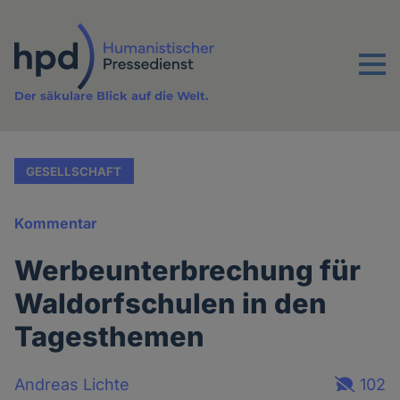
Direkt
zum
Inhalt
Menu
Der säkulare Blick auf die Welt.
GESELLSCHAFT
Kommentar
Werbeunterbrechung für
Waldorfschulen in den
Tagesthemen
Andreas Lichte
102