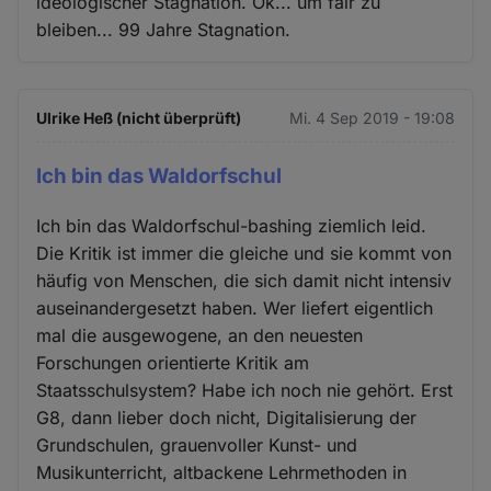
ideologischer Stagnation. Ok... um fair zu
bleiben... 99 Jahre Stagnation.
Ulrike Heß (nicht überprüft)
Mi. 4 Sep 2019 - 19:08
Ich bin das Waldorfschul
Ich bin das Waldorfschul-bashing ziemlich leid.
Die Kritik ist immer die gleiche und sie kommt von
häufig von Menschen, die sich damit nicht intensiv
auseinandergesetzt haben. Wer liefert eigentlich
mal die ausgewogene, an den neuesten
Forschungen orientierte Kritik am
Staatsschulsystem? Habe ich noch nie gehört. Erst
G8, dann lieber doch nicht, Digitalisierung der
Grundschulen, grauenvoller Kunst- und
Musikunterricht, altbackene Lehrmethoden in