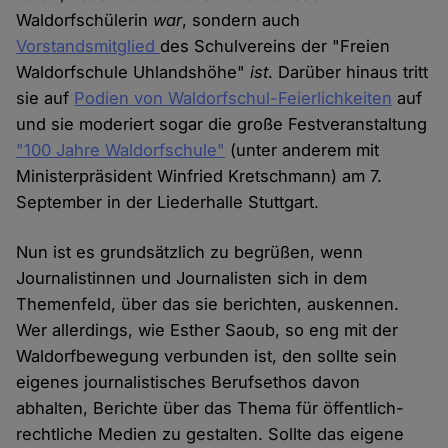
Waldorfschülerin
war
, sondern auch
Vorstandsmitglied
des Schulvereins der "Freien
Waldorfschule Uhlandshöhe"
ist
. Darüber hinaus tritt
sie auf
Podien von Waldorfschul-Feierlichkeiten
auf
und sie moderiert sogar die große Festveranstaltung
"100 Jahre Waldorfschule"
(unter anderem mit
Ministerpräsident Winfried Kretschmann) am 7.
September in der Liederhalle Stuttgart.
Nun ist es grundsätzlich zu begrüßen, wenn
Journalistinnen und Journalisten sich in dem
Themenfeld, über das sie berichten, auskennen.
Wer allerdings, wie Esther Saoub, so eng mit der
Waldorfbewegung verbunden ist, den sollte sein
eigenes journalistisches Berufsethos davon
abhalten, Berichte über das Thema für öffentlich-
rechtliche Medien zu gestalten. Sollte das eigene