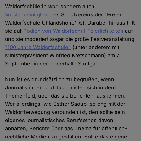
Waldorfschülerin
war
, sondern auch
Vorstandsmitglied
des Schulvereins der "Freien
Waldorfschule Uhlandshöhe"
ist
. Darüber hinaus tritt
sie auf
Podien von Waldorfschul-Feierlichkeiten
auf
und sie moderiert sogar die große Festveranstaltung
"100 Jahre Waldorfschule"
(unter anderem mit
Ministerpräsident Winfried Kretschmann) am 7.
September in der Liederhalle Stuttgart.
Nun ist es grundsätzlich zu begrüßen, wenn
Journalistinnen und Journalisten sich in dem
Themenfeld, über das sie berichten, auskennen.
Wer allerdings, wie Esther Saoub, so eng mit der
Waldorfbewegung verbunden ist, den sollte sein
eigenes journalistisches Berufsethos davon
abhalten, Berichte über das Thema für öffentlich-
rechtliche Medien zu gestalten. Sollte das eigene