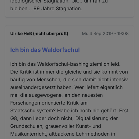
ideologischer Stagnation. Ok... um fair zu
bleiben... 99 Jahre Stagnation.
Ulrike Heß (nicht überprüft)
Mi. 4 Sep 2019 - 19:08
Ich bin das Waldorfschul
Ich bin das Waldorfschul-bashing ziemlich leid.
Die Kritik ist immer die gleiche und sie kommt von
häufig von Menschen, die sich damit nicht intensiv
auseinandergesetzt haben. Wer liefert eigentlich
mal die ausgewogene, an den neuesten
Forschungen orientierte Kritik am
Staatsschulsystem? Habe ich noch nie gehört. Erst
G8, dann lieber doch nicht, Digitalisierung der
Grundschulen, grauenvoller Kunst- und
Musikunterricht, altbackene Lehrmethoden in