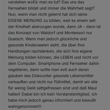
verstehen wofür man es tut? Das uns das
Fernsehen bildet und immer die Wahrheit sagt?
Nun, wenn man nicht gelernt hat sich seine
EIGENE MEINUNG zu bilden, weil es einem seit
der Kindheit aberzogen wurde, dann JA - dann ist
das Konzept von Waldorf und Montessori nur
Quatsch. Wenn man jedoch glückliche und
gesunde Kinderseelen sieht, die über Ihre
Handlungen nachdenken, die sich ihre eigene
Meinung bilden können, die LEBEN und nicht vor
dem Computer. Smartphone und Fernseher dahin
vegetieren, dann sollte man evtl auch daran
glauben das Diskounter gesunde Lebensmittel
verkauften und nicht nur Füllmittel, damit wir alle
für wenig Geld sattgefressen sind und daß Maul
halten! Dabei bin ich kein Vorstandsmitglied, ich
habe mich jedoch genau informiert und bewußt
wahrgenommen!!!