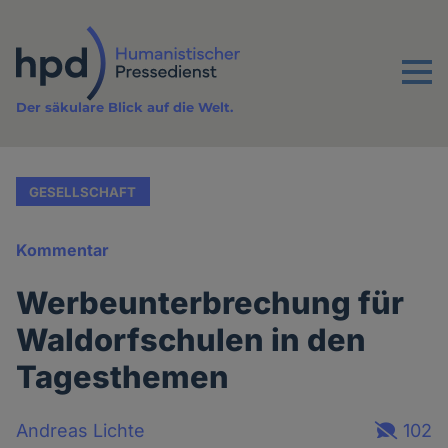
Direkt
zum
Inhalt
Menu
Der säkulare Blick auf die Welt.
GESELLSCHAFT
Kommentar
Werbeunterbrechung für
Waldorfschulen in den
Tagesthemen
Andreas Lichte
102