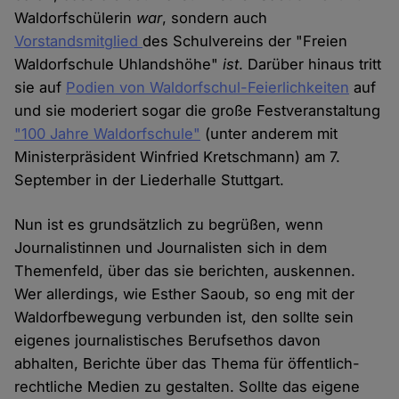
Waldorfschülerin
war
, sondern auch
Vorstandsmitglied
des Schulvereins der "Freien
Waldorfschule Uhlandshöhe"
ist
. Darüber hinaus tritt
sie auf
Podien von Waldorfschul-Feierlichkeiten
auf
und sie moderiert sogar die große Festveranstaltung
"100 Jahre Waldorfschule"
(unter anderem mit
Ministerpräsident Winfried Kretschmann) am 7.
September in der Liederhalle Stuttgart.
Nun ist es grundsätzlich zu begrüßen, wenn
Journalistinnen und Journalisten sich in dem
Themenfeld, über das sie berichten, auskennen.
Wer allerdings, wie Esther Saoub, so eng mit der
Waldorfbewegung verbunden ist, den sollte sein
eigenes journalistisches Berufsethos davon
abhalten, Berichte über das Thema für öffentlich-
rechtliche Medien zu gestalten. Sollte das eigene