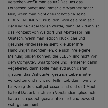
verstehen wofür man es tut? Das uns das
Fernsehen bildet und immer die Wahrheit sagt?
Nun, wenn man nicht gelernt hat sich seine
EIGENE MEINUNG zu bilden, weil es einem seit
der Kindheit aberzogen wurde, dann JA - dann ist
das Konzept von Waldorf und Montessori nur
Quatsch. Wenn man jedoch glückliche und
gesunde Kinderseelen sieht, die über Ihre
Handlungen nachdenken, die sich ihre eigene
Meinung bilden können, die LEBEN und nicht vor
dem Computer. Smartphone und Fernseher dahin
vegetieren, dann sollte man evtl auch daran
glauben das Diskounter gesunde Lebensmittel
verkauften und nicht nur Füllmittel, damit wir alle
für wenig Geld sattgefressen sind und daß Maul
halten! Dabei bin ich kein Vorstandsmitglied, ich
habe mich jedoch genau informiert und bewußt
wahrgenommen!!!