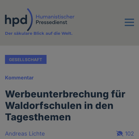
Direkt
zum
Inhalt
Menu
Der säkulare Blick auf die Welt.
GESELLSCHAFT
Kommentar
Werbeunterbrechung für
Waldorfschulen in den
Tagesthemen
Andreas Lichte
102