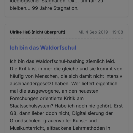
ideologischer Stagnation. Ok... um fair zu
bleiben... 99 Jahre Stagnation.
Ulrike Heß (nicht überprüft)
Mi. 4 Sep 2019 - 19:08
Ich bin das Waldorfschul
Ich bin das Waldorfschul-bashing ziemlich leid.
Die Kritik ist immer die gleiche und sie kommt von
häufig von Menschen, die sich damit nicht intensiv
auseinandergesetzt haben. Wer liefert eigentlich
mal die ausgewogene, an den neuesten
Forschungen orientierte Kritik am
Staatsschulsystem? Habe ich noch nie gehört. Erst
G8, dann lieber doch nicht, Digitalisierung der
Grundschulen, grauenvoller Kunst- und
Musikunterricht, altbackene Lehrmethoden in