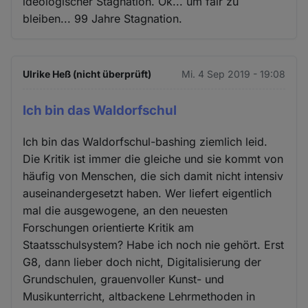
ideologischer Stagnation. Ok... um fair zu
bleiben... 99 Jahre Stagnation.
Ulrike Heß (nicht überprüft)
Mi. 4 Sep 2019 - 19:08
Ich bin das Waldorfschul
Ich bin das Waldorfschul-bashing ziemlich leid.
Die Kritik ist immer die gleiche und sie kommt von
häufig von Menschen, die sich damit nicht intensiv
auseinandergesetzt haben. Wer liefert eigentlich
mal die ausgewogene, an den neuesten
Forschungen orientierte Kritik am
Staatsschulsystem? Habe ich noch nie gehört. Erst
G8, dann lieber doch nicht, Digitalisierung der
Grundschulen, grauenvoller Kunst- und
Musikunterricht, altbackene Lehrmethoden in