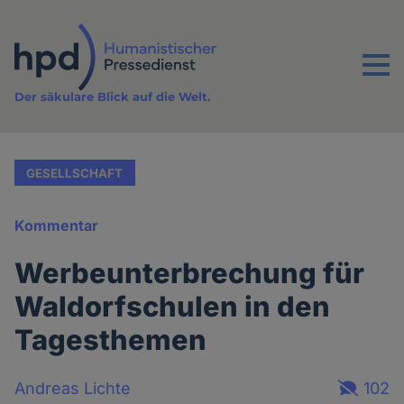
Direkt
zum
Inhalt
Menu
Der säkulare Blick auf die Welt.
GESELLSCHAFT
Kommentar
Werbeunterbrechung für
Waldorfschulen in den
Tagesthemen
Andreas Lichte
102