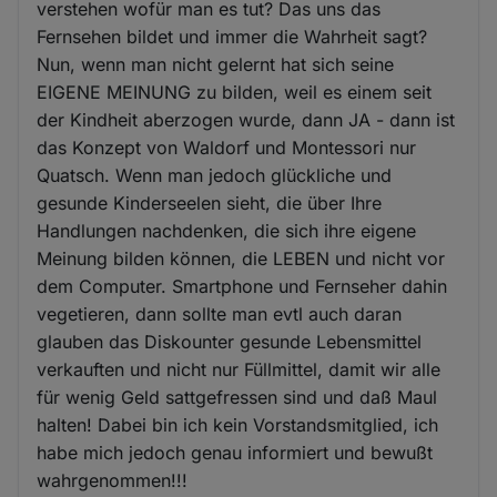
verstehen wofür man es tut? Das uns das
Fernsehen bildet und immer die Wahrheit sagt?
Nun, wenn man nicht gelernt hat sich seine
EIGENE MEINUNG zu bilden, weil es einem seit
der Kindheit aberzogen wurde, dann JA - dann ist
das Konzept von Waldorf und Montessori nur
Quatsch. Wenn man jedoch glückliche und
gesunde Kinderseelen sieht, die über Ihre
Handlungen nachdenken, die sich ihre eigene
Meinung bilden können, die LEBEN und nicht vor
dem Computer. Smartphone und Fernseher dahin
vegetieren, dann sollte man evtl auch daran
glauben das Diskounter gesunde Lebensmittel
verkauften und nicht nur Füllmittel, damit wir alle
für wenig Geld sattgefressen sind und daß Maul
halten! Dabei bin ich kein Vorstandsmitglied, ich
habe mich jedoch genau informiert und bewußt
wahrgenommen!!!