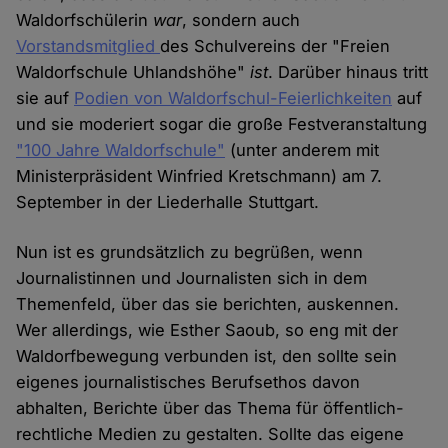
Waldorfschülerin
war
, sondern auch
Vorstandsmitglied
des Schulvereins der "Freien
Waldorfschule Uhlandshöhe"
ist
. Darüber hinaus tritt
sie auf
Podien von Waldorfschul-Feierlichkeiten
auf
und sie moderiert sogar die große Festveranstaltung
"100 Jahre Waldorfschule"
(unter anderem mit
Ministerpräsident Winfried Kretschmann) am 7.
September in der Liederhalle Stuttgart.
Nun ist es grundsätzlich zu begrüßen, wenn
Journalistinnen und Journalisten sich in dem
Themenfeld, über das sie berichten, auskennen.
Wer allerdings, wie Esther Saoub, so eng mit der
Waldorfbewegung verbunden ist, den sollte sein
eigenes journalistisches Berufsethos davon
abhalten, Berichte über das Thema für öffentlich-
rechtliche Medien zu gestalten. Sollte das eigene