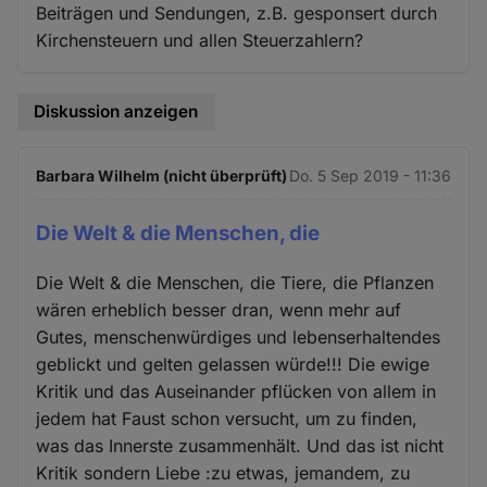
Beiträgen und Sendungen, z.B. gesponsert durch
Kirchensteuern und allen Steuerzahlern?
Diskussion anzeigen
Barbara Wilhelm (nicht überprüft)
Do. 5 Sep 2019 - 11:36
Die Welt & die Menschen, die
Die Welt & die Menschen, die Tiere, die Pflanzen
wären erheblich besser dran, wenn mehr auf
Gutes, menschenwürdiges und lebenserhaltendes
geblickt und gelten gelassen würde!!! Die ewige
Kritik und das Auseinander pflücken von allem in
jedem hat Faust schon versucht, um zu finden,
was das Innerste zusammenhält. Und das ist nicht
Kritik sondern Liebe :zu etwas, jemandem, zu