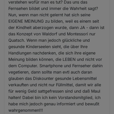
verstehen wofür man es tut? Das uns das
Fernsehen bildet und immer die Wahrheit sagt?
Nun, wenn man nicht gelernt hat sich seine
EIGENE MEINUNG zu bilden, weil es einem seit
der Kindheit aberzogen wurde, dann JA - dann ist
das Konzept von Waldorf und Montessori nur
Quatsch. Wenn man jedoch glückliche und
gesunde Kinderseelen sieht, die über Ihre
Handlungen nachdenken, die sich ihre eigene
Meinung bilden können, die LEBEN und nicht vor
dem Computer. Smartphone und Fernseher dahin
vegetieren, dann sollte man evtl auch daran
glauben das Diskounter gesunde Lebensmittel
verkauften und nicht nur Füllmittel, damit wir alle
für wenig Geld sattgefressen sind und daß Maul
halten! Dabei bin ich kein Vorstandsmitglied, ich
habe mich jedoch genau informiert und bewußt
wahrgenommen!!!