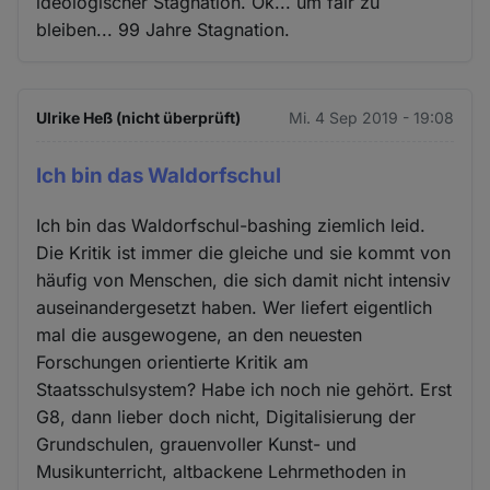
ideologischer Stagnation. Ok... um fair zu
bleiben... 99 Jahre Stagnation.
Ulrike Heß (nicht überprüft)
Mi. 4 Sep 2019 - 19:08
Ich bin das Waldorfschul
Ich bin das Waldorfschul-bashing ziemlich leid.
Die Kritik ist immer die gleiche und sie kommt von
häufig von Menschen, die sich damit nicht intensiv
auseinandergesetzt haben. Wer liefert eigentlich
mal die ausgewogene, an den neuesten
Forschungen orientierte Kritik am
Staatsschulsystem? Habe ich noch nie gehört. Erst
G8, dann lieber doch nicht, Digitalisierung der
Grundschulen, grauenvoller Kunst- und
Musikunterricht, altbackene Lehrmethoden in