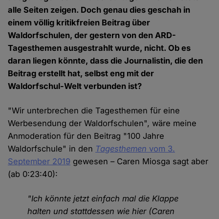
alle Seiten zeigen. Doch genau dies geschah in
einem völlig kritikfreien Beitrag über
Waldorfschulen, der gestern von den ARD-
Tagesthemen ausgestrahlt wurde, nicht. Ob es
daran liegen könnte, dass die Journalistin, die den
Beitrag erstellt hat, selbst eng mit der
Waldorfschul-Welt verbunden ist?
"Wir unterbrechen die Tagesthemen für eine
Werbesendung der Waldorfschulen", wäre meine
Anmoderation für den Beitrag "100 Jahre
Waldorfschule" in den
Tagesthemen
vom 3.
September 2019
gewesen – Caren Miosga sagt aber
(ab 0:23:40):
"Ich könnte jetzt einfach mal die Klappe
halten und stattdessen wie hier (Caren