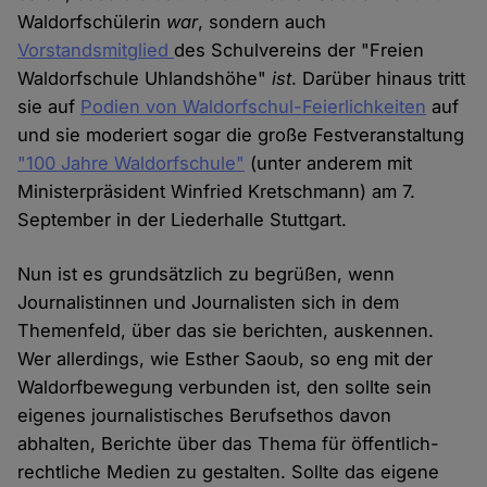
Waldorfschülerin
war
, sondern auch
Vorstandsmitglied
des Schulvereins der "Freien
Waldorfschule Uhlandshöhe"
ist
. Darüber hinaus tritt
sie auf
Podien von Waldorfschul-Feierlichkeiten
auf
und sie moderiert sogar die große Festveranstaltung
"100 Jahre Waldorfschule"
(unter anderem mit
Ministerpräsident Winfried Kretschmann) am 7.
September in der Liederhalle Stuttgart.
Nun ist es grundsätzlich zu begrüßen, wenn
Journalistinnen und Journalisten sich in dem
Themenfeld, über das sie berichten, auskennen.
Wer allerdings, wie Esther Saoub, so eng mit der
Waldorfbewegung verbunden ist, den sollte sein
eigenes journalistisches Berufsethos davon
abhalten, Berichte über das Thema für öffentlich-
rechtliche Medien zu gestalten. Sollte das eigene