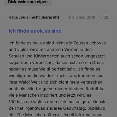
Diskussion anzeigen
Katja Louis (nicht überprüft)
Do. 5 Sep 2019 - 15:32
Ich finde es ok, es sind
Ich finde es ok, es sind nicht die Zeugen Jehovas
und vieles wird mit anderen Worten in den
Schulen und Kindergärten auch schon umgesetzt
sogar noch verbessert, da sie nicht so ein Druck
haben es muss Waldi perfekt sein. Ich finde es
wichtig das die waldorf, mehr raus kommen aus
ihrer Waldi Welt und sich nicht mehr verstecken
noch als elite für gutverdiener bleiben. Rudolf hat
viele Menschen inspiriert und jetzt wird es
100.lass die waldis doch sich mal zeigen, nächste
Zeit hat irgendwas anderes Geburtstag, Jubiläum,
etc. Die Menschen füttern schnell Informationen.