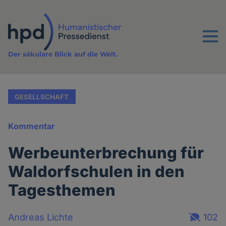
Direkt
zum
Inhalt
Menu
Der säkulare Blick auf die Welt.
GESELLSCHAFT
Kommentar
Werbeunterbrechung für
Waldorfschulen in den
Tagesthemen
Andreas Lichte
102