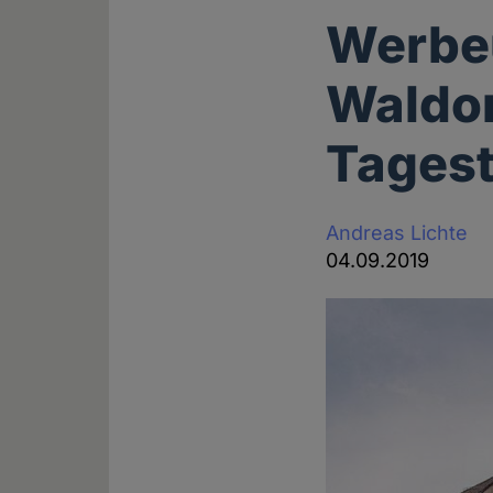
Werbe
Waldor
Tages
Andreas Lichte
04.09.2019