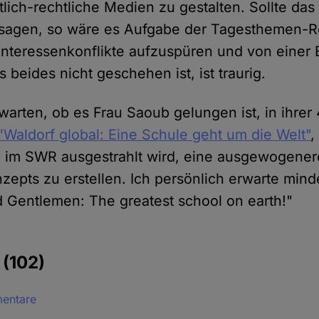
tlich-rechtliche Medien zu gestalten. Sollte das
rsagen, so wäre es Aufgabe der Tagesthemen-R
nteressenkonflikte aufzuspüren und von einer
 beides nicht geschehen ist, ist traurig.
warten, ob es Frau Saoub gelungen ist, in ihrer
"Waldorf global: Eine Schule geht um die Welt"
,
 im SWR ausgestrahlt wird, eine ausgewogenere
zepts zu erstellen. Ich persönlich erwarte min
d Gentlemen: The greatest school on earth!"
e
(102)
mentare