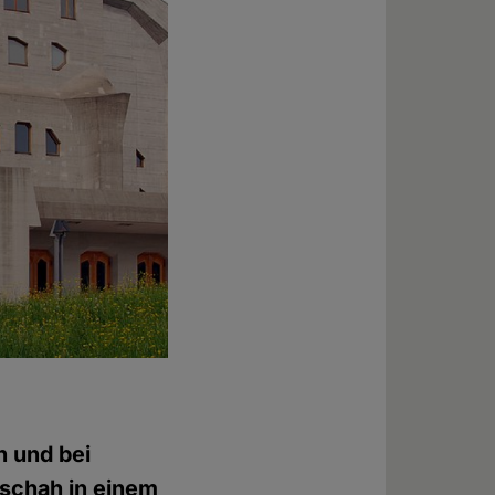
n und bei
eschah in einem