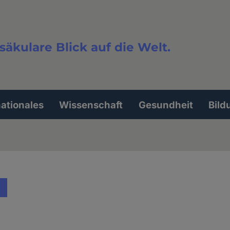
säkulare Blick auf die Welt.
extsuche
nationales
Wissenschaft
Gesundheit
Bild