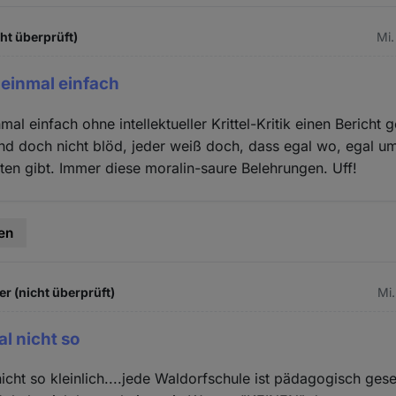
cht überprüft)
Mi.
 einmal einfach
mal einfach ohne intellektueller Krittel-Kritik einen Bericht
nd doch nicht blöd, jeder weiß doch, dass egal wo, egal u
ten gibt. Immer diese moralin-saure Belehrungen. Uff!
en
er (nicht überprüft)
Mi.
al nicht so
nicht so kleinlich....jede Waldorfschule ist pädagogisch ges