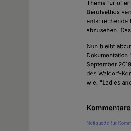
Thema für öffen
Berufsethos ve
entsprechende I
abzusehen. Dass
Nun bleibt abzu
Dokumentation
September 2019
des Waldorf-Kon
wie: "Ladies an
Kommentar
Netiquette für Kom