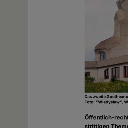
Das zweite Goetheanu
Foto: "Wladyslaw", 
Öffentlich-rech
strittigen Them