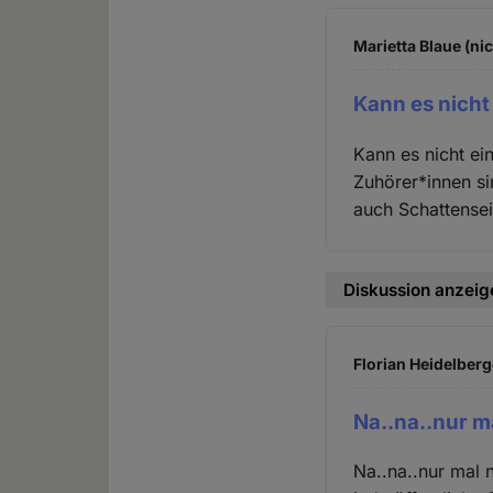
Marietta Blaue (ni
Kann es nicht
Kann es nicht ein
Zuhörer*innen si
auch Schattensei
Diskussion anzeig
Florian Heidelberg
Na..na..nur m
Na..na..nur mal 