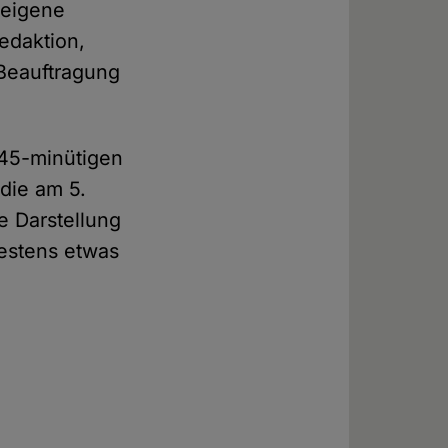
 eigene
edaktion,
 Beauftragung
 45-minütigen
 die am 5.
 Darstellung
destens etwas