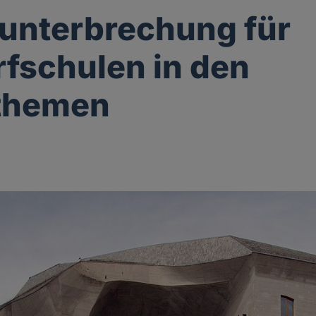
unterbrechung für
fschulen in den
themen