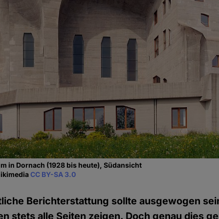
m in Dornach (1928 bis heute), Südansicht
Wikimedia
CC BY-SA 3.0
tliche Berichterstattung sollte ausgewogen sei
en stets alle Seiten zeigen. Doch genau dies g