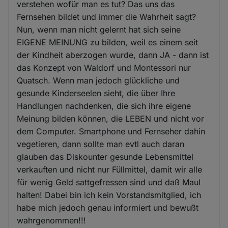
verstehen wofür man es tut? Das uns das
Fernsehen bildet und immer die Wahrheit sagt?
Nun, wenn man nicht gelernt hat sich seine
EIGENE MEINUNG zu bilden, weil es einem seit
der Kindheit aberzogen wurde, dann JA - dann ist
das Konzept von Waldorf und Montessori nur
Quatsch. Wenn man jedoch glückliche und
gesunde Kinderseelen sieht, die über Ihre
Handlungen nachdenken, die sich ihre eigene
Meinung bilden können, die LEBEN und nicht vor
dem Computer. Smartphone und Fernseher dahin
vegetieren, dann sollte man evtl auch daran
glauben das Diskounter gesunde Lebensmittel
verkauften und nicht nur Füllmittel, damit wir alle
für wenig Geld sattgefressen sind und daß Maul
halten! Dabei bin ich kein Vorstandsmitglied, ich
habe mich jedoch genau informiert und bewußt
wahrgenommen!!!