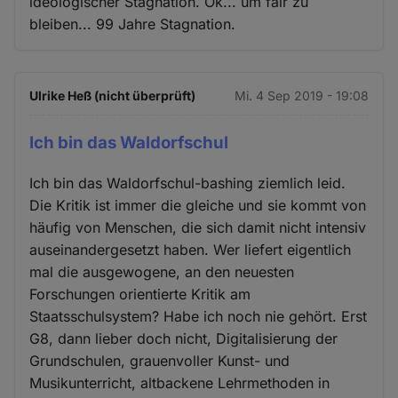
ideologischer Stagnation. Ok... um fair zu
bleiben... 99 Jahre Stagnation.
Ulrike Heß (nicht überprüft)
Mi. 4 Sep 2019 - 19:08
Ich bin das Waldorfschul
Ich bin das Waldorfschul-bashing ziemlich leid.
Die Kritik ist immer die gleiche und sie kommt von
häufig von Menschen, die sich damit nicht intensiv
auseinandergesetzt haben. Wer liefert eigentlich
mal die ausgewogene, an den neuesten
Forschungen orientierte Kritik am
Staatsschulsystem? Habe ich noch nie gehört. Erst
G8, dann lieber doch nicht, Digitalisierung der
Grundschulen, grauenvoller Kunst- und
Musikunterricht, altbackene Lehrmethoden in