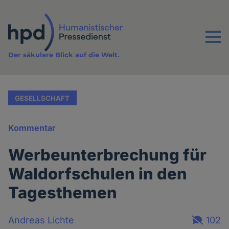
Direkt
zum
Inhalt
Menu
Der säkulare Blick auf die Welt.
GESELLSCHAFT
Kommentar
Werbeunterbrechung für
Waldorfschulen in den
Tagesthemen
Andreas Lichte
102