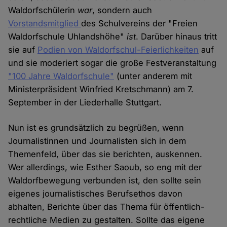
Waldorfschülerin
war
, sondern auch
Vorstandsmitglied
des Schulvereins der "Freien
Waldorfschule Uhlandshöhe"
ist
. Darüber hinaus tritt
sie auf
Podien von Waldorfschul-Feierlichkeiten
auf
und sie moderiert sogar die große Festveranstaltung
"100 Jahre Waldorfschule"
(unter anderem mit
Ministerpräsident Winfried Kretschmann) am 7.
September in der Liederhalle Stuttgart.
Nun ist es grundsätzlich zu begrüßen, wenn
Journalistinnen und Journalisten sich in dem
Themenfeld, über das sie berichten, auskennen.
Wer allerdings, wie Esther Saoub, so eng mit der
Waldorfbewegung verbunden ist, den sollte sein
eigenes journalistisches Berufsethos davon
abhalten, Berichte über das Thema für öffentlich-
rechtliche Medien zu gestalten. Sollte das eigene