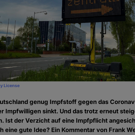
y License
Deutschland genug Impfstoff gegen das Coronav
er Impfwilligen sinkt. Und das trotz erneut stei
. Ist der Verzicht auf eine Impfpflicht angesic
ich eine gute Idee? Ein Kommentar von Frank We