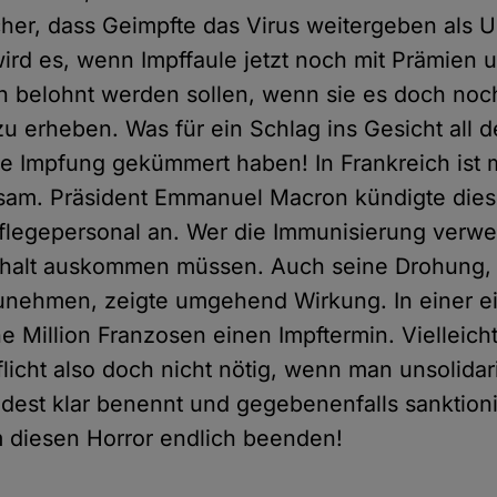
her, dass Geimpfte das Virus weitergeben als 
wird es, wenn Impffaule jetzt noch mit Prämien 
belohnt werden sollen, wenn sie es doch noch
u erheben. Was für ein Schlag ins Gesicht all d
ne Impfung gekümmert haben! In Frankreich is
lsam. Präsident Emmanuel Macron kündigte die
 Pflegepersonal an. Wer die Immunisierung verwei
ehalt auskommen müssen. Auch seine Drohung,
unehmen, zeigte umgehend Wirkung. In einer e
e Million Franzosen einen Impftermin. Vielleicht
flicht also doch nicht nötig, wenn man unsolida
dest klar benennt und gegebenenfalls sanktioni
 diesen Horror endlich beenden!