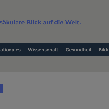
säkulare Blick auf die Welt.
extsuche
nationales
Wissenschaft
Gesundheit
Bild