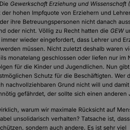
 Die
Gewerkschaft Erziehung und Wissenschaft
t der hohen Impfquote von Erziehern und Lehrer
nder ihre Betreuungspersonen nicht danach aus
nd oder nicht. Völlig zu Recht hatten die
GEW
u
immer wieder eingefordert, dass Lehrer und Er
 werden müssen. Nicht zuletzt deshalb waren vi
eils monatelang geschlossen oder liefen nur im N
lgen für die Kinder und Jugendlichen. Nun gibt
tmöglichen Schutz für die Beschäftigten. Wer d
h nachvollziehbaren Grund nicht will und dami
nnötig gefährdet, der sollte sich einen anderen
wirklich, warum wir maximale Rücksicht auf M
tabel unsolidarisch verhalten? Tatsache ist, das
schützen, sondern auch andere. Es ist sehr viel