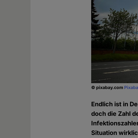
© pixabay.com
Pixaba
Endlich ist in 
doch die Zahl d
Infektionszahlen
Situation wirkl