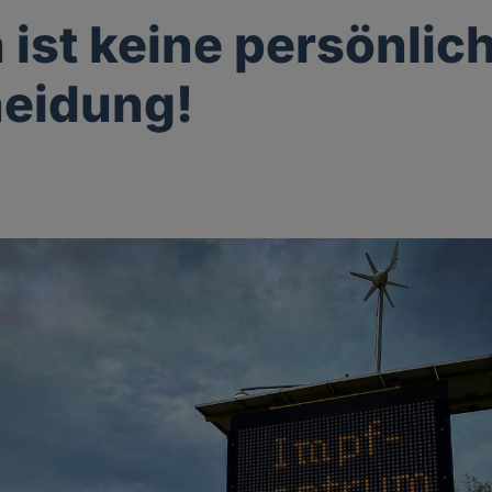
 ist keine persönlic
eidung!