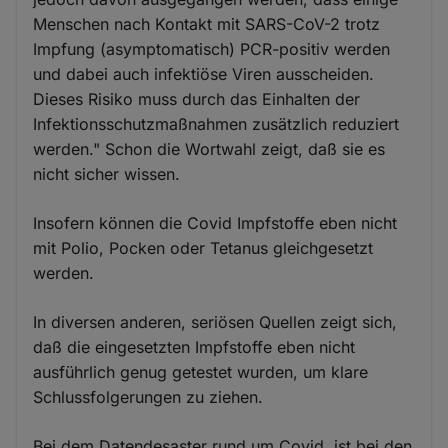
Menschen nach Kontakt mit SARS-CoV-2 trotz
Impfung (asymptomatisch) PCR-positiv werden
und dabei auch infektiöse Viren ausscheiden.
Dieses Risiko muss durch das Einhalten der
Infektionsschutzmaßnahmen zusätzlich reduziert
werden." Schon die Wortwahl zeigt, daß sie es
nicht sicher wissen.
Insofern können die Covid Impfstoffe eben nicht
mit Polio, Pocken oder Tetanus gleichgesetzt
werden.
In diversen anderen, seriösen Quellen zeigt sich,
daß die eingesetzten Impfstoffe eben nicht
ausführlich genug getestet wurden, um klare
Schlussfolgerungen zu ziehen.
Bei dem Datendesaster rund um Covid, ist bei den