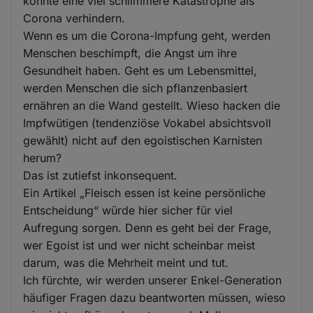
könnte eine viel schlimmere Katastrophe als
Corona verhindern.
Wenn es um die Corona-Impfung geht, werden
Menschen beschimpft, die Angst um ihre
Gesundheit haben. Geht es um Lebensmittel,
werden Menschen die sich pflanzenbasiert
ernähren an die Wand gestellt. Wieso hacken die
Impfwütigen (tendenziöse Vokabel absichtsvoll
gewählt) nicht auf den egoistischen Karnisten
herum?
Das ist zutiefst inkonsequent.
Ein Artikel „Fleisch essen ist keine persönliche
Entscheidung“ würde hier sicher für viel
Aufregung sorgen. Denn es geht bei der Frage,
wer Egoist ist und wer nicht scheinbar meist
darum, was die Mehrheit meint und tut.
Ich fürchte, wir werden unserer Enkel-Generation
häufiger Fragen dazu beantworten müssen, wieso