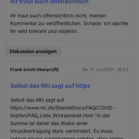
Ihr traut euch offensichtlich
Ihr traut euch offensichtlich nicht, meinen
Kommentar zu veröffentlichen. Schade. Ich dachte
Ihr seid tolerant und objektiv.
Diskussion anzeigen
Frank (nicht überprüft)
Sa. 17 Jul 2021 - 16:02
Selbst das RKI sagt auf https
Selbst das RKI sagt auf
https://www.rki.de/SharedDocs/FAQ/COVID-
Impfen/FAQ_Liste_Wirksamkeit.html "In der
Summe ist daher das Risiko einer
Virusübertragung stark vermindert. Es muss
jedoch davon ausgegangen werden, dass einige