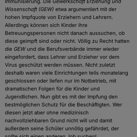
Immunisierung. Die
Gewerkschaft Erziehung und
Wissenschaft
(GEW)
etwa argumentiert mit der
hohen Impfquote von Erziehern und Lehrern.
Allerdings können sich Kinder ihre
Betreuungspersonen nicht danach aussuchen, ob
diese geimpft sind oder nicht. Völlig zu Recht hatten
die
GEW
und die Berufsverbände immer wieder
eingefordert, dass Lehrer und Erzieher vor dem
Virus geschützt werden müssen. Nicht zuletzt
deshalb waren viele Einrichtungen teils monatelang
geschlossen oder liefen nur im Notbetrieb, mit
dramatischen Folgen für die Kinder und
Jugendlichen. Nun gibt es mit der Impfung den
bestmöglichen Schutz für die Beschäftigten. Wer
diesen jetzt aber ohne medizinisch
nachvollziehbaren Grund nicht will und damit
außerdem seine Schüler unnötig gefährdet, der
sollte sich einen anderen Job suchen!