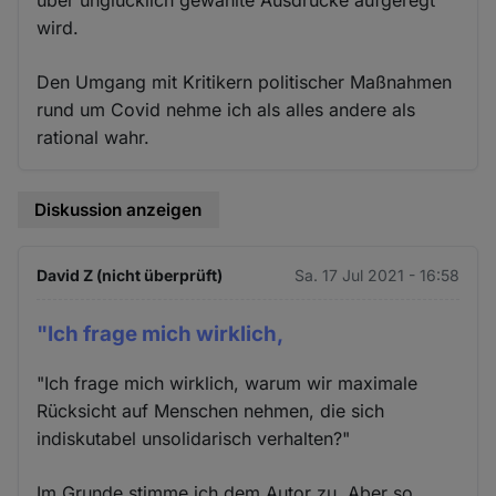
über unglücklich gewählte Ausdrücke aufgeregt
wird.
Den Umgang mit Kritikern politischer Maßnahmen
rund um Covid nehme ich als alles andere als
rational wahr.
Diskussion anzeigen
David Z (nicht überprüft)
Sa. 17 Jul 2021 - 16:58
"Ich frage mich wirklich,
"Ich frage mich wirklich, warum wir maximale
Rücksicht auf Menschen nehmen, die sich
indiskutabel unsolidarisch verhalten?"
Im Grunde stimme ich dem Autor zu. Aber so