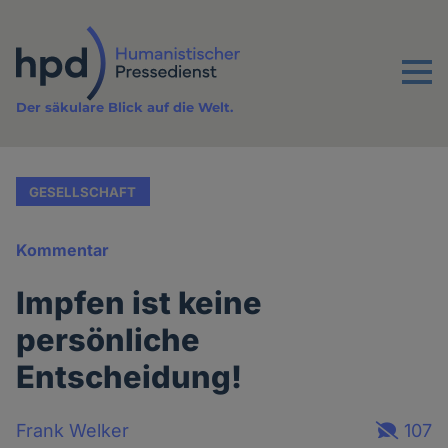
Direkt
zum
Inhalt
Menu
Der säkulare Blick auf die Welt.
GESELLSCHAFT
Kommentar
Impfen ist keine
persönliche
Entscheidung!
Frank Welker
107