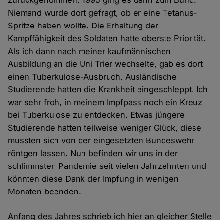
zurückgenommen. 1995 ging es dann zum Bund.
Niemand wurde dort gefragt, ob er eine Tetanus-
Spritze haben wollte. Die Erhaltung der
Kampffähigkeit des Soldaten hatte oberste Priorität.
Als ich dann nach meiner kaufmännischen
Ausbildung an die Uni Trier wechselte, gab es dort
einen Tuberkulose-Ausbruch. Ausländische
Studierende hatten die Krankheit eingeschleppt. Ich
war sehr froh, in meinem Impfpass noch ein Kreuz
bei Tuberkulose zu entdecken. Etwas jüngere
Studierende hatten teilweise weniger Glück, diese
mussten sich von der eingesetzten Bundeswehr
röntgen lassen. Nun befinden wir uns in der
schlimmsten Pandemie seit vielen Jahrzehnten und
könnten diese Dank der Impfung in wenigen
Monaten beenden.
Anfang des Jahres schrieb ich hier an gleicher Stelle