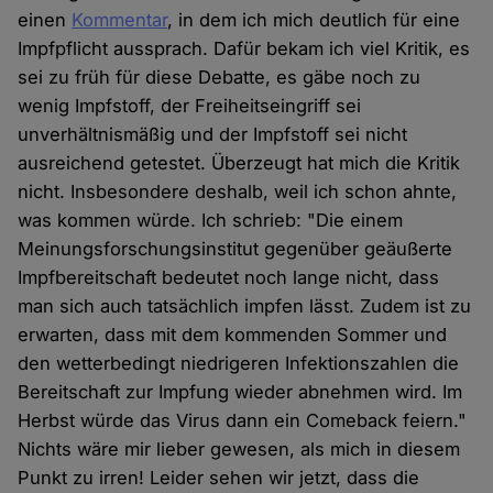
einen
Kommentar
, in dem ich mich deutlich für eine
Impfpflicht aussprach. Dafür bekam ich viel Kritik, es
sei zu früh für diese Debatte, es gäbe noch zu
wenig Impfstoff, der Freiheitseingriff sei
unverhältnismäßig und der Impfstoff sei nicht
ausreichend getestet. Überzeugt hat mich die Kritik
nicht. Insbesondere deshalb, weil ich schon ahnte,
was kommen würde. Ich schrieb: "Die einem
Meinungsforschungsinstitut gegenüber geäußerte
Impfbereitschaft bedeutet noch lange nicht, dass
man sich auch tatsächlich impfen lässt. Zudem ist zu
erwarten, dass mit dem kommenden Sommer und
den wetterbedingt niedrigeren Infektionszahlen die
Bereitschaft zur Impfung wieder abnehmen wird. Im
Herbst würde das Virus dann ein Comeback feiern."
Nichts wäre mir lieber gewesen, als mich in diesem
Punkt zu irren! Leider sehen wir jetzt, dass die