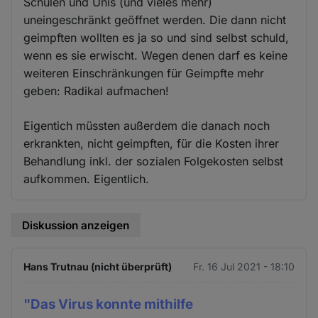
Schulen und Unis (und vieles mehr)
uneingeschränkt geöffnet werden. Die dann nicht
geimpften wollten es ja so und sind selbst schuld,
wenn es sie erwischt. Wegen denen darf es keine
weiteren Einschränkungen für Geimpfte mehr
geben: Radikal aufmachen!
Eigentich müssten außerdem die danach noch
erkrankten, nicht geimpften, für die Kosten ihrer
Behandlung inkl. der sozialen Folgekosten selbst
aufkommen. Eigentlich.
Diskussion anzeigen
Hans Trutnau (nicht überprüft)
Fr. 16 Jul 2021 - 18:10
"Das Virus konnte mithilfe