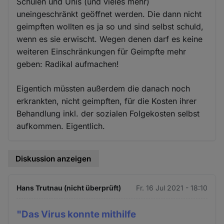
Schulen und Unis (und vieles mehr)
uneingeschränkt geöffnet werden. Die dann nicht
geimpften wollten es ja so und sind selbst schuld,
wenn es sie erwischt. Wegen denen darf es keine
weiteren Einschränkungen für Geimpfte mehr
geben: Radikal aufmachen!
Eigentich müssten außerdem die danach noch
erkrankten, nicht geimpften, für die Kosten ihrer
Behandlung inkl. der sozialen Folgekosten selbst
aufkommen. Eigentlich.
Diskussion anzeigen
Hans Trutnau (nicht überprüft)
Fr. 16 Jul 2021 - 18:10
"Das Virus konnte mithilfe