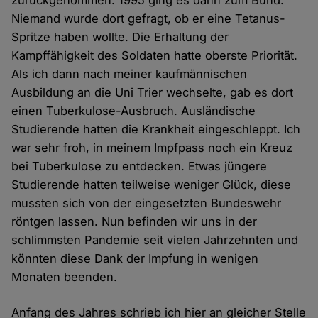
zurückgenommen. 1995 ging es dann zum Bund.
Niemand wurde dort gefragt, ob er eine Tetanus-
Spritze haben wollte. Die Erhaltung der
Kampffähigkeit des Soldaten hatte oberste Priorität.
Als ich dann nach meiner kaufmännischen
Ausbildung an die Uni Trier wechselte, gab es dort
einen Tuberkulose-Ausbruch. Ausländische
Studierende hatten die Krankheit eingeschleppt. Ich
war sehr froh, in meinem Impfpass noch ein Kreuz
bei Tuberkulose zu entdecken. Etwas jüngere
Studierende hatten teilweise weniger Glück, diese
mussten sich von der eingesetzten Bundeswehr
röntgen lassen. Nun befinden wir uns in der
schlimmsten Pandemie seit vielen Jahrzehnten und
könnten diese Dank der Impfung in wenigen
Monaten beenden.
Anfang des Jahres schrieb ich hier an gleicher Stelle