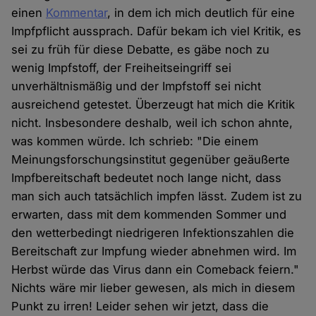
einen
Kommentar
, in dem ich mich deutlich für eine
Impfpflicht aussprach. Dafür bekam ich viel Kritik, es
sei zu früh für diese Debatte, es gäbe noch zu
wenig Impfstoff, der Freiheitseingriff sei
unverhältnismäßig und der Impfstoff sei nicht
ausreichend getestet. Überzeugt hat mich die Kritik
nicht. Insbesondere deshalb, weil ich schon ahnte,
was kommen würde. Ich schrieb: "Die einem
Meinungsforschungsinstitut gegenüber geäußerte
Impfbereitschaft bedeutet noch lange nicht, dass
man sich auch tatsächlich impfen lässt. Zudem ist zu
erwarten, dass mit dem kommenden Sommer und
den wetterbedingt niedrigeren Infektionszahlen die
Bereitschaft zur Impfung wieder abnehmen wird. Im
Herbst würde das Virus dann ein Comeback feiern."
Nichts wäre mir lieber gewesen, als mich in diesem
Punkt zu irren! Leider sehen wir jetzt, dass die