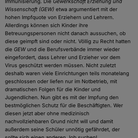
Immunisierung. Die
Gewerkschaft Erziehung und
Wissenschaft
(GEW)
etwa argumentiert mit der
hohen Impfquote von Erziehern und Lehrern.
Allerdings können sich Kinder ihre
Betreuungspersonen nicht danach aussuchen, ob
diese geimpft sind oder nicht. Völlig zu Recht hatten
die
GEW
und die Berufsverbände immer wieder
eingefordert, dass Lehrer und Erzieher vor dem
Virus geschützt werden müssen. Nicht zuletzt
deshalb waren viele Einrichtungen teils monatelang
geschlossen oder liefen nur im Notbetrieb, mit
dramatischen Folgen für die Kinder und
Jugendlichen. Nun gibt es mit der Impfung den
bestmöglichen Schutz für die Beschäftigten. Wer
diesen jetzt aber ohne medizinisch
nachvollziehbaren Grund nicht will und damit
außerdem seine Schüler unnötig gefährdet, der
sollte sich einen anderen Job suchen!