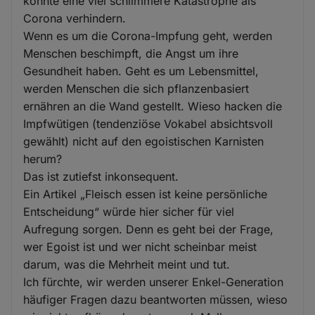
könnte eine viel schlimmere Katastrophe als
Corona verhindern.
Wenn es um die Corona-Impfung geht, werden
Menschen beschimpft, die Angst um ihre
Gesundheit haben. Geht es um Lebensmittel,
werden Menschen die sich pflanzenbasiert
ernähren an die Wand gestellt. Wieso hacken die
Impfwütigen (tendenziöse Vokabel absichtsvoll
gewählt) nicht auf den egoistischen Karnisten
herum?
Das ist zutiefst inkonsequent.
Ein Artikel „Fleisch essen ist keine persönliche
Entscheidung“ würde hier sicher für viel
Aufregung sorgen. Denn es geht bei der Frage,
wer Egoist ist und wer nicht scheinbar meist
darum, was die Mehrheit meint und tut.
Ich fürchte, wir werden unserer Enkel-Generation
häufiger Fragen dazu beantworten müssen, wieso