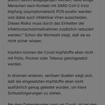
Menschen nach Kontakt mit SARS-CoV-2 trotz
Impfung (asymptomatisch) PCR-positiv werden
und dabei auch infektiöse Viren ausscheiden.
Dieses Risiko muss durch das Einhalten der
Infektionsschutzmaßnahmen zusätzlich reduziert
werden." Schon die Wortwahl zeigt, daß sie es
nicht sicher wissen.
Insofern können die Covid Impfstoffe eben nicht
mit Polio, Pocken oder Tetanus gleichgesetzt
werden.
In diversen anderen, seriösen Quellen zeigt sich,
daß die eingesetzten Impfstoffe eben nicht
ausführlich genug getestet wurden, um klare
Schlussfolgerungen zu ziehen.
Bei dem Datendesaster rund um Covid, ist bei den