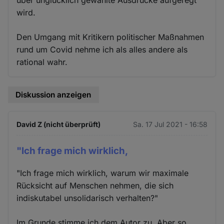
über unglücklich gewählte Ausdrücke aufgeregt
wird.
Den Umgang mit Kritikern politischer Maßnahmen
rund um Covid nehme ich als alles andere als
rational wahr.
Diskussion anzeigen
David Z (nicht überprüft)
Sa. 17 Jul 2021 - 16:58
"Ich frage mich wirklich,
"Ich frage mich wirklich, warum wir maximale
Rücksicht auf Menschen nehmen, die sich
indiskutabel unsolidarisch verhalten?"
Im Grunde stimme ich dem Autor zu. Aber so