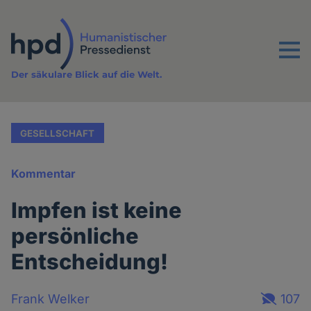
Direkt
zum
Inhalt
Menu
Der säkulare Blick auf die Welt.
GESELLSCHAFT
Kommentar
Impfen ist keine
persönliche
Entscheidung!
Frank Welker
107