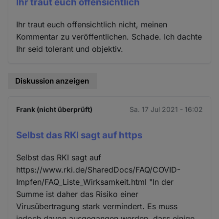
Ihr traut euch offensichtlich
Ihr traut euch offensichtlich nicht, meinen
Kommentar zu veröffentlichen. Schade. Ich dachte
Ihr seid tolerant und objektiv.
Diskussion anzeigen
Frank (nicht überprüft)
Sa. 17 Jul 2021 - 16:02
Selbst das RKI sagt auf https
Selbst das RKI sagt auf
https://www.rki.de/SharedDocs/FAQ/COVID-
Impfen/FAQ_Liste_Wirksamkeit.html "In der
Summe ist daher das Risiko einer
Virusübertragung stark vermindert. Es muss
jedoch davon ausgegangen werden, dass einige