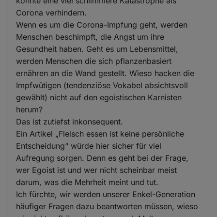
könnte eine viel schlimmere Katastrophe als
Corona verhindern.
Wenn es um die Corona-Impfung geht, werden
Menschen beschimpft, die Angst um ihre
Gesundheit haben. Geht es um Lebensmittel,
werden Menschen die sich pflanzenbasiert
ernähren an die Wand gestellt. Wieso hacken die
Impfwütigen (tendenziöse Vokabel absichtsvoll
gewählt) nicht auf den egoistischen Karnisten
herum?
Das ist zutiefst inkonsequent.
Ein Artikel „Fleisch essen ist keine persönliche
Entscheidung“ würde hier sicher für viel
Aufregung sorgen. Denn es geht bei der Frage,
wer Egoist ist und wer nicht scheinbar meist
darum, was die Mehrheit meint und tut.
Ich fürchte, wir werden unserer Enkel-Generation
häufiger Fragen dazu beantworten müssen, wieso