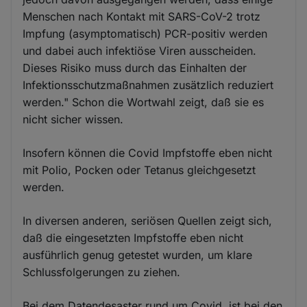
Menschen nach Kontakt mit SARS-CoV-2 trotz
Impfung (asymptomatisch) PCR-positiv werden
und dabei auch infektiöse Viren ausscheiden.
Dieses Risiko muss durch das Einhalten der
Infektionsschutzmaßnahmen zusätzlich reduziert
werden." Schon die Wortwahl zeigt, daß sie es
nicht sicher wissen.
Insofern können die Covid Impfstoffe eben nicht
mit Polio, Pocken oder Tetanus gleichgesetzt
werden.
In diversen anderen, seriösen Quellen zeigt sich,
daß die eingesetzten Impfstoffe eben nicht
ausführlich genug getestet wurden, um klare
Schlussfolgerungen zu ziehen.
Bei dem Datendesaster rund um Covid, ist bei den