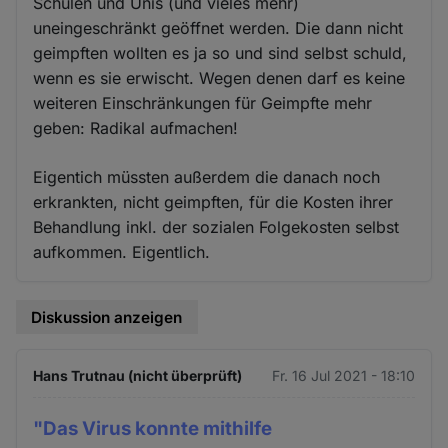
Schulen und Unis (und vieles mehr)
uneingeschränkt geöffnet werden. Die dann nicht
geimpften wollten es ja so und sind selbst schuld,
wenn es sie erwischt. Wegen denen darf es keine
weiteren Einschränkungen für Geimpfte mehr
geben: Radikal aufmachen!
Eigentich müssten außerdem die danach noch
erkrankten, nicht geimpften, für die Kosten ihrer
Behandlung inkl. der sozialen Folgekosten selbst
aufkommen. Eigentlich.
Diskussion anzeigen
Hans Trutnau (nicht überprüft)
Fr. 16 Jul 2021 - 18:10
"Das Virus konnte mithilfe