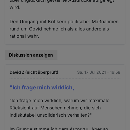
über unglücklich gewählte Ausdrücke aufgeregt
wird.
Den Umgang mit Kritikern politischer Maßnahmen
rund um Covid nehme ich als alles andere als
rational wahr.
Diskussion anzeigen
David Z (nicht überprüft)
Sa. 17 Jul 2021 - 16:58
"Ich frage mich wirklich,
"Ich frage mich wirklich, warum wir maximale
Rücksicht auf Menschen nehmen, die sich
indiskutabel unsolidarisch verhalten?"
Im Grunde stimme ich dem Autor zu. Aber so