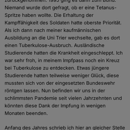
zurückgenommen. 1995 ging es dann zum Bund.
Niemand wurde dort gefragt, ob er eine Tetanus-
Spritze haben wollte. Die Erhaltung der
Kampffähigkeit des Soldaten hatte oberste Priorität.
Als ich dann nach meiner kaufmännischen
Ausbildung an die Uni Trier wechselte, gab es dort
einen Tuberkulose-Ausbruch. Ausländische
Studierende hatten die Krankheit eingeschleppt. Ich
war sehr froh, in meinem Impfpass noch ein Kreuz
bei Tuberkulose zu entdecken. Etwas jüngere
Studierende hatten teilweise weniger Glück, diese
mussten sich von der eingesetzten Bundeswehr
röntgen lassen. Nun befinden wir uns in der
schlimmsten Pandemie seit vielen Jahrzehnten und
könnten diese Dank der Impfung in wenigen
Monaten beenden.
Anfang des Jahres schrieb ich hier an gleicher Stelle