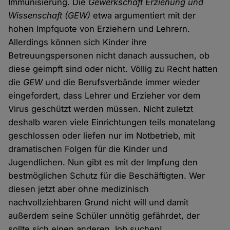
Immunisierung. Die
Gewerkschaft Erziehung und
Wissenschaft
(GEW)
etwa argumentiert mit der
hohen Impfquote von Erziehern und Lehrern.
Allerdings können sich Kinder ihre
Betreuungspersonen nicht danach aussuchen, ob
diese geimpft sind oder nicht. Völlig zu Recht hatten
die
GEW
und die Berufsverbände immer wieder
eingefordert, dass Lehrer und Erzieher vor dem
Virus geschützt werden müssen. Nicht zuletzt
deshalb waren viele Einrichtungen teils monatelang
geschlossen oder liefen nur im Notbetrieb, mit
dramatischen Folgen für die Kinder und
Jugendlichen. Nun gibt es mit der Impfung den
bestmöglichen Schutz für die Beschäftigten. Wer
diesen jetzt aber ohne medizinisch
nachvollziehbaren Grund nicht will und damit
außerdem seine Schüler unnötig gefährdet, der
sollte sich einen anderen Job suchen!