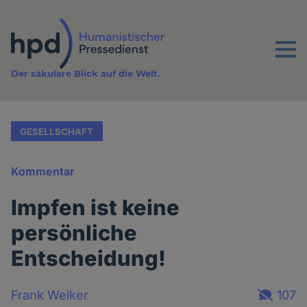
Direkt
zum
Inhalt
Menu
Der säkulare Blick auf die Welt.
GESELLSCHAFT
Kommentar
Impfen ist keine
persönliche
Entscheidung!
Frank Welker
107