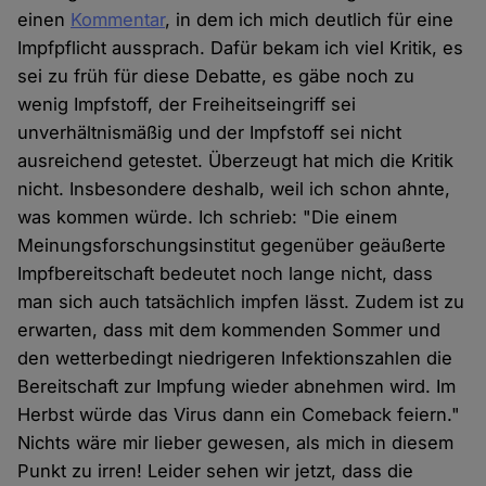
einen
Kommentar
, in dem ich mich deutlich für eine
Impfpflicht aussprach. Dafür bekam ich viel Kritik, es
sei zu früh für diese Debatte, es gäbe noch zu
wenig Impfstoff, der Freiheitseingriff sei
unverhältnismäßig und der Impfstoff sei nicht
ausreichend getestet. Überzeugt hat mich die Kritik
nicht. Insbesondere deshalb, weil ich schon ahnte,
was kommen würde. Ich schrieb: "Die einem
Meinungsforschungsinstitut gegenüber geäußerte
Impfbereitschaft bedeutet noch lange nicht, dass
man sich auch tatsächlich impfen lässt. Zudem ist zu
erwarten, dass mit dem kommenden Sommer und
den wetterbedingt niedrigeren Infektionszahlen die
Bereitschaft zur Impfung wieder abnehmen wird. Im
Herbst würde das Virus dann ein Comeback feiern."
Nichts wäre mir lieber gewesen, als mich in diesem
Punkt zu irren! Leider sehen wir jetzt, dass die