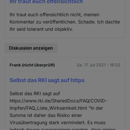
Ihr traut euch offensichtlich
Ihr traut euch offensichtlich nicht, meinen
Kommentar zu veröffentlichen. Schade. Ich dachte
Ihr seid tolerant und objektiv.
Diskussion anzeigen
Frank (nicht überprüft)
Sa. 17 Jul 2021 - 16:02
Selbst das RKI sagt auf https
Selbst das RKI sagt auf
https://www.rki.de/SharedDocs/FAQ/COVID-
Impfen/FAQ_Liste_Wirksamkeit.html "In der
Summe ist daher das Risiko einer
Virusübertragung stark vermindert. Es muss
jedoch davon ausgegangen werden, dass einige