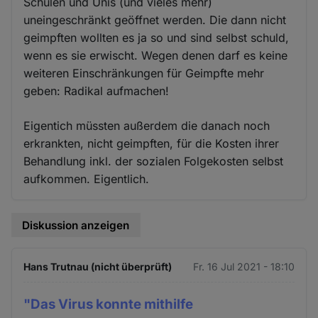
Schulen und Unis (und vieles mehr)
uneingeschränkt geöffnet werden. Die dann nicht
geimpften wollten es ja so und sind selbst schuld,
wenn es sie erwischt. Wegen denen darf es keine
weiteren Einschränkungen für Geimpfte mehr
geben: Radikal aufmachen!
Eigentich müssten außerdem die danach noch
erkrankten, nicht geimpften, für die Kosten ihrer
Behandlung inkl. der sozialen Folgekosten selbst
aufkommen. Eigentlich.
Diskussion anzeigen
Hans Trutnau (nicht überprüft)
Fr. 16 Jul 2021 - 18:10
"Das Virus konnte mithilfe