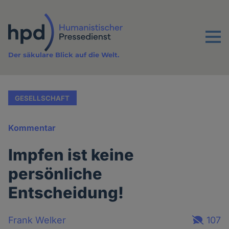
Direkt
zum
Inhalt
Menu
Der säkulare Blick auf die Welt.
GESELLSCHAFT
Kommentar
Impfen ist keine
persönliche
Entscheidung!
Frank Welker
107