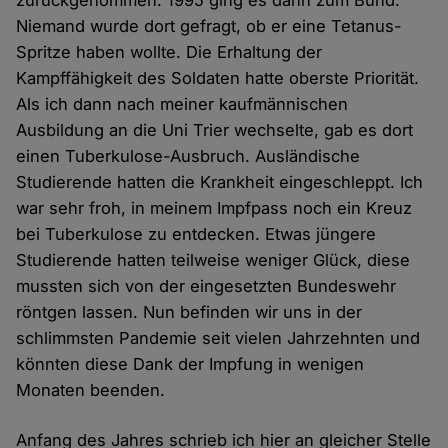
zurückgenommen. 1995 ging es dann zum Bund.
Niemand wurde dort gefragt, ob er eine Tetanus-
Spritze haben wollte. Die Erhaltung der
Kampffähigkeit des Soldaten hatte oberste Priorität.
Als ich dann nach meiner kaufmännischen
Ausbildung an die Uni Trier wechselte, gab es dort
einen Tuberkulose-Ausbruch. Ausländische
Studierende hatten die Krankheit eingeschleppt. Ich
war sehr froh, in meinem Impfpass noch ein Kreuz
bei Tuberkulose zu entdecken. Etwas jüngere
Studierende hatten teilweise weniger Glück, diese
mussten sich von der eingesetzten Bundeswehr
röntgen lassen. Nun befinden wir uns in der
schlimmsten Pandemie seit vielen Jahrzehnten und
könnten diese Dank der Impfung in wenigen
Monaten beenden.
Anfang des Jahres schrieb ich hier an gleicher Stelle