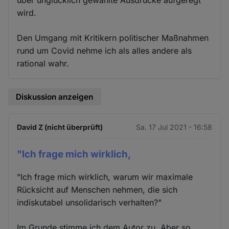
über unglücklich gewählte Ausdrücke aufgeregt
wird.
Den Umgang mit Kritikern politischer Maßnahmen
rund um Covid nehme ich als alles andere als
rational wahr.
Diskussion anzeigen
David Z (nicht überprüft)
Sa. 17 Jul 2021 - 16:58
"Ich frage mich wirklich,
"Ich frage mich wirklich, warum wir maximale
Rücksicht auf Menschen nehmen, die sich
indiskutabel unsolidarisch verhalten?"
Im Grunde stimme ich dem Autor zu. Aber so