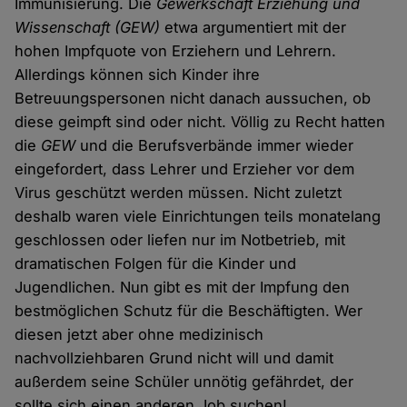
Immunisierung. Die
Gewerkschaft Erziehung und
Wissenschaft
(GEW)
etwa argumentiert mit der
hohen Impfquote von Erziehern und Lehrern.
Allerdings können sich Kinder ihre
Betreuungspersonen nicht danach aussuchen, ob
diese geimpft sind oder nicht. Völlig zu Recht hatten
die
GEW
und die Berufsverbände immer wieder
eingefordert, dass Lehrer und Erzieher vor dem
Virus geschützt werden müssen. Nicht zuletzt
deshalb waren viele Einrichtungen teils monatelang
geschlossen oder liefen nur im Notbetrieb, mit
dramatischen Folgen für die Kinder und
Jugendlichen. Nun gibt es mit der Impfung den
bestmöglichen Schutz für die Beschäftigten. Wer
diesen jetzt aber ohne medizinisch
nachvollziehbaren Grund nicht will und damit
außerdem seine Schüler unnötig gefährdet, der
sollte sich einen anderen Job suchen!