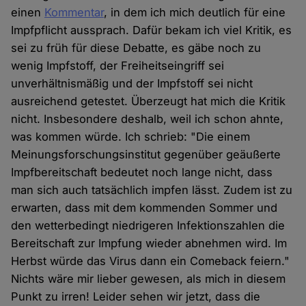
einen
Kommentar
, in dem ich mich deutlich für eine
Impfpflicht aussprach. Dafür bekam ich viel Kritik, es
sei zu früh für diese Debatte, es gäbe noch zu
wenig Impfstoff, der Freiheitseingriff sei
unverhältnismäßig und der Impfstoff sei nicht
ausreichend getestet. Überzeugt hat mich die Kritik
nicht. Insbesondere deshalb, weil ich schon ahnte,
was kommen würde. Ich schrieb: "Die einem
Meinungsforschungsinstitut gegenüber geäußerte
Impfbereitschaft bedeutet noch lange nicht, dass
man sich auch tatsächlich impfen lässt. Zudem ist zu
erwarten, dass mit dem kommenden Sommer und
den wetterbedingt niedrigeren Infektionszahlen die
Bereitschaft zur Impfung wieder abnehmen wird. Im
Herbst würde das Virus dann ein Comeback feiern."
Nichts wäre mir lieber gewesen, als mich in diesem
Punkt zu irren! Leider sehen wir jetzt, dass die