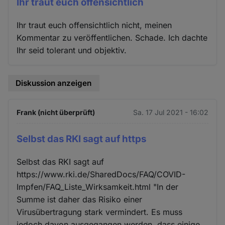
Ihr traut euch offensichtlich
Ihr traut euch offensichtlich nicht, meinen
Kommentar zu veröffentlichen. Schade. Ich dachte
Ihr seid tolerant und objektiv.
Diskussion anzeigen
Frank (nicht überprüft)
Sa. 17 Jul 2021 - 16:02
Selbst das RKI sagt auf https
Selbst das RKI sagt auf
https://www.rki.de/SharedDocs/FAQ/COVID-
Impfen/FAQ_Liste_Wirksamkeit.html "In der
Summe ist daher das Risiko einer
Virusübertragung stark vermindert. Es muss
jedoch davon ausgegangen werden, dass einige