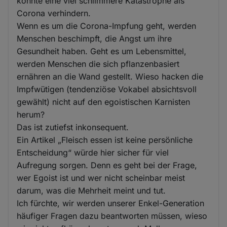
könnte eine viel schlimmere Katastrophe als
Corona verhindern.
Wenn es um die Corona-Impfung geht, werden
Menschen beschimpft, die Angst um ihre
Gesundheit haben. Geht es um Lebensmittel,
werden Menschen die sich pflanzenbasiert
ernähren an die Wand gestellt. Wieso hacken die
Impfwütigen (tendenziöse Vokabel absichtsvoll
gewählt) nicht auf den egoistischen Karnisten
herum?
Das ist zutiefst inkonsequent.
Ein Artikel „Fleisch essen ist keine persönliche
Entscheidung“ würde hier sicher für viel
Aufregung sorgen. Denn es geht bei der Frage,
wer Egoist ist und wer nicht scheinbar meist
darum, was die Mehrheit meint und tut.
Ich fürchte, wir werden unserer Enkel-Generation
häufiger Fragen dazu beantworten müssen, wieso