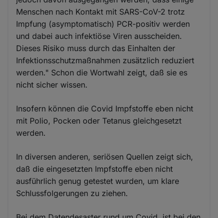
Menschen nach Kontakt mit SARS-CoV-2 trotz
Impfung (asymptomatisch) PCR-positiv werden
und dabei auch infektiöse Viren ausscheiden.
Dieses Risiko muss durch das Einhalten der
Infektionsschutzmaßnahmen zusätzlich reduziert
werden." Schon die Wortwahl zeigt, daß sie es
nicht sicher wissen.
Insofern können die Covid Impfstoffe eben nicht
mit Polio, Pocken oder Tetanus gleichgesetzt
werden.
In diversen anderen, seriösen Quellen zeigt sich,
daß die eingesetzten Impfstoffe eben nicht
ausführlich genug getestet wurden, um klare
Schlussfolgerungen zu ziehen.
Bei dem Datendesaster rund um Covid, ist bei den