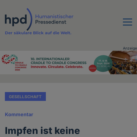
Direkt
zum
Inhalt
Menu
Der säkulare Blick auf die Welt.
Anzeige
Advertising
vor
Inhalt
GESELLSCHAFT
Kommentar
Impfen ist keine