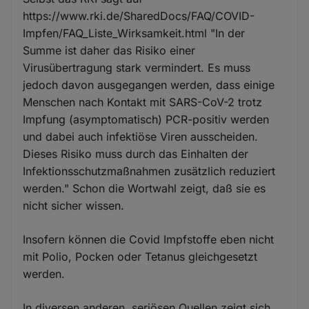
https://www.rki.de/SharedDocs/FAQ/COVID-
Impfen/FAQ_Liste_Wirksamkeit.html "In der
Summe ist daher das Risiko einer
Virusübertragung stark vermindert. Es muss
jedoch davon ausgegangen werden, dass einige
Menschen nach Kontakt mit SARS-CoV-2 trotz
Impfung (asymptomatisch) PCR-positiv werden
und dabei auch infektiöse Viren ausscheiden.
Dieses Risiko muss durch das Einhalten der
Infektionsschutzmaßnahmen zusätzlich reduziert
werden." Schon die Wortwahl zeigt, daß sie es
nicht sicher wissen.
Insofern können die Covid Impfstoffe eben nicht
mit Polio, Pocken oder Tetanus gleichgesetzt
werden.
In diversen anderen, seriösen Quellen zeigt sich,