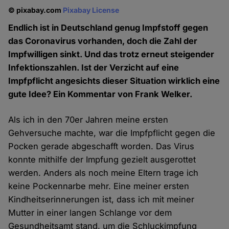
© pixabay.com
Pixabay License
Endlich ist in Deutschland genug Impfstoff gegen
das Coronavirus vorhanden, doch die Zahl der
Impfwilligen sinkt. Und das trotz erneut steigender
Infektionszahlen. Ist der Verzicht auf eine
Impfpflicht angesichts dieser Situation wirklich eine
gute Idee? Ein Kommentar von Frank Welker.
Als ich in den 70er Jahren meine ersten
Gehversuche machte, war die Impfpflicht gegen die
Pocken gerade abgeschafft worden. Das Virus
konnte mithilfe der Impfung gezielt ausgerottet
werden. Anders als noch meine Eltern trage ich
keine Pockennarbe mehr. Eine meiner ersten
Kindheitserinnerungen ist, dass ich mit meiner
Mutter in einer langen Schlange vor dem
Gesundheitsamt stand, um die Schluckimpfung