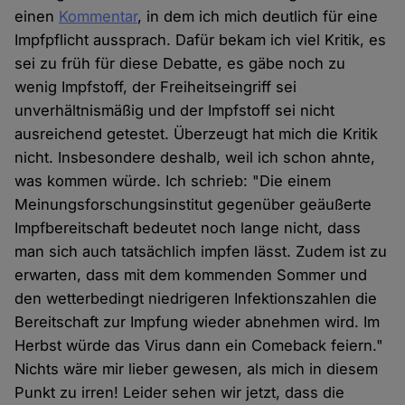
einen
Kommentar
, in dem ich mich deutlich für eine
Impfpflicht aussprach. Dafür bekam ich viel Kritik, es
sei zu früh für diese Debatte, es gäbe noch zu
wenig Impfstoff, der Freiheitseingriff sei
unverhältnismäßig und der Impfstoff sei nicht
ausreichend getestet. Überzeugt hat mich die Kritik
nicht. Insbesondere deshalb, weil ich schon ahnte,
was kommen würde. Ich schrieb: "Die einem
Meinungsforschungsinstitut gegenüber geäußerte
Impfbereitschaft bedeutet noch lange nicht, dass
man sich auch tatsächlich impfen lässt. Zudem ist zu
erwarten, dass mit dem kommenden Sommer und
den wetterbedingt niedrigeren Infektionszahlen die
Bereitschaft zur Impfung wieder abnehmen wird. Im
Herbst würde das Virus dann ein Comeback feiern."
Nichts wäre mir lieber gewesen, als mich in diesem
Punkt zu irren! Leider sehen wir jetzt, dass die