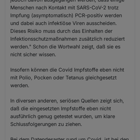
Menschen nach Kontakt mit SARS-CoV-2 trotz
Impfung (asymptomatisch) PCR-positiv werden
und dabei auch infektiöse Viren ausscheiden.
Dieses Risiko muss durch das Einhalten der
Infektionsschutzmaßnahmen zusätzlich reduziert
werden." Schon die Wortwahl zeigt, daß sie es
nicht sicher wissen.
Insofern können die Covid Impfstoffe eben nicht
mit Polio, Pocken oder Tetanus gleichgesetzt
werden.
In diversen anderen, seriösen Quellen zeigt sich,
daß die eingesetzten Impfstoffe eben nicht
ausführlich genug getestet wurden, um klare
Schlussfolgerungen zu ziehen.
Bei dem Datendesaster rund um Covid, ist bei den