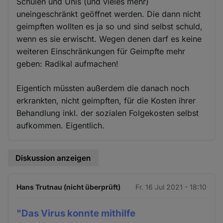
Schulen und Unis (und vieles mehr)
uneingeschränkt geöffnet werden. Die dann nicht
geimpften wollten es ja so und sind selbst schuld,
wenn es sie erwischt. Wegen denen darf es keine
weiteren Einschränkungen für Geimpfte mehr
geben: Radikal aufmachen!
Eigentich müssten außerdem die danach noch
erkrankten, nicht geimpften, für die Kosten ihrer
Behandlung inkl. der sozialen Folgekosten selbst
aufkommen. Eigentlich.
Diskussion anzeigen
Hans Trutnau (nicht überprüft)
Fr. 16 Jul 2021 - 18:10
"Das Virus konnte mithilfe