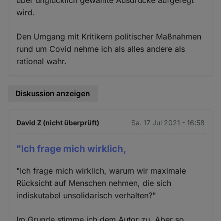
über unglücklich gewählte Ausdrücke aufgeregt
wird.
Den Umgang mit Kritikern politischer Maßnahmen
rund um Covid nehme ich als alles andere als
rational wahr.
Diskussion anzeigen
David Z (nicht überprüft)
Sa. 17 Jul 2021 - 16:58
"Ich frage mich wirklich,
"Ich frage mich wirklich, warum wir maximale
Rücksicht auf Menschen nehmen, die sich
indiskutabel unsolidarisch verhalten?"
Im Grunde stimme ich dem Autor zu. Aber so