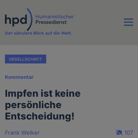
Direkt
zum
Inhalt
Menu
Der säkulare Blick auf die Welt.
GESELLSCHAFT
Kommentar
Impfen ist keine
persönliche
Entscheidung!
Frank Welker
107