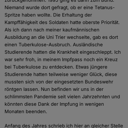
zurückgenommen. 1995 ging es dann zum Bund.
Niemand wurde dort gefragt, ob er eine Tetanus-
Spritze haben wollte. Die Erhaltung der
Kampffähigkeit des Soldaten hatte oberste Priorität.
Als ich dann nach meiner kaufmännischen
Ausbildung an die Uni Trier wechselte, gab es dort
einen Tuberkulose-Ausbruch. Ausländische
Studierende hatten die Krankheit eingeschleppt. Ich
war sehr froh, in meinem Impfpass noch ein Kreuz
bei Tuberkulose zu entdecken. Etwas jüngere
Studierende hatten teilweise weniger Glück, diese
mussten sich von der eingesetzten Bundeswehr
röntgen lassen. Nun befinden wir uns in der
schlimmsten Pandemie seit vielen Jahrzehnten und
könnten diese Dank der Impfung in wenigen
Monaten beenden.
Anfang des Jahres schrieb ich hier an gleicher Stelle