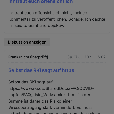
Ihr traut euch offensichtlich
Ihr traut euch offensichtlich nicht, meinen
Kommentar zu veröffentlichen. Schade. Ich dachte
Ihr seid tolerant und objektiv.
Diskussion anzeigen
Frank (nicht überprüft)
Sa. 17 Jul 2021 - 16:02
Selbst das RKI sagt auf https
Selbst das RKI sagt auf
https://www.rki.de/SharedDocs/FAQ/COVID-
Impfen/FAQ_Liste_Wirksamkeit.html "In der
Summe ist daher das Risiko einer
Virusübertragung stark vermindert. Es muss
jedoch davon ausgegangen werden, dass einige