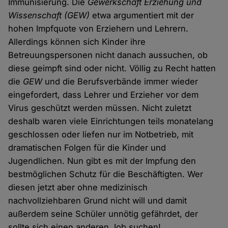
Immunisierung. Die
Gewerkschaft Erziehung und
Wissenschaft
(GEW)
etwa argumentiert mit der
hohen Impfquote von Erziehern und Lehrern.
Allerdings können sich Kinder ihre
Betreuungspersonen nicht danach aussuchen, ob
diese geimpft sind oder nicht. Völlig zu Recht hatten
die
GEW
und die Berufsverbände immer wieder
eingefordert, dass Lehrer und Erzieher vor dem
Virus geschützt werden müssen. Nicht zuletzt
deshalb waren viele Einrichtungen teils monatelang
geschlossen oder liefen nur im Notbetrieb, mit
dramatischen Folgen für die Kinder und
Jugendlichen. Nun gibt es mit der Impfung den
bestmöglichen Schutz für die Beschäftigten. Wer
diesen jetzt aber ohne medizinisch
nachvollziehbaren Grund nicht will und damit
außerdem seine Schüler unnötig gefährdet, der
sollte sich einen anderen Job suchen!