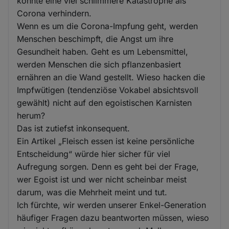
könnte eine viel schlimmere Katastrophe als
Corona verhindern.
Wenn es um die Corona-Impfung geht, werden
Menschen beschimpft, die Angst um ihre
Gesundheit haben. Geht es um Lebensmittel,
werden Menschen die sich pflanzenbasiert
ernähren an die Wand gestellt. Wieso hacken die
Impfwütigen (tendenziöse Vokabel absichtsvoll
gewählt) nicht auf den egoistischen Karnisten
herum?
Das ist zutiefst inkonsequent.
Ein Artikel „Fleisch essen ist keine persönliche
Entscheidung“ würde hier sicher für viel
Aufregung sorgen. Denn es geht bei der Frage,
wer Egoist ist und wer nicht scheinbar meist
darum, was die Mehrheit meint und tut.
Ich fürchte, wir werden unserer Enkel-Generation
häufiger Fragen dazu beantworten müssen, wieso