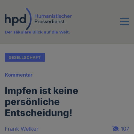
Direkt
zum
Inhalt
Menu
Der säkulare Blick auf die Welt.
GESELLSCHAFT
Kommentar
Impfen ist keine
persönliche
Entscheidung!
Frank Welker
107