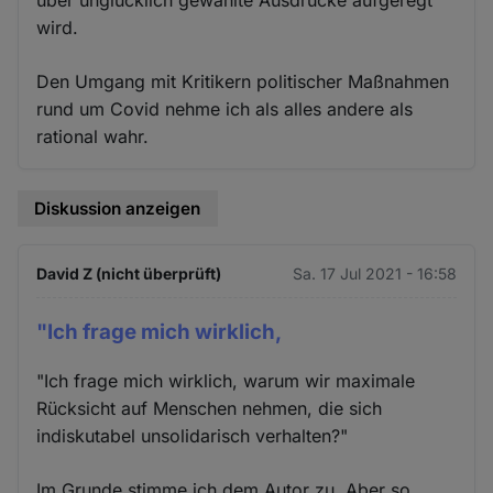
über unglücklich gewählte Ausdrücke aufgeregt
wird.
Den Umgang mit Kritikern politischer Maßnahmen
rund um Covid nehme ich als alles andere als
rational wahr.
Diskussion anzeigen
David Z (nicht überprüft)
Sa. 17 Jul 2021 - 16:58
"Ich frage mich wirklich,
"Ich frage mich wirklich, warum wir maximale
Rücksicht auf Menschen nehmen, die sich
indiskutabel unsolidarisch verhalten?"
Im Grunde stimme ich dem Autor zu. Aber so