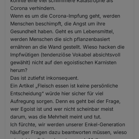
könnte eine viel schlimmere Katastrophe als
Corona verhindern.
Wenn es um die Corona-Impfung geht, werden
Menschen beschimpft, die Angst um ihre
Gesundheit haben. Geht es um Lebensmittel,
werden Menschen die sich pflanzenbasiert
ernähren an die Wand gestellt. Wieso hacken die
Impfwütigen (tendenziöse Vokabel absichtsvoll
gewählt) nicht auf den egoistischen Karnisten
herum?
Das ist zutiefst inkonsequent.
Ein Artikel „Fleisch essen ist keine persönliche
Entscheidung“ würde hier sicher für viel
Aufregung sorgen. Denn es geht bei der Frage,
wer Egoist ist und wer nicht scheinbar meist
darum, was die Mehrheit meint und tut.
Ich fürchte, wir werden unserer Enkel-Generation
häufiger Fragen dazu beantworten müssen, wieso