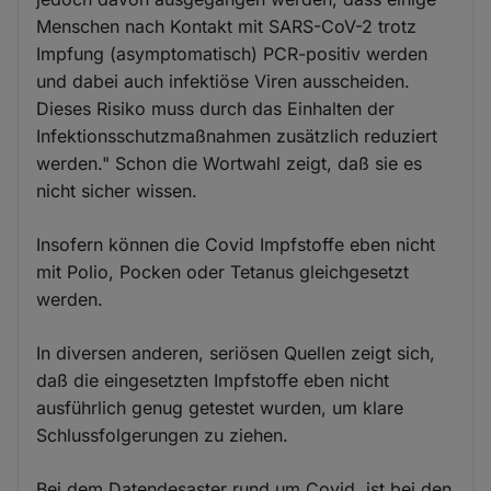
Menschen nach Kontakt mit SARS-CoV-2 trotz
Impfung (asymptomatisch) PCR-positiv werden
und dabei auch infektiöse Viren ausscheiden.
Dieses Risiko muss durch das Einhalten der
Infektionsschutzmaßnahmen zusätzlich reduziert
werden." Schon die Wortwahl zeigt, daß sie es
nicht sicher wissen.
Insofern können die Covid Impfstoffe eben nicht
mit Polio, Pocken oder Tetanus gleichgesetzt
werden.
In diversen anderen, seriösen Quellen zeigt sich,
daß die eingesetzten Impfstoffe eben nicht
ausführlich genug getestet wurden, um klare
Schlussfolgerungen zu ziehen.
Bei dem Datendesaster rund um Covid, ist bei den