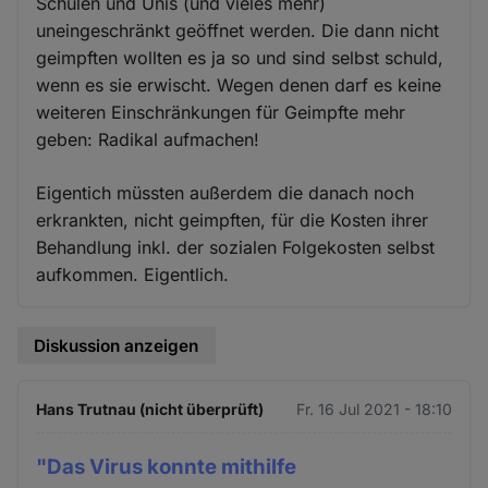
Schulen und Unis (und vieles mehr)
uneingeschränkt geöffnet werden. Die dann nicht
geimpften wollten es ja so und sind selbst schuld,
wenn es sie erwischt. Wegen denen darf es keine
weiteren Einschränkungen für Geimpfte mehr
geben: Radikal aufmachen!
Eigentich müssten außerdem die danach noch
erkrankten, nicht geimpften, für die Kosten ihrer
Behandlung inkl. der sozialen Folgekosten selbst
aufkommen. Eigentlich.
Diskussion anzeigen
Hans Trutnau (nicht überprüft)
Fr. 16 Jul 2021 - 18:10
"Das Virus konnte mithilfe