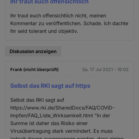
Ihr traut euch offensichtlich
Ihr traut euch offensichtlich nicht, meinen
Kommentar zu veröffentlichen. Schade. Ich dachte
Ihr seid tolerant und objektiv.
Diskussion anzeigen
Frank (nicht überprüft)
Sa. 17 Jul 2021 - 16:02
Selbst das RKI sagt auf https
Selbst das RKI sagt auf
https://www.rki.de/SharedDocs/FAQ/COVID-
Impfen/FAQ_Liste_Wirksamkeit.html "In der
Summe ist daher das Risiko einer
Virusübertragung stark vermindert. Es muss
jedoch davon ausgegangen werden, dass einige