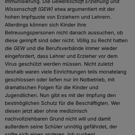
Immunisierung. Die
Gewerkschaft Erziehung und
Wissenschaft
(GEW)
etwa argumentiert mit der
hohen Impfquote von Erziehern und Lehrern.
Allerdings können sich Kinder ihre
Betreuungspersonen nicht danach aussuchen, ob
diese geimpft sind oder nicht. Völlig zu Recht hatten
die
GEW
und die Berufsverbände immer wieder
eingefordert, dass Lehrer und Erzieher vor dem
Virus geschützt werden müssen. Nicht zuletzt
deshalb waren viele Einrichtungen teils monatelang
geschlossen oder liefen nur im Notbetrieb, mit
dramatischen Folgen für die Kinder und
Jugendlichen. Nun gibt es mit der Impfung den
bestmöglichen Schutz für die Beschäftigten. Wer
diesen jetzt aber ohne medizinisch
nachvollziehbaren Grund nicht will und damit
außerdem seine Schüler unnötig gefährdet, der
sollte sich einen anderen Job suchen!