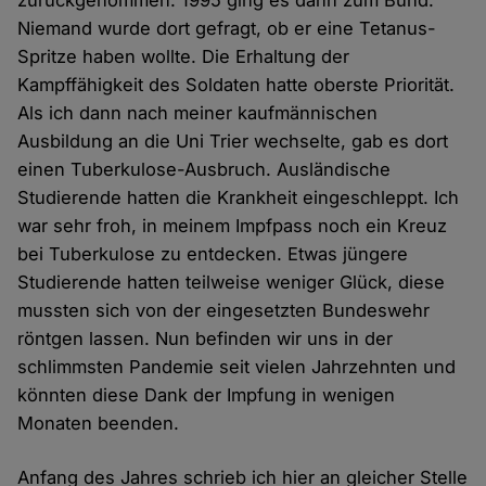
zurückgenommen. 1995 ging es dann zum Bund.
Niemand wurde dort gefragt, ob er eine Tetanus-
Spritze haben wollte. Die Erhaltung der
Kampffähigkeit des Soldaten hatte oberste Priorität.
Als ich dann nach meiner kaufmännischen
Ausbildung an die Uni Trier wechselte, gab es dort
einen Tuberkulose-Ausbruch. Ausländische
Studierende hatten die Krankheit eingeschleppt. Ich
war sehr froh, in meinem Impfpass noch ein Kreuz
bei Tuberkulose zu entdecken. Etwas jüngere
Studierende hatten teilweise weniger Glück, diese
mussten sich von der eingesetzten Bundeswehr
röntgen lassen. Nun befinden wir uns in der
schlimmsten Pandemie seit vielen Jahrzehnten und
könnten diese Dank der Impfung in wenigen
Monaten beenden.
Anfang des Jahres schrieb ich hier an gleicher Stelle