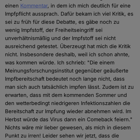
einen
Kommentar
, in dem ich mich deutlich für eine
Impfpflicht aussprach. Dafür bekam ich viel Kritik, es
sei zu früh für diese Debatte, es gäbe noch zu
wenig Impfstoff, der Freiheitseingriff sei
unverhältnismäßig und der Impfstoff sei nicht
ausreichend getestet. Überzeugt hat mich die Kritik
nicht. Insbesondere deshalb, weil ich schon ahnte,
was kommen würde. Ich schrieb: "Die einem
Meinungsforschungsinstitut gegenüber geäußerte
Impfbereitschaft bedeutet noch lange nicht, dass
man sich auch tatsächlich impfen lässt. Zudem ist zu
erwarten, dass mit dem kommenden Sommer und
den wetterbedingt niedrigeren Infektionszahlen die
Bereitschaft zur Impfung wieder abnehmen wird. Im
Herbst würde das Virus dann ein Comeback feiern."
Nichts wäre mir lieber gewesen, als mich in diesem
Punkt zu irren! Leider sehen wir jetzt, dass die