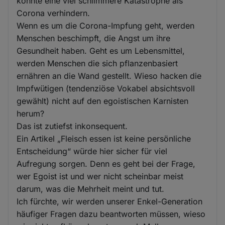
könnte eine viel schlimmere Katastrophe als
Corona verhindern.
Wenn es um die Corona-Impfung geht, werden
Menschen beschimpft, die Angst um ihre
Gesundheit haben. Geht es um Lebensmittel,
werden Menschen die sich pflanzenbasiert
ernähren an die Wand gestellt. Wieso hacken die
Impfwütigen (tendenziöse Vokabel absichtsvoll
gewählt) nicht auf den egoistischen Karnisten
herum?
Das ist zutiefst inkonsequent.
Ein Artikel „Fleisch essen ist keine persönliche
Entscheidung“ würde hier sicher für viel
Aufregung sorgen. Denn es geht bei der Frage,
wer Egoist ist und wer nicht scheinbar meist
darum, was die Mehrheit meint und tut.
Ich fürchte, wir werden unserer Enkel-Generation
häufiger Fragen dazu beantworten müssen, wieso