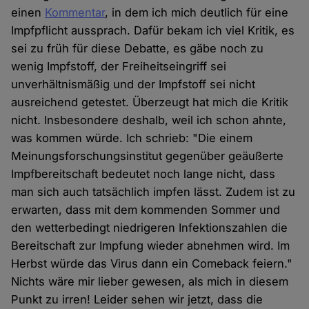
einen
Kommentar
, in dem ich mich deutlich für eine
Impfpflicht aussprach. Dafür bekam ich viel Kritik, es
sei zu früh für diese Debatte, es gäbe noch zu
wenig Impfstoff, der Freiheitseingriff sei
unverhältnismäßig und der Impfstoff sei nicht
ausreichend getestet. Überzeugt hat mich die Kritik
nicht. Insbesondere deshalb, weil ich schon ahnte,
was kommen würde. Ich schrieb: "Die einem
Meinungsforschungsinstitut gegenüber geäußerte
Impfbereitschaft bedeutet noch lange nicht, dass
man sich auch tatsächlich impfen lässt. Zudem ist zu
erwarten, dass mit dem kommenden Sommer und
den wetterbedingt niedrigeren Infektionszahlen die
Bereitschaft zur Impfung wieder abnehmen wird. Im
Herbst würde das Virus dann ein Comeback feiern."
Nichts wäre mir lieber gewesen, als mich in diesem
Punkt zu irren! Leider sehen wir jetzt, dass die