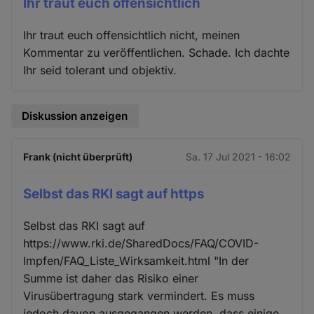
Ihr traut euch offensichtlich
Ihr traut euch offensichtlich nicht, meinen
Kommentar zu veröffentlichen. Schade. Ich dachte
Ihr seid tolerant und objektiv.
Diskussion anzeigen
Frank (nicht überprüft)
Sa. 17 Jul 2021 - 16:02
Selbst das RKI sagt auf https
Selbst das RKI sagt auf
https://www.rki.de/SharedDocs/FAQ/COVID-
Impfen/FAQ_Liste_Wirksamkeit.html "In der
Summe ist daher das Risiko einer
Virusübertragung stark vermindert. Es muss
jedoch davon ausgegangen werden, dass einige