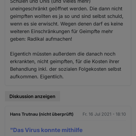
Schulen und Unis (und vieles mehr)
uneingeschränkt geöffnet werden. Die dann nicht
geimpften wollten es ja so und sind selbst schuld,
wenn es sie erwischt. Wegen denen darf es keine
weiteren Einschränkungen für Geimpfte mehr
geben: Radikal aufmachen!
Eigentich müssten außerdem die danach noch
erkrankten, nicht geimpften, für die Kosten ihrer
Behandlung inkl. der sozialen Folgekosten selbst
aufkommen. Eigentlich.
Diskussion anzeigen
Hans Trutnau (nicht überprüft)
Fr. 16 Jul 2021 - 18:10
"Das Virus konnte mithilfe