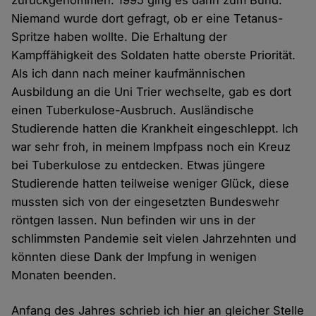
zurückgenommen. 1995 ging es dann zum Bund.
Niemand wurde dort gefragt, ob er eine Tetanus-
Spritze haben wollte. Die Erhaltung der
Kampffähigkeit des Soldaten hatte oberste Priorität.
Als ich dann nach meiner kaufmännischen
Ausbildung an die Uni Trier wechselte, gab es dort
einen Tuberkulose-Ausbruch. Ausländische
Studierende hatten die Krankheit eingeschleppt. Ich
war sehr froh, in meinem Impfpass noch ein Kreuz
bei Tuberkulose zu entdecken. Etwas jüngere
Studierende hatten teilweise weniger Glück, diese
mussten sich von der eingesetzten Bundeswehr
röntgen lassen. Nun befinden wir uns in der
schlimmsten Pandemie seit vielen Jahrzehnten und
könnten diese Dank der Impfung in wenigen
Monaten beenden.
Anfang des Jahres schrieb ich hier an gleicher Stelle