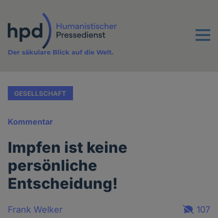
Direkt
zum
Inhalt
Menu
Der säkulare Blick auf die Welt.
GESELLSCHAFT
Kommentar
Impfen ist keine
persönliche
Entscheidung!
Frank Welker
107