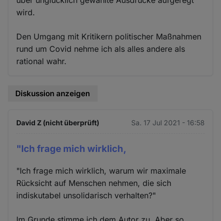
über unglücklich gewählte Ausdrücke aufgeregt
wird.
Den Umgang mit Kritikern politischer Maßnahmen
rund um Covid nehme ich als alles andere als
rational wahr.
Diskussion anzeigen
David Z (nicht überprüft)
Sa. 17 Jul 2021 - 16:58
"Ich frage mich wirklich,
"Ich frage mich wirklich, warum wir maximale
Rücksicht auf Menschen nehmen, die sich
indiskutabel unsolidarisch verhalten?"
Im Grunde stimme ich dem Autor zu. Aber so