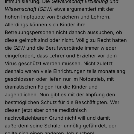
Immunisierung. Die
Gewerkschaft Erziehung und
Wissenschaft
(GEW)
etwa argumentiert mit der
hohen Impfquote von Erziehern und Lehrern.
Allerdings können sich Kinder ihre
Betreuungspersonen nicht danach aussuchen, ob
diese geimpft sind oder nicht. Völlig zu Recht hatten
die
GEW
und die Berufsverbände immer wieder
eingefordert, dass Lehrer und Erzieher vor dem
Virus geschützt werden müssen. Nicht zuletzt
deshalb waren viele Einrichtungen teils monatelang
geschlossen oder liefen nur im Notbetrieb, mit
dramatischen Folgen für die Kinder und
Jugendlichen. Nun gibt es mit der Impfung den
bestmöglichen Schutz für die Beschäftigten. Wer
diesen jetzt aber ohne medizinisch
nachvollziehbaren Grund nicht will und damit
außerdem seine Schüler unnötig gefährdet, der
sollte sich einen anderen Job suchen!