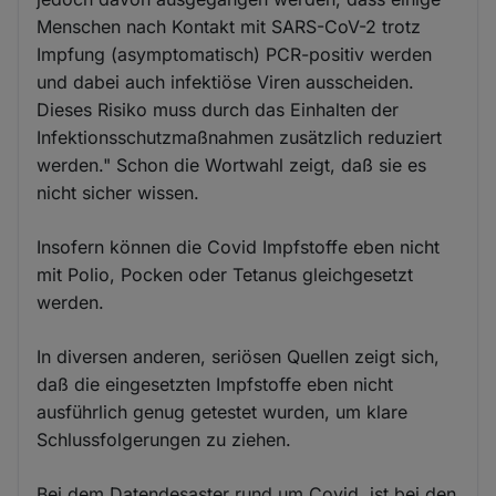
Menschen nach Kontakt mit SARS-CoV-2 trotz
Impfung (asymptomatisch) PCR-positiv werden
und dabei auch infektiöse Viren ausscheiden.
Dieses Risiko muss durch das Einhalten der
Infektionsschutzmaßnahmen zusätzlich reduziert
werden." Schon die Wortwahl zeigt, daß sie es
nicht sicher wissen.
Insofern können die Covid Impfstoffe eben nicht
mit Polio, Pocken oder Tetanus gleichgesetzt
werden.
In diversen anderen, seriösen Quellen zeigt sich,
daß die eingesetzten Impfstoffe eben nicht
ausführlich genug getestet wurden, um klare
Schlussfolgerungen zu ziehen.
Bei dem Datendesaster rund um Covid, ist bei den