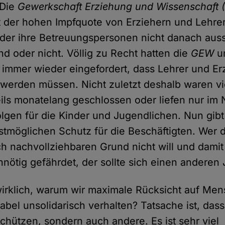
 Die
Gewerkschaft Erziehung und Wissenschaft
t der hohen Impfquote von Erziehern und Lehrer
nder ihre Betreuungspersonen nicht danach aus
nd oder nicht. Völlig zu Recht hatten die
GEW
u
immer wieder eingefordert, dass Lehrer und Er
 werden müssen. Nicht zuletzt deshalb waren vi
eils monatelang geschlossen oder liefen nur im N
lgen für die Kinder und Jugendlichen. Nun gibt
tmöglichen Schutz für die Beschäftigten. Wer d
h nachvollziehbaren Grund nicht will und dami
nnötig gefährdet, der sollte sich einen anderen
wirklich, warum wir maximale Rücksicht auf M
tabel unsolidarisch verhalten? Tatsache ist, das
schützen, sondern auch andere. Es ist sehr viel