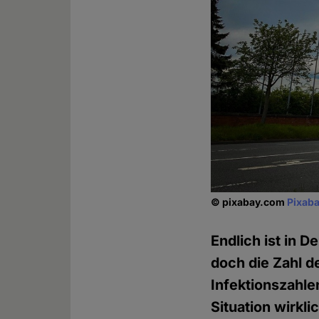
© pixabay.com
Pixaba
Endlich ist in 
doch die Zahl d
Infektionszahlen
Situation wirkl