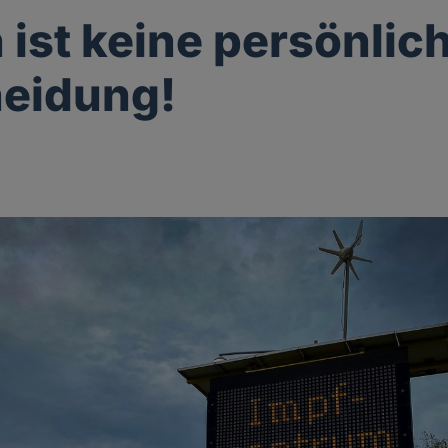
 ist keine persönlic
eidung!