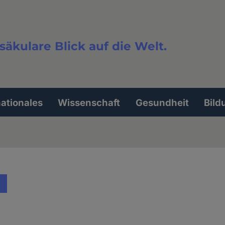
säkulare Blick auf die Welt.
extsuche
nationales
Wissenschaft
Gesundheit
Bild