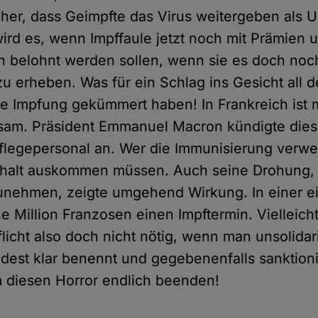
her, dass Geimpfte das Virus weitergeben als 
wird es, wenn Impffaule jetzt noch mit Prämien 
belohnt werden sollen, wenn sie es doch noch
u erheben. Was für ein Schlag ins Gesicht all d
ne Impfung gekümmert haben! In Frankreich is
lsam. Präsident Emmanuel Macron kündigte die
 Pflegepersonal an. Wer die Immunisierung verwei
ehalt auskommen müssen. Auch seine Drohung,
unehmen, zeigte umgehend Wirkung. In einer e
e Million Franzosen einen Impftermin. Vielleicht
flicht also doch nicht nötig, wenn man unsolida
dest klar benennt und gegebenenfalls sanktioni
 diesen Horror endlich beenden!