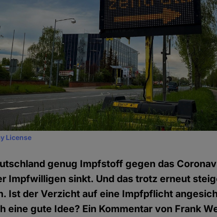
y License
Deutschland genug Impfstoff gegen das Coronav
er Impfwilligen sinkt. Und das trotz erneut stei
. Ist der Verzicht auf eine Impfpflicht angesic
ich eine gute Idee? Ein Kommentar von Frank We