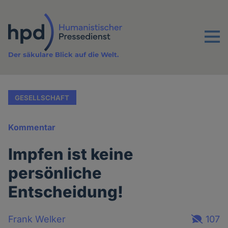
Direkt
zum
Inhalt
Menu
Der säkulare Blick auf die Welt.
GESELLSCHAFT
Kommentar
Impfen ist keine
persönliche
Entscheidung!
Frank Welker
107