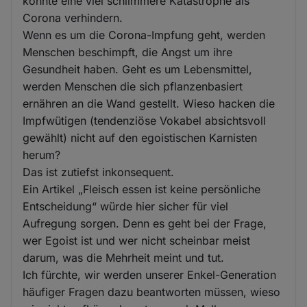
könnte eine viel schlimmere Katastrophe als
Corona verhindern.
Wenn es um die Corona-Impfung geht, werden
Menschen beschimpft, die Angst um ihre
Gesundheit haben. Geht es um Lebensmittel,
werden Menschen die sich pflanzenbasiert
ernähren an die Wand gestellt. Wieso hacken die
Impfwütigen (tendenziöse Vokabel absichtsvoll
gewählt) nicht auf den egoistischen Karnisten
herum?
Das ist zutiefst inkonsequent.
Ein Artikel „Fleisch essen ist keine persönliche
Entscheidung“ würde hier sicher für viel
Aufregung sorgen. Denn es geht bei der Frage,
wer Egoist ist und wer nicht scheinbar meist
darum, was die Mehrheit meint und tut.
Ich fürchte, wir werden unserer Enkel-Generation
häufiger Fragen dazu beantworten müssen, wieso