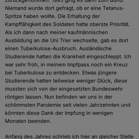
zurückgenommen. 1995 ging es dann zum Bund.
Niemand wurde dort gefragt, ob er eine Tetanus-
Spritze haben wollte. Die Erhaltung der
Kampffähigkeit des Soldaten hatte oberste Priorität.
Als ich dann nach meiner kaufmännischen
Ausbildung an die Uni Trier wechselte, gab es dort
einen Tuberkulose-Ausbruch. Ausländische
Studierende hatten die Krankheit eingeschleppt. Ich
war sehr froh, in meinem Impfpass noch ein Kreuz
bei Tuberkulose zu entdecken. Etwas jüngere
Studierende hatten teilweise weniger Glück, diese
mussten sich von der eingesetzten Bundeswehr
röntgen lassen. Nun befinden wir uns in der
schlimmsten Pandemie seit vielen Jahrzehnten und
könnten diese Dank der Impfung in wenigen
Monaten beenden.
Anfang des Jahres schrieb ich hier an gleicher Stelle