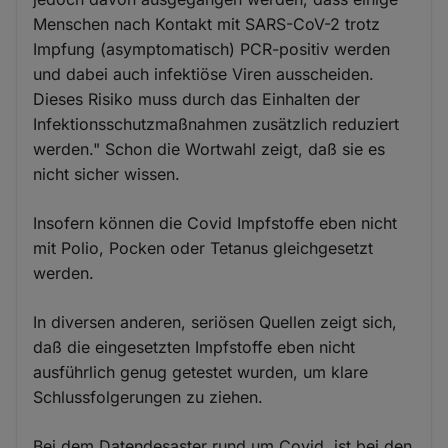
Menschen nach Kontakt mit SARS-CoV-2 trotz
Impfung (asymptomatisch) PCR-positiv werden
und dabei auch infektiöse Viren ausscheiden.
Dieses Risiko muss durch das Einhalten der
Infektionsschutzmaßnahmen zusätzlich reduziert
werden." Schon die Wortwahl zeigt, daß sie es
nicht sicher wissen.
Insofern können die Covid Impfstoffe eben nicht
mit Polio, Pocken oder Tetanus gleichgesetzt
werden.
In diversen anderen, seriösen Quellen zeigt sich,
daß die eingesetzten Impfstoffe eben nicht
ausführlich genug getestet wurden, um klare
Schlussfolgerungen zu ziehen.
Bei dem Datendesaster rund um Covid, ist bei den