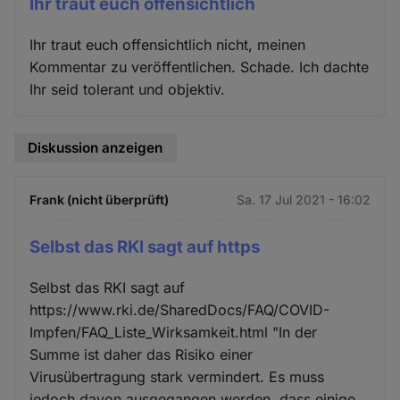
Ihr traut euch offensichtlich
Ihr traut euch offensichtlich nicht, meinen
Kommentar zu veröffentlichen. Schade. Ich dachte
Ihr seid tolerant und objektiv.
Diskussion anzeigen
Frank (nicht überprüft)
Sa. 17 Jul 2021 - 16:02
Selbst das RKI sagt auf https
Selbst das RKI sagt auf
https://www.rki.de/SharedDocs/FAQ/COVID-
Impfen/FAQ_Liste_Wirksamkeit.html "In der
Summe ist daher das Risiko einer
Virusübertragung stark vermindert. Es muss
jedoch davon ausgegangen werden, dass einige