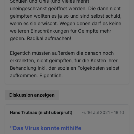
Schulen und Unis (und vieles mehr)
uneingeschränkt geöffnet werden. Die dann nicht
geimpften wollten es ja so und sind selbst schuld,
wenn es sie erwischt. Wegen denen darf es keine
weiteren Einschränkungen für Geimpfte mehr
geben: Radikal aufmachen!
Eigentich müssten außerdem die danach noch
erkrankten, nicht geimpften, für die Kosten ihrer
Behandlung inkl. der sozialen Folgekosten selbst
aufkommen. Eigentlich.
Diskussion anzeigen
Hans Trutnau (nicht überprüft)
Fr. 16 Jul 2021 - 18:10
"Das Virus konnte mithilfe