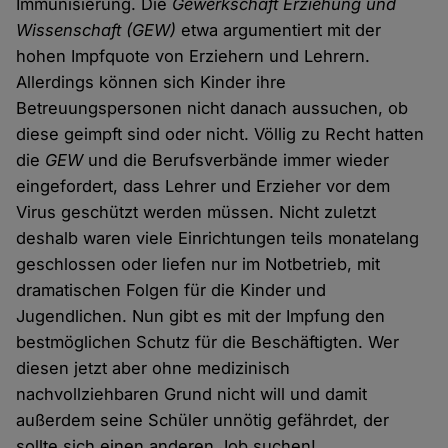
Immunisierung. Die
Gewerkschaft Erziehung und
Wissenschaft
(GEW)
etwa argumentiert mit der
hohen Impfquote von Erziehern und Lehrern.
Allerdings können sich Kinder ihre
Betreuungspersonen nicht danach aussuchen, ob
diese geimpft sind oder nicht. Völlig zu Recht hatten
die
GEW
und die Berufsverbände immer wieder
eingefordert, dass Lehrer und Erzieher vor dem
Virus geschützt werden müssen. Nicht zuletzt
deshalb waren viele Einrichtungen teils monatelang
geschlossen oder liefen nur im Notbetrieb, mit
dramatischen Folgen für die Kinder und
Jugendlichen. Nun gibt es mit der Impfung den
bestmöglichen Schutz für die Beschäftigten. Wer
diesen jetzt aber ohne medizinisch
nachvollziehbaren Grund nicht will und damit
außerdem seine Schüler unnötig gefährdet, der
sollte sich einen anderen Job suchen!