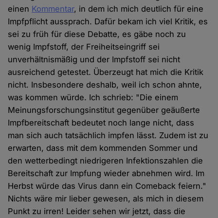
einen
Kommentar
, in dem ich mich deutlich für eine
Impfpflicht aussprach. Dafür bekam ich viel Kritik, es
sei zu früh für diese Debatte, es gäbe noch zu
wenig Impfstoff, der Freiheitseingriff sei
unverhältnismäßig und der Impfstoff sei nicht
ausreichend getestet. Überzeugt hat mich die Kritik
nicht. Insbesondere deshalb, weil ich schon ahnte,
was kommen würde. Ich schrieb: "Die einem
Meinungsforschungsinstitut gegenüber geäußerte
Impfbereitschaft bedeutet noch lange nicht, dass
man sich auch tatsächlich impfen lässt. Zudem ist zu
erwarten, dass mit dem kommenden Sommer und
den wetterbedingt niedrigeren Infektionszahlen die
Bereitschaft zur Impfung wieder abnehmen wird. Im
Herbst würde das Virus dann ein Comeback feiern."
Nichts wäre mir lieber gewesen, als mich in diesem
Punkt zu irren! Leider sehen wir jetzt, dass die