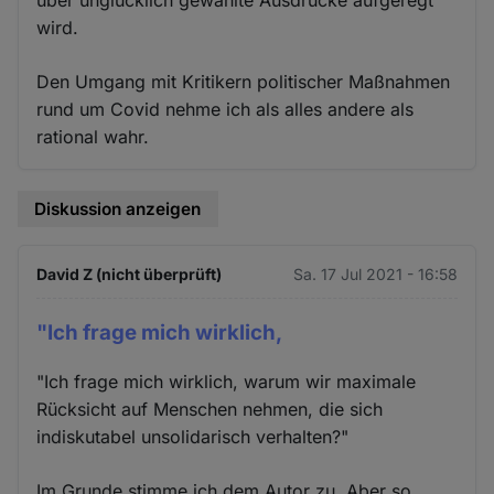
über unglücklich gewählte Ausdrücke aufgeregt
wird.
Den Umgang mit Kritikern politischer Maßnahmen
rund um Covid nehme ich als alles andere als
rational wahr.
Diskussion anzeigen
David Z (nicht überprüft)
Sa. 17 Jul 2021 - 16:58
"Ich frage mich wirklich,
"Ich frage mich wirklich, warum wir maximale
Rücksicht auf Menschen nehmen, die sich
indiskutabel unsolidarisch verhalten?"
Im Grunde stimme ich dem Autor zu. Aber so