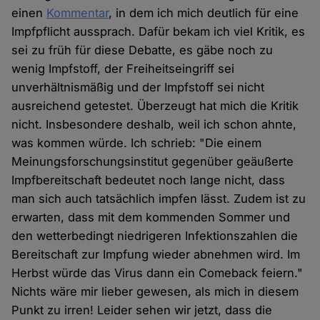
einen
Kommentar
, in dem ich mich deutlich für eine
Impfpflicht aussprach. Dafür bekam ich viel Kritik, es
sei zu früh für diese Debatte, es gäbe noch zu
wenig Impfstoff, der Freiheitseingriff sei
unverhältnismäßig und der Impfstoff sei nicht
ausreichend getestet. Überzeugt hat mich die Kritik
nicht. Insbesondere deshalb, weil ich schon ahnte,
was kommen würde. Ich schrieb: "Die einem
Meinungsforschungsinstitut gegenüber geäußerte
Impfbereitschaft bedeutet noch lange nicht, dass
man sich auch tatsächlich impfen lässt. Zudem ist zu
erwarten, dass mit dem kommenden Sommer und
den wetterbedingt niedrigeren Infektionszahlen die
Bereitschaft zur Impfung wieder abnehmen wird. Im
Herbst würde das Virus dann ein Comeback feiern."
Nichts wäre mir lieber gewesen, als mich in diesem
Punkt zu irren! Leider sehen wir jetzt, dass die