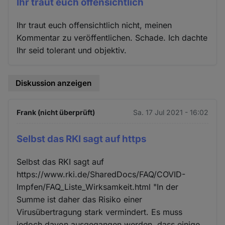
Ihr traut euch offensichtlich
Ihr traut euch offensichtlich nicht, meinen
Kommentar zu veröffentlichen. Schade. Ich dachte
Ihr seid tolerant und objektiv.
Diskussion anzeigen
Frank (nicht überprüft)
Sa. 17 Jul 2021 - 16:02
Selbst das RKI sagt auf https
Selbst das RKI sagt auf
https://www.rki.de/SharedDocs/FAQ/COVID-
Impfen/FAQ_Liste_Wirksamkeit.html "In der
Summe ist daher das Risiko einer
Virusübertragung stark vermindert. Es muss
jedoch davon ausgegangen werden, dass einige