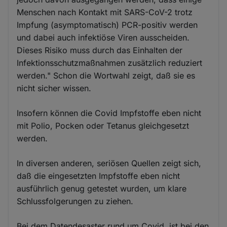
Menschen nach Kontakt mit SARS-CoV-2 trotz
Impfung (asymptomatisch) PCR-positiv werden
und dabei auch infektiöse Viren ausscheiden.
Dieses Risiko muss durch das Einhalten der
Infektionsschutzmaßnahmen zusätzlich reduziert
werden." Schon die Wortwahl zeigt, daß sie es
nicht sicher wissen.
Insofern können die Covid Impfstoffe eben nicht
mit Polio, Pocken oder Tetanus gleichgesetzt
werden.
In diversen anderen, seriösen Quellen zeigt sich,
daß die eingesetzten Impfstoffe eben nicht
ausführlich genug getestet wurden, um klare
Schlussfolgerungen zu ziehen.
Bei dem Datendesaster rund um Covid, ist bei den