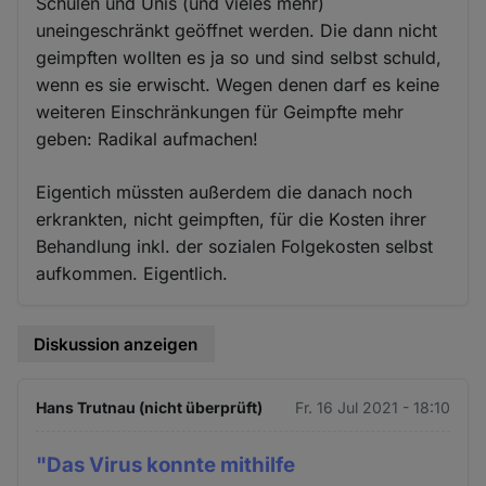
Schulen und Unis (und vieles mehr)
uneingeschränkt geöffnet werden. Die dann nicht
geimpften wollten es ja so und sind selbst schuld,
wenn es sie erwischt. Wegen denen darf es keine
weiteren Einschränkungen für Geimpfte mehr
geben: Radikal aufmachen!
Eigentich müssten außerdem die danach noch
erkrankten, nicht geimpften, für die Kosten ihrer
Behandlung inkl. der sozialen Folgekosten selbst
aufkommen. Eigentlich.
Diskussion anzeigen
Hans Trutnau (nicht überprüft)
Fr. 16 Jul 2021 - 18:10
"Das Virus konnte mithilfe