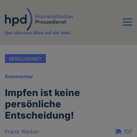
Direkt
zum
Inhalt
Menu
Der säkulare Blick auf die Welt.
GESELLSCHAFT
Kommentar
Impfen ist keine
persönliche
Entscheidung!
Frank Welker
107