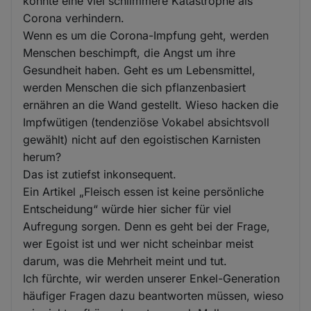
könnte eine viel schlimmere Katastrophe als
Corona verhindern.
Wenn es um die Corona-Impfung geht, werden
Menschen beschimpft, die Angst um ihre
Gesundheit haben. Geht es um Lebensmittel,
werden Menschen die sich pflanzenbasiert
ernähren an die Wand gestellt. Wieso hacken die
Impfwütigen (tendenziöse Vokabel absichtsvoll
gewählt) nicht auf den egoistischen Karnisten
herum?
Das ist zutiefst inkonsequent.
Ein Artikel „Fleisch essen ist keine persönliche
Entscheidung“ würde hier sicher für viel
Aufregung sorgen. Denn es geht bei der Frage,
wer Egoist ist und wer nicht scheinbar meist
darum, was die Mehrheit meint und tut.
Ich fürchte, wir werden unserer Enkel-Generation
häufiger Fragen dazu beantworten müssen, wieso