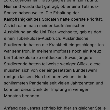
zurückgenommen. 1995 ging es dann zum Bund.
Niemand wurde dort gefragt, ob er eine Tetanus-
Spritze haben wollte. Die Erhaltung der
Kampffähigkeit des Soldaten hatte oberste Priorität.
Als ich dann nach meiner kaufmännischen
Ausbildung an die Uni Trier wechselte, gab es dort
einen Tuberkulose-Ausbruch. Ausländische
Studierende hatten die Krankheit eingeschleppt. Ich
war sehr froh, in meinem Impfpass noch ein Kreuz
bei Tuberkulose zu entdecken. Etwas jüngere
Studierende hatten teilweise weniger Glück, diese
mussten sich von der eingesetzten Bundeswehr
röntgen lassen. Nun befinden wir uns in der
schlimmsten Pandemie seit vielen Jahrzehnten und
könnten diese Dank der Impfung in wenigen
Monaten beenden.
Anfang des Jahres schrieb ich hier an gleicher Stelle