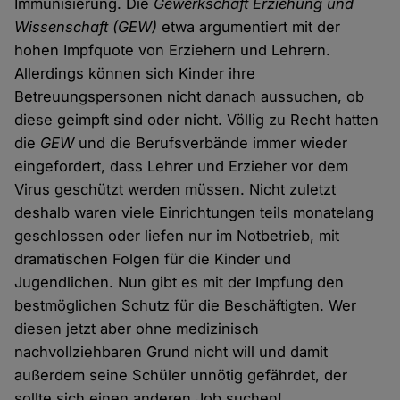
Immunisierung. Die
Gewerkschaft Erziehung und
Wissenschaft
(GEW)
etwa argumentiert mit der
hohen Impfquote von Erziehern und Lehrern.
Allerdings können sich Kinder ihre
Betreuungspersonen nicht danach aussuchen, ob
diese geimpft sind oder nicht. Völlig zu Recht hatten
die
GEW
und die Berufsverbände immer wieder
eingefordert, dass Lehrer und Erzieher vor dem
Virus geschützt werden müssen. Nicht zuletzt
deshalb waren viele Einrichtungen teils monatelang
geschlossen oder liefen nur im Notbetrieb, mit
dramatischen Folgen für die Kinder und
Jugendlichen. Nun gibt es mit der Impfung den
bestmöglichen Schutz für die Beschäftigten. Wer
diesen jetzt aber ohne medizinisch
nachvollziehbaren Grund nicht will und damit
außerdem seine Schüler unnötig gefährdet, der
sollte sich einen anderen Job suchen!