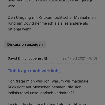
über unglücklich gewählte Ausdrücke aufgeregt
wird.
Den Umgang mit Kritikern politischer Maßnahmen
rund um Covid nehme ich als alles andere als
rational wahr.
Diskussion anzeigen
David Z (nicht überprüft)
Sa. 17 Jul 2021 - 16:58
"Ich frage mich wirklich,
"Ich frage mich wirklich, warum wir maximale
Rücksicht auf Menschen nehmen, die sich
indiskutabel unsolidarisch verhalten?"
Im Grunde stimme ich dem Autor zu. Aber so