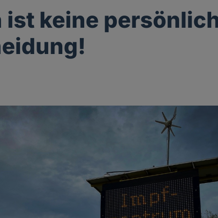
 ist keine persönlic
eidung!