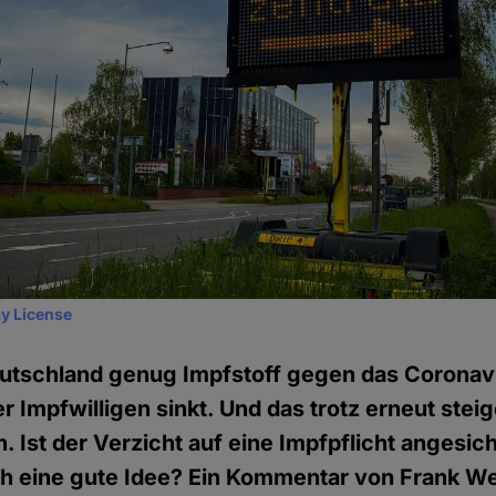
y License
Deutschland genug Impfstoff gegen das Coronav
er Impfwilligen sinkt. Und das trotz erneut stei
. Ist der Verzicht auf eine Impfpflicht angesic
ich eine gute Idee? Ein Kommentar von Frank We