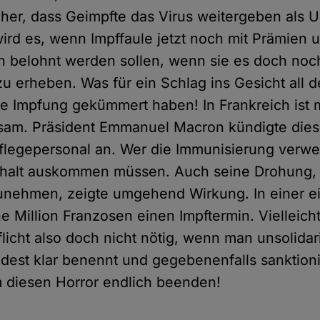
her, dass Geimpfte das Virus weitergeben als 
wird es, wenn Impffaule jetzt noch mit Prämien 
belohnt werden sollen, wenn sie es doch noch
u erheben. Was für ein Schlag ins Gesicht all d
ne Impfung gekümmert haben! In Frankreich is
lsam. Präsident Emmanuel Macron kündigte die
 Pflegepersonal an. Wer die Immunisierung verwei
ehalt auskommen müssen. Auch seine Drohung,
unehmen, zeigte umgehend Wirkung. In einer e
e Million Franzosen einen Impftermin. Vielleicht
flicht also doch nicht nötig, wenn man unsolida
dest klar benennt und gegebenenfalls sanktioni
 diesen Horror endlich beenden!