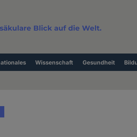
säkulare Blick auf die Welt.
extsuche
nationales
Wissenschaft
Gesundheit
Bild