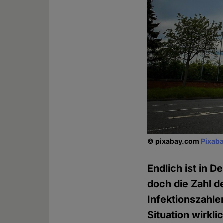
© pixabay.com
Pixaba
Endlich ist in 
doch die Zahl d
Infektionszahlen
Situation wirkl