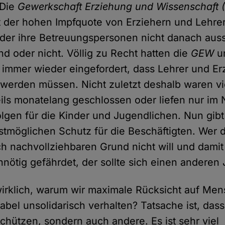
 Die
Gewerkschaft Erziehung und Wissenschaft
t der hohen Impfquote von Erziehern und Lehrer
nder ihre Betreuungspersonen nicht danach aus
nd oder nicht. Völlig zu Recht hatten die
GEW
u
immer wieder eingefordert, dass Lehrer und Er
 werden müssen. Nicht zuletzt deshalb waren vi
eils monatelang geschlossen oder liefen nur im N
lgen für die Kinder und Jugendlichen. Nun gibt
tmöglichen Schutz für die Beschäftigten. Wer d
h nachvollziehbaren Grund nicht will und dami
nnötig gefährdet, der sollte sich einen anderen
wirklich, warum wir maximale Rücksicht auf M
tabel unsolidarisch verhalten? Tatsache ist, das
schützen, sondern auch andere. Es ist sehr viel