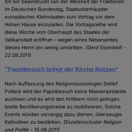
Ich bin beeindruckt von der Weisheit der Fraktionen
im Deutschen Bundestag, Staatsoberhäupter
europäischer Kleinstaaten zum Vortrag vor dem
Hohen Hause einzuladen. Die Vortragsreihe wird
diese Woche vom Oberhaupt des Staates der
Vatikanstadt eröffnet – wegen eines Nebenamtes
dieses Herrn ein wenig umstritten.
(Gerd Eisenbeiß -
22.09.2011)
"Papstbesuch bringt der Kirche Nutzen"
Nach Auffassung des Religionssoziologen Detlef
Pollack wird der Papstbesuch keine Massenproteste
auslösen und es wird den Kritikern nicht gelingen,
breite Bevölkerungskreise zu mobilisieren. Solche
Events würden vorrangig dazu dienen, überzeugte
Katholiken zu bestärken.
(Exzellenscluster Religion
und Politik - 15.09.2011)