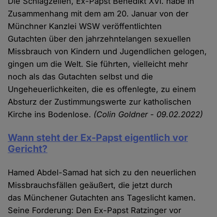
Die Schlagzeilen, Ex-Papst Benedikt XVI. habe in
Zusammenhang mit dem am 20. Januar von der
Münchner Kanzlei WSW veröffentlichten
Gutachten über den jahrzehntelangen sexuellen
Missbrauch von Kindern und Jugendlichen gelogen,
gingen um die Welt. Sie führten, vielleicht mehr
noch als das Gutachten selbst und die
Ungeheuerlichkeiten, die es offenlegte, zu einem
Absturz der Zustimmungswerte zur katholischen
Kirche ins Bodenlose.
(Colin Goldner - 09.02.2022)
Wann steht der Ex-Papst eigentlich vor
Gericht?
Hamed Abdel-Samad hat sich zu den neuerlichen
Missbrauchsfällen geäußert, die jetzt durch
das Münchener Gutachten ans Tageslicht kamen.
Seine Forderung: Den Ex-Papst Ratzinger vor