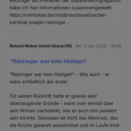
Ratzinger als Präfekten der Glaubenskongregation
habe ich hier Informationen zusammengestellt:
https://reimbibel.de/missbrauchsvertuscher-
kardinal-joseph-ratzinger .
Roland Weber (nicht überprüft)
Mo. 2 Jan 2023 - 18:00
"Ratzinger war kein Heiliger!
"Ratzinger war kein Heiliger!" - Wie auch - er
wäre schließlich der erste!
Für seinen Rücktritt hatte er gewiss sehr
überzeugende Gründe - wenn man einmal über
sein Wirken nachdenkt, wie es auch ihm passiert
sein könnte. Gewissen ist nicht das Merkmal, das
die Kirche generell auszeichnet und im Laufe ihrer