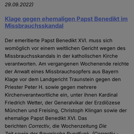
29.09.2022)
Klage gegen ehemaligen Papst Benedikt im
Missbrauchsskandal
Der emeritierte Papst Benedikt XVI. muss sich
womöglich vor einem weltlichen Gericht wegen des
Missbrauchsskandals in der katholischen Kirche
verantworten. Am vergangenen Wochenende reichte
der Anwalt eines Missbrauchsopfers aus Bayern
Klage vor dem Landgericht Traunstein gegen den
Priester Peter H. sowie gegen mehrere
Kirchenverantwortliche ein, unter ihnen Kardinal
Friedrich Wetter, der Generalvikar der Erzdiözese
München und Freising, Christoph Klingan sowie der
ehemalige Papst Benedikt XVI. Das
berichten
Correctiv
, die Wochenzeitung
Die
Zeit
sowie der
Bayerische Rundfunk
.
(Correctiv -