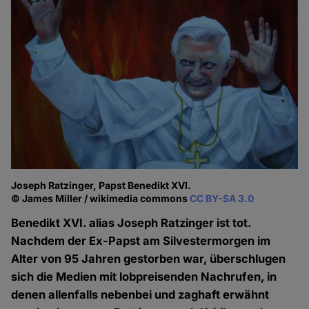
Joseph Ratzinger, Papst Benedikt XVI.
© James Miller / wikimedia commons
CC BY-SA 3.0
Benedikt XVI. alias Joseph Ratzinger ist tot.
Nachdem der Ex-Papst am Silvestermorgen im
Alter von 95 Jahren gestorben war, überschlugen
sich die Medien mit lobpreisenden Nachrufen, in
denen allenfalls nebenbei und zaghaft erwähnt