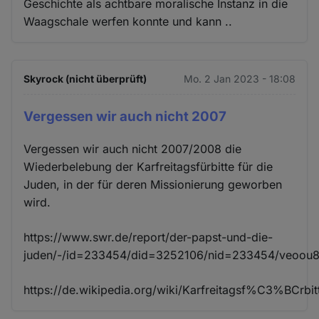
Geschichte als achtbare moralische Instanz in die
Waagschale werfen konnte und kann ..
Skyrock (nicht überprüft)
Mo. 2 Jan 2023 - 18:08
Vergessen wir auch nicht 2007
Vergessen wir auch nicht 2007/2008 die
Wiederbelebung der Karfreitagsfürbitte für die
Juden, in der für deren Missionierung geworben
wird.
https://www.swr.de/report/der-papst-und-die-
juden/-/id=233454/did=3252106/nid=233454/veoou8/
https://de.wikipedia.org/wiki/Karfreitagsf%C3%BCr