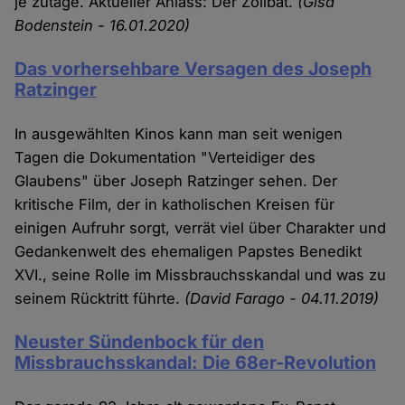
je zutage. Aktueller Anlass: Der Zölibat.
(Gisa
Bodenstein - 16.01.2020)
Das vorhersehbare Versagen des Joseph
Ratzinger
In ausgewählten Kinos kann man seit wenigen
Tagen die Dokumentation "Verteidiger des
Glaubens" über Joseph Ratzinger sehen. Der
kritische Film, der in katholischen Kreisen für
einigen Aufruhr sorgt, verrät viel über Charakter und
Gedankenwelt des ehemaligen Papstes Benedikt
XVI., seine Rolle im Missbrauchsskandal und was zu
seinem Rücktritt führte.
(David Farago - 04.11.2019)
Neuster Sündenbock für den
Missbrauchsskandal: Die 68er-Revolution