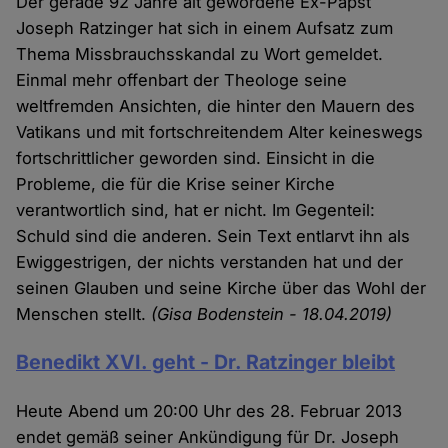
Der gerade 92 Jahre alt gewordene Ex-Papst
Joseph Ratzinger hat sich in einem Aufsatz zum
Thema Missbrauchsskandal zu Wort gemeldet.
Einmal mehr offenbart der Theologe seine
weltfremden Ansichten, die hinter den Mauern des
Vatikans und mit fortschreitendem Alter keineswegs
fortschrittlicher geworden sind. Einsicht in die
Probleme, die für die Krise seiner Kirche
verantwortlich sind, hat er nicht. Im Gegenteil:
Schuld sind die anderen. Sein Text entlarvt ihn als
Ewiggestrigen, der nichts verstanden hat und der
seinen Glauben und seine Kirche über das Wohl der
Menschen stellt.
(Gisa Bodenstein - 18.04.2019)
Benedikt XVI. geht - Dr. Ratzinger bleibt
Heute Abend um 20:00 Uhr des 28. Februar 2013
endet gemäß seiner Ankündigung für Dr. Joseph