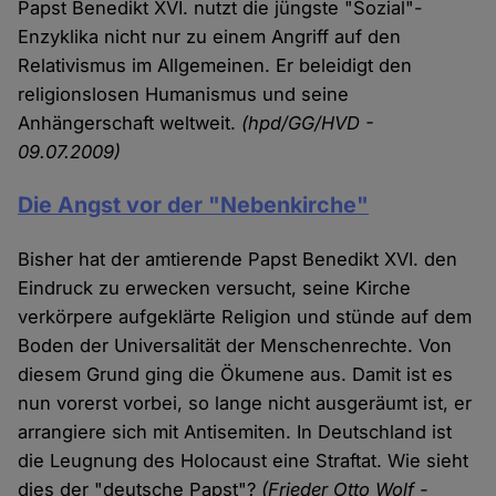
Papst Benedikt XVI. nutzt die jüngste "Sozial"-
Enzyklika nicht nur zu einem Angriff auf den
Relativismus im Allgemeinen. Er beleidigt den
religionslosen Humanismus und seine
Anhängerschaft weltweit.
(hpd/GG/HVD -
09.07.2009)
Die Angst vor der "Nebenkirche"
Bisher hat der amtierende Papst Benedikt XVI. den
Eindruck zu erwecken versucht, seine Kirche
verkörpere aufgeklärte Religion und stünde auf dem
Boden der Universalität der Menschenrechte. Von
diesem Grund ging die Ökumene aus. Damit ist es
nun vorerst vorbei, so lange nicht ausgeräumt ist, er
arrangiere sich mit Antisemiten. In Deutschland ist
die Leugnung des Holocaust eine Straftat. Wie sieht
dies der "deutsche Papst"?
(Frieder Otto Wolf -