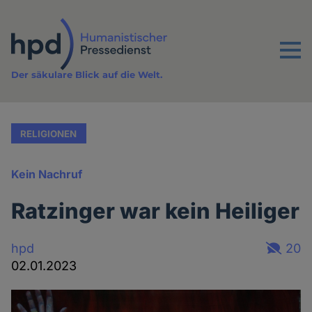
Direkt
zum
Inhalt
Menu
Der säkulare Blick auf die Welt.
RELIGIONEN
Kein Nachruf
Ratzinger war kein Heiliger
hpd
20
02.01.2023