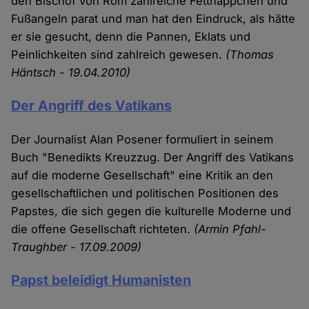
den Bischof von Rom zahlreiche Fettnäppchen und
Fußangeln parat und man hat den Eindruck, als hätte
er sie gesucht, denn die Pannen, Eklats und
Peinlichkeiten sind zahlreich gewesen.
(Thomas
Häntsch - 19.04.2010)
Der Angriff des Vatikans
Der Journalist Alan Posener formuliert in seinem
Buch "Benedikts Kreuzzug. Der Angriff des Vatikans
auf die moderne Gesellschaft" eine Kritik an den
gesellschaftlichen und politischen Positionen des
Papstes, die sich gegen die kulturelle Moderne und
die offene Gesellschaft richteten.
(Armin Pfahl-
Traughber - 17.09.2009)
Papst beleidigt Humanisten