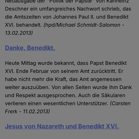
Neuausgabe der "Politik der Päpste" von Karlheinz
Deschner ein umfangreiches Nachwort schrieb, das
die Amtszeiten von Johannes Paul II. und Benedikt
XVI. behandelt.
(hpd/Michael Schmidt-Salomon -
13.02.2013)
Danke, Benedikt.
Heute Mittag wurde bekannt, dass Papst Benedikt
XVI. Ende Februar von seinem Amt zurücktritt. Er
habe nicht mehr die Kraft, das Amt angemessen
weiter auszuüben. Von allen Seiten wurde ihm Dank
und Respekt ausgesprochen. Auch die Säkularen
verlieren einen wesentlichen Unterstützer.
(Carsten
Frerk - 11.02.2013)
Jesus von Nazareth und Benedikt XVI.