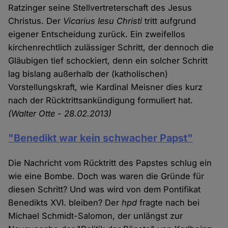
Ratzinger seine Stellvertreterschaft des Jesus
Christus. Der
Vicarius Iesu Christi
tritt aufgrund
eigener Entscheidung zurück. Ein zweifellos
kirchenrechtlich zulässiger Schritt, der dennoch die
Gläubigen tief schockiert, denn ein solcher Schritt
lag bislang außerhalb der (katholischen)
Vorstellungskraft, wie Kardinal Meisner dies kurz
nach der Rücktrittsankündigung formuliert hat.
(Walter Otte - 28.02.2013)
"Benedikt war kein schwacher Papst"
Die Nachricht vom Rücktritt des Papstes schlug ein
wie eine Bombe. Doch was waren die Gründe für
diesen Schritt? Und was wird von dem Pontifikat
Benedikts XVI. bleiben? Der
hpd
fragte nach bei
Michael Schmidt-Salomon, der unlängst zur