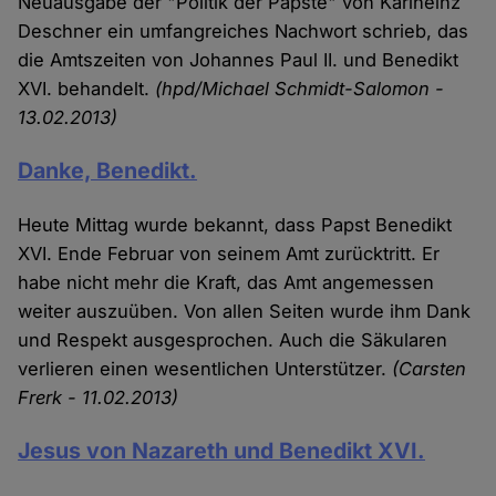
Neuausgabe der "Politik der Päpste" von Karlheinz
Deschner ein umfangreiches Nachwort schrieb, das
die Amtszeiten von Johannes Paul II. und Benedikt
XVI. behandelt.
(hpd/Michael Schmidt-Salomon -
13.02.2013)
Danke, Benedikt.
Heute Mittag wurde bekannt, dass Papst Benedikt
XVI. Ende Februar von seinem Amt zurücktritt. Er
habe nicht mehr die Kraft, das Amt angemessen
weiter auszuüben. Von allen Seiten wurde ihm Dank
und Respekt ausgesprochen. Auch die Säkularen
verlieren einen wesentlichen Unterstützer.
(Carsten
Frerk - 11.02.2013)
Jesus von Nazareth und Benedikt XVI.