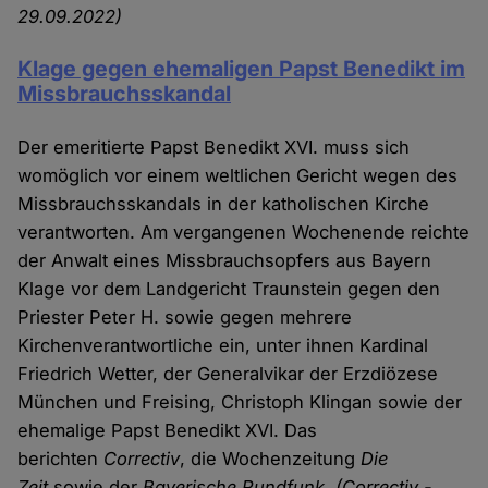
29.09.2022)
Klage gegen ehemaligen Papst Benedikt im
Missbrauchsskandal
Der emeritierte Papst Benedikt XVI. muss sich
womöglich vor einem weltlichen Gericht wegen des
Missbrauchsskandals in der katholischen Kirche
verantworten. Am vergangenen Wochenende reichte
der Anwalt eines Missbrauchsopfers aus Bayern
Klage vor dem Landgericht Traunstein gegen den
Priester Peter H. sowie gegen mehrere
Kirchenverantwortliche ein, unter ihnen Kardinal
Friedrich Wetter, der Generalvikar der Erzdiözese
München und Freising, Christoph Klingan sowie der
ehemalige Papst Benedikt XVI. Das
berichten
Correctiv
, die Wochenzeitung
Die
Zeit
sowie der
Bayerische Rundfunk
.
(Correctiv -