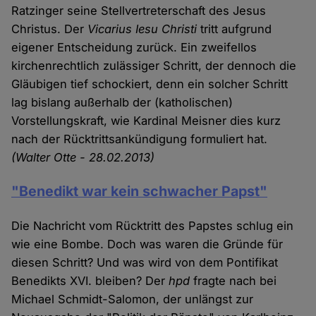
Ratzinger seine Stellvertreterschaft des Jesus
Christus. Der
Vicarius Iesu Christi
tritt aufgrund
eigener Entscheidung zurück. Ein zweifellos
kirchenrechtlich zulässiger Schritt, der dennoch die
Gläubigen tief schockiert, denn ein solcher Schritt
lag bislang außerhalb der (katholischen)
Vorstellungskraft, wie Kardinal Meisner dies kurz
nach der Rücktrittsankündigung formuliert hat.
(Walter Otte - 28.02.2013)
"Benedikt war kein schwacher Papst"
Die Nachricht vom Rücktritt des Papstes schlug ein
wie eine Bombe. Doch was waren die Gründe für
diesen Schritt? Und was wird von dem Pontifikat
Benedikts XVI. bleiben? Der
hpd
fragte nach bei
Michael Schmidt-Salomon, der unlängst zur