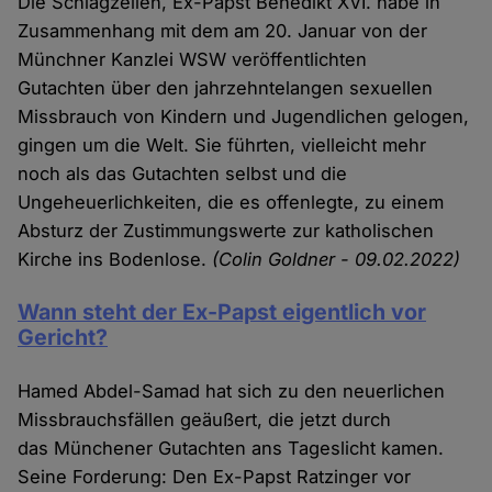
Die Schlagzeilen, Ex-Papst Benedikt XVI. habe in
Zusammenhang mit dem am 20. Januar von der
Münchner Kanzlei WSW veröffentlichten
Gutachten über den jahrzehntelangen sexuellen
Missbrauch von Kindern und Jugendlichen gelogen,
gingen um die Welt. Sie führten, vielleicht mehr
noch als das Gutachten selbst und die
Ungeheuerlichkeiten, die es offenlegte, zu einem
Absturz der Zustimmungswerte zur katholischen
Kirche ins Bodenlose.
(Colin Goldner - 09.02.2022)
Wann steht der Ex-Papst eigentlich vor
Gericht?
Hamed Abdel-Samad hat sich zu den neuerlichen
Missbrauchsfällen geäußert, die jetzt durch
das Münchener Gutachten ans Tageslicht kamen.
Seine Forderung: Den Ex-Papst Ratzinger vor