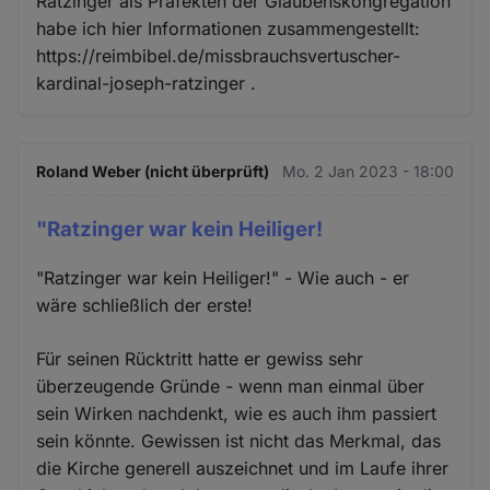
Ratzinger als Präfekten der Glaubenskongregation
habe ich hier Informationen zusammengestellt:
https://reimbibel.de/missbrauchsvertuscher-
kardinal-joseph-ratzinger .
Roland Weber (nicht überprüft)
Mo. 2 Jan 2023 - 18:00
"Ratzinger war kein Heiliger!
"Ratzinger war kein Heiliger!" - Wie auch - er
wäre schließlich der erste!
Für seinen Rücktritt hatte er gewiss sehr
überzeugende Gründe - wenn man einmal über
sein Wirken nachdenkt, wie es auch ihm passiert
sein könnte. Gewissen ist nicht das Merkmal, das
die Kirche generell auszeichnet und im Laufe ihrer