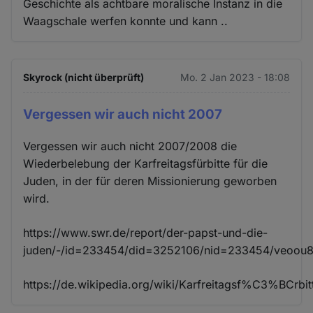
Geschichte als achtbare moralische Instanz in die
Waagschale werfen konnte und kann ..
Skyrock (nicht überprüft)
Mo. 2 Jan 2023 - 18:08
Vergessen wir auch nicht 2007
Vergessen wir auch nicht 2007/2008 die
Wiederbelebung der Karfreitagsfürbitte für die
Juden, in der für deren Missionierung geworben
wird.
https://www.swr.de/report/der-papst-und-die-
juden/-/id=233454/did=3252106/nid=233454/veoou8/
https://de.wikipedia.org/wiki/Karfreitagsf%C3%BCr