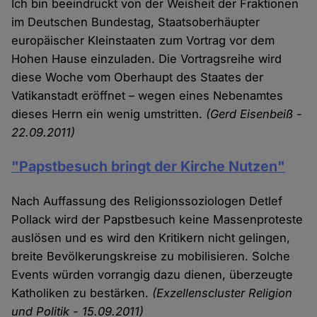
Ich bin beeindruckt von der Weisheit der Fraktionen
im Deutschen Bundestag, Staatsoberhäupter
europäischer Kleinstaaten zum Vortrag vor dem
Hohen Hause einzuladen. Die Vortragsreihe wird
diese Woche vom Oberhaupt des Staates der
Vatikanstadt eröffnet – wegen eines Nebenamtes
dieses Herrn ein wenig umstritten.
(Gerd Eisenbeiß -
22.09.2011)
"Papstbesuch bringt der Kirche Nutzen"
Nach Auffassung des Religionssoziologen Detlef
Pollack wird der Papstbesuch keine Massenproteste
auslösen und es wird den Kritikern nicht gelingen,
breite Bevölkerungskreise zu mobilisieren. Solche
Events würden vorrangig dazu dienen, überzeugte
Katholiken zu bestärken.
(Exzellenscluster Religion
und Politik - 15.09.2011)