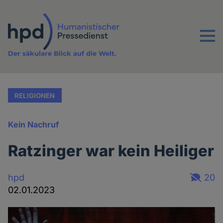
Direkt
zum
Inhalt
Menu
Der säkulare Blick auf die Welt.
RELIGIONEN
Kein Nachruf
Ratzinger war kein Heiliger
hpd
20
02.01.2023