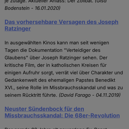
je zutage. Aktueller Anlass: Der Zölibat.
(Gisa
Bodenstein - 16.01.2020)
Das vorhersehbare Versagen des Joseph
Ratzinger
In ausgewählten Kinos kann man seit wenigen
Tagen die Dokumentation "Verteidiger des
Glaubens" über Joseph Ratzinger sehen. Der
kritische Film, der in katholischen Kreisen für
einigen Aufruhr sorgt, verrät viel über Charakter und
Gedankenwelt des ehemaligen Papstes Benedikt
XVI., seine Rolle im Missbrauchsskandal und was zu
seinem Rücktritt führte.
(David Farago - 04.11.2019)
Neuster Sündenbock für den
Missbrauchsskandal: Die 68er-Revolution