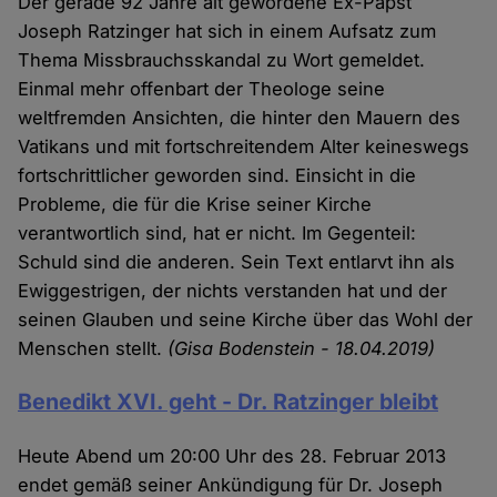
Der gerade 92 Jahre alt gewordene Ex-Papst
Joseph Ratzinger hat sich in einem Aufsatz zum
Thema Missbrauchsskandal zu Wort gemeldet.
Einmal mehr offenbart der Theologe seine
weltfremden Ansichten, die hinter den Mauern des
Vatikans und mit fortschreitendem Alter keineswegs
fortschrittlicher geworden sind. Einsicht in die
Probleme, die für die Krise seiner Kirche
verantwortlich sind, hat er nicht. Im Gegenteil:
Schuld sind die anderen. Sein Text entlarvt ihn als
Ewiggestrigen, der nichts verstanden hat und der
seinen Glauben und seine Kirche über das Wohl der
Menschen stellt.
(Gisa Bodenstein - 18.04.2019)
Benedikt XVI. geht - Dr. Ratzinger bleibt
Heute Abend um 20:00 Uhr des 28. Februar 2013
endet gemäß seiner Ankündigung für Dr. Joseph