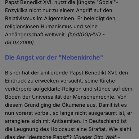
Papst Benedikt XVI. nutzt die jüngste "Sozial"-
Enzyklika nicht nur zu einem Angriff auf den
Relativismus im Allgemeinen. Er beleidigt den
religionslosen Humanismus und seine
Anhängerschaft weltweit.
(hpd/GG/HVD -
09.07.2009)
Die Angst vor der "Nebenkirche"
Bisher hat der amtierende Papst Benedikt XVI. den
Eindruck zu erwecken versucht, seine Kirche
verkörpere aufgeklärte Religion und stünde auf dem
Boden der Universalität der Menschenrechte. Von
diesem Grund ging die Ökumene aus. Damit ist es
nun vorerst vorbei, so lange nicht ausgeräumt ist, er
arrangiere sich mit Antisemiten. In Deutschland ist
die Leugnung des Holocaust eine Straftat. Wie sieht
dies der "deutsche Papst"?
(Frieder Otto Wolf -