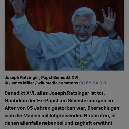
Joseph Ratzinger, Papst Benedikt XVI.
© James Miller / wikimedia commons
CC BY-SA 3.0
Benedikt XVI. alias Joseph Ratzinger ist tot.
Nachdem der Ex-Papst am Silvestermorgen im
Alter von 95 Jahren gestorben war, überschlugen
sich die Medien mit lobpreisenden Nachrufen, in
denen allenfalls nebenbei und zaghaft erwähnt