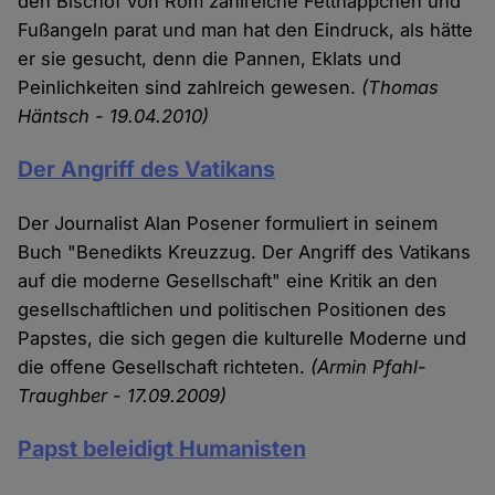
den Bischof von Rom zahlreiche Fettnäppchen und
Fußangeln parat und man hat den Eindruck, als hätte
er sie gesucht, denn die Pannen, Eklats und
Peinlichkeiten sind zahlreich gewesen.
(Thomas
Häntsch - 19.04.2010)
Der Angriff des Vatikans
Der Journalist Alan Posener formuliert in seinem
Buch "Benedikts Kreuzzug. Der Angriff des Vatikans
auf die moderne Gesellschaft" eine Kritik an den
gesellschaftlichen und politischen Positionen des
Papstes, die sich gegen die kulturelle Moderne und
die offene Gesellschaft richteten.
(Armin Pfahl-
Traughber - 17.09.2009)
Papst beleidigt Humanisten