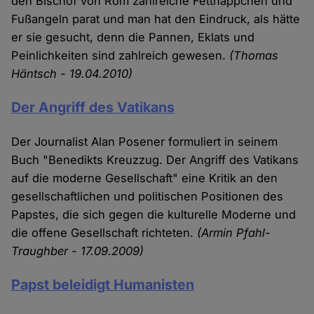
den Bischof von Rom zahlreiche Fettnäppchen und
Fußangeln parat und man hat den Eindruck, als hätte
er sie gesucht, denn die Pannen, Eklats und
Peinlichkeiten sind zahlreich gewesen.
(Thomas
Häntsch - 19.04.2010)
Der Angriff des Vatikans
Der Journalist Alan Posener formuliert in seinem
Buch "Benedikts Kreuzzug. Der Angriff des Vatikans
auf die moderne Gesellschaft" eine Kritik an den
gesellschaftlichen und politischen Positionen des
Papstes, die sich gegen die kulturelle Moderne und
die offene Gesellschaft richteten.
(Armin Pfahl-
Traughber - 17.09.2009)
Papst beleidigt Humanisten