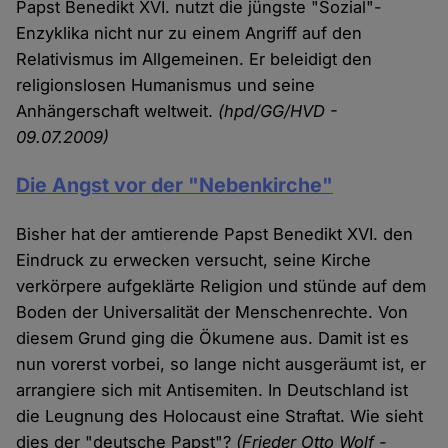
Papst Benedikt XVI. nutzt die jüngste "Sozial"-
Enzyklika nicht nur zu einem Angriff auf den
Relativismus im Allgemeinen. Er beleidigt den
religionslosen Humanismus und seine
Anhängerschaft weltweit.
(hpd/GG/HVD -
09.07.2009)
Die Angst vor der "Nebenkirche"
Bisher hat der amtierende Papst Benedikt XVI. den
Eindruck zu erwecken versucht, seine Kirche
verkörpere aufgeklärte Religion und stünde auf dem
Boden der Universalität der Menschenrechte. Von
diesem Grund ging die Ökumene aus. Damit ist es
nun vorerst vorbei, so lange nicht ausgeräumt ist, er
arrangiere sich mit Antisemiten. In Deutschland ist
die Leugnung des Holocaust eine Straftat. Wie sieht
dies der "deutsche Papst"?
(Frieder Otto Wolf -