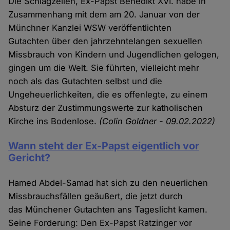
Die Schlagzeilen, Ex-Papst Benedikt XVI. habe in
Zusammenhang mit dem am 20. Januar von der
Münchner Kanzlei WSW veröffentlichten
Gutachten über den jahrzehntelangen sexuellen
Missbrauch von Kindern und Jugendlichen gelogen,
gingen um die Welt. Sie führten, vielleicht mehr
noch als das Gutachten selbst und die
Ungeheuerlichkeiten, die es offenlegte, zu einem
Absturz der Zustimmungswerte zur katholischen
Kirche ins Bodenlose.
(Colin Goldner - 09.02.2022)
Wann steht der Ex-Papst eigentlich vor
Gericht?
Hamed Abdel-Samad hat sich zu den neuerlichen
Missbrauchsfällen geäußert, die jetzt durch
das Münchener Gutachten ans Tageslicht kamen.
Seine Forderung: Den Ex-Papst Ratzinger vor