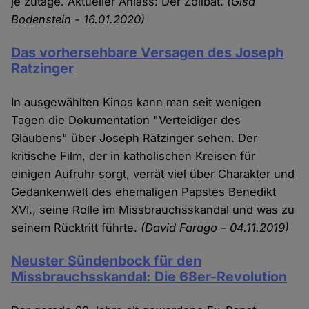
je zutage. Aktueller Anlass: Der Zölibat.
(Gisa
Bodenstein - 16.01.2020)
Das vorhersehbare Versagen des Joseph
Ratzinger
In ausgewählten Kinos kann man seit wenigen
Tagen die Dokumentation "Verteidiger des
Glaubens" über Joseph Ratzinger sehen. Der
kritische Film, der in katholischen Kreisen für
einigen Aufruhr sorgt, verrät viel über Charakter und
Gedankenwelt des ehemaligen Papstes Benedikt
XVI., seine Rolle im Missbrauchsskandal und was zu
seinem Rücktritt führte.
(David Farago - 04.11.2019)
Neuster Sündenbock für den
Missbrauchsskandal: Die 68er-Revolution