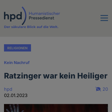
Direkt
zum
Inhalt
Menu
Der säkulare Blick auf die Welt.
RELIGIONEN
Kein Nachruf
Ratzinger war kein Heiliger
hpd
20
02.01.2023