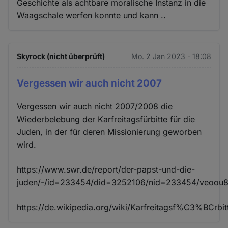
Geschichte als achtbare moralische Instanz in die
Waagschale werfen konnte und kann ..
Skyrock (nicht überprüft)
Mo. 2 Jan 2023 - 18:08
Vergessen wir auch nicht 2007
Vergessen wir auch nicht 2007/2008 die
Wiederbelebung der Karfreitagsfürbitte für die
Juden, in der für deren Missionierung geworben
wird.
https://www.swr.de/report/der-papst-und-die-
juden/-/id=233454/did=3252106/nid=233454/veoou8/
https://de.wikipedia.org/wiki/Karfreitagsf%C3%BCr