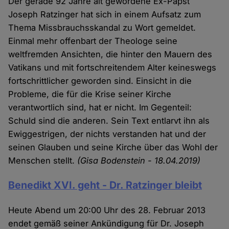
Der gerade 92 Jahre alt gewordene Ex-Papst
Joseph Ratzinger hat sich in einem Aufsatz zum
Thema Missbrauchsskandal zu Wort gemeldet.
Einmal mehr offenbart der Theologe seine
weltfremden Ansichten, die hinter den Mauern des
Vatikans und mit fortschreitendem Alter keineswegs
fortschrittlicher geworden sind. Einsicht in die
Probleme, die für die Krise seiner Kirche
verantwortlich sind, hat er nicht. Im Gegenteil:
Schuld sind die anderen. Sein Text entlarvt ihn als
Ewiggestrigen, der nichts verstanden hat und der
seinen Glauben und seine Kirche über das Wohl der
Menschen stellt.
(Gisa Bodenstein - 18.04.2019)
Benedikt XVI. geht - Dr. Ratzinger bleibt
Heute Abend um 20:00 Uhr des 28. Februar 2013
endet gemäß seiner Ankündigung für Dr. Joseph