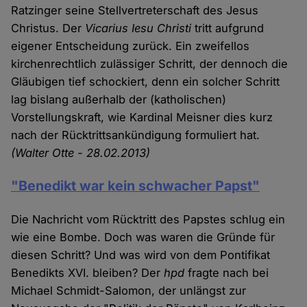
Ratzinger seine Stellvertreterschaft des Jesus
Christus. Der
Vicarius Iesu Christi
tritt aufgrund
eigener Entscheidung zurück. Ein zweifellos
kirchenrechtlich zulässiger Schritt, der dennoch die
Gläubigen tief schockiert, denn ein solcher Schritt
lag bislang außerhalb der (katholischen)
Vorstellungskraft, wie Kardinal Meisner dies kurz
nach der Rücktrittsankündigung formuliert hat.
(Walter Otte - 28.02.2013)
"Benedikt war kein schwacher Papst"
Die Nachricht vom Rücktritt des Papstes schlug ein
wie eine Bombe. Doch was waren die Gründe für
diesen Schritt? Und was wird von dem Pontifikat
Benedikts XVI. bleiben? Der
hpd
fragte nach bei
Michael Schmidt-Salomon, der unlängst zur