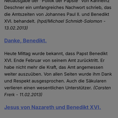
Neuausgabe der "Politik der Päpste" von Karlheinz
Deschner ein umfangreiches Nachwort schrieb, das
die Amtszeiten von Johannes Paul II. und Benedikt
XVI. behandelt.
(hpd/Michael Schmidt-Salomon -
13.02.2013)
Danke, Benedikt.
Heute Mittag wurde bekannt, dass Papst Benedikt
XVI. Ende Februar von seinem Amt zurücktritt. Er
habe nicht mehr die Kraft, das Amt angemessen
weiter auszuüben. Von allen Seiten wurde ihm Dank
und Respekt ausgesprochen. Auch die Säkularen
verlieren einen wesentlichen Unterstützer.
(Carsten
Frerk - 11.02.2013)
Jesus von Nazareth und Benedikt XVI.