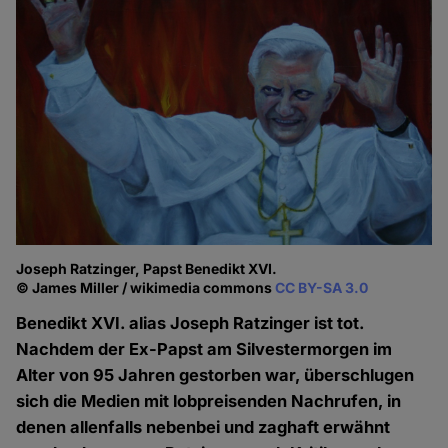
Joseph Ratzinger, Papst Benedikt XVI.
© James Miller / wikimedia commons
CC BY-SA 3.0
Benedikt XVI. alias Joseph Ratzinger ist tot.
Nachdem der Ex-Papst am Silvestermorgen im
Alter von 95 Jahren gestorben war, überschlugen
sich die Medien mit lobpreisenden Nachrufen, in
denen allenfalls nebenbei und zaghaft erwähnt