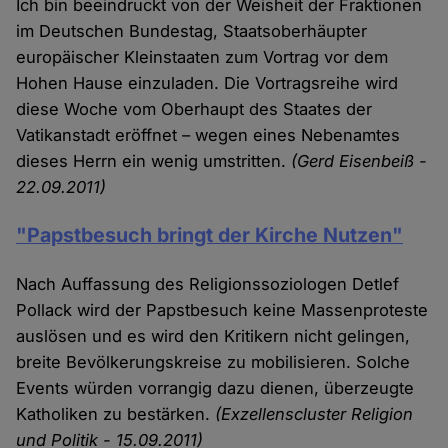
Ich bin beeindruckt von der Weisheit der Fraktionen
im Deutschen Bundestag, Staatsoberhäupter
europäischer Kleinstaaten zum Vortrag vor dem
Hohen Hause einzuladen. Die Vortragsreihe wird
diese Woche vom Oberhaupt des Staates der
Vatikanstadt eröffnet – wegen eines Nebenamtes
dieses Herrn ein wenig umstritten.
(Gerd Eisenbeiß -
22.09.2011)
"Papstbesuch bringt der Kirche Nutzen"
Nach Auffassung des Religionssoziologen Detlef
Pollack wird der Papstbesuch keine Massenproteste
auslösen und es wird den Kritikern nicht gelingen,
breite Bevölkerungskreise zu mobilisieren. Solche
Events würden vorrangig dazu dienen, überzeugte
Katholiken zu bestärken.
(Exzellenscluster Religion
und Politik - 15.09.2011)