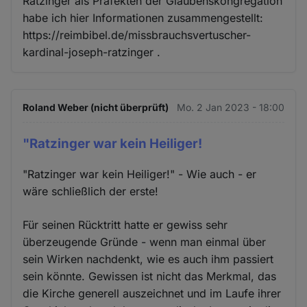
Ratzinger als Präfekten der Glaubenskongregation
habe ich hier Informationen zusammengestellt:
https://reimbibel.de/missbrauchsvertuscher-
kardinal-joseph-ratzinger .
Roland Weber (nicht überprüft)
Mo. 2 Jan 2023 - 18:00
"Ratzinger war kein Heiliger!
"Ratzinger war kein Heiliger!" - Wie auch - er
wäre schließlich der erste!
Für seinen Rücktritt hatte er gewiss sehr
überzeugende Gründe - wenn man einmal über
sein Wirken nachdenkt, wie es auch ihm passiert
sein könnte. Gewissen ist nicht das Merkmal, das
die Kirche generell auszeichnet und im Laufe ihrer