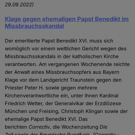
29.09.2022)
Klage gegen ehemaligen Papst Benedikt im
Missbrauchsskandal
Der emeritierte Papst Benedikt XVI. muss sich
womöglich vor einem weltlichen Gericht wegen des
Missbrauchsskandals in der katholischen Kirche
verantworten. Am vergangenen Wochenende reichte
der Anwalt eines Missbrauchsopfers aus Bayern
Klage vor dem Landgericht Traunstein gegen den
Priester Peter H. sowie gegen mehrere
Kirchenverantwortliche ein, unter ihnen Kardinal
Friedrich Wetter, der Generalvikar der Erzdiözese
München und Freising, Christoph Klingan sowie der
ehemalige Papst Benedikt XVI. Das
berichten
Correctiv
, die Wochenzeitung
Die
Zeit
sowie der
Bayerische Rundfunk
.
(Correctiv -