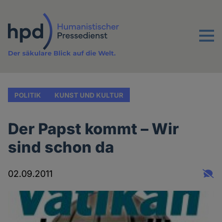
Direkt
zum
Inhalt
Menu
Der säkulare Blick auf die Welt.
POLITIK
KUNST UND KULTUR
Der Papst kommt – Wir
sind schon da
02.09.2011