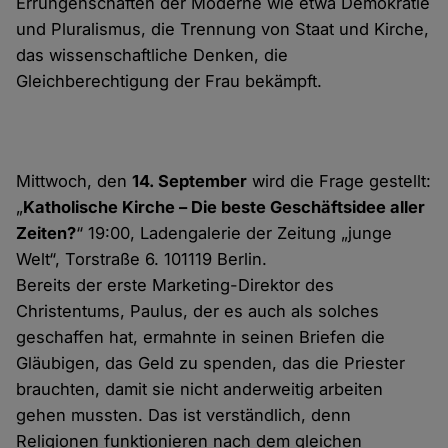
Errungenschaften der Moderne wie etwa Demokratie
und Pluralismus, die Trennung von Staat und Kirche,
das wissenschaftliche Denken, die
Gleichberechtigung der Frau bekämpft.
Mittwoch, den
14. September
wird die Frage gestellt:
„
Katholische Kirche – Die beste Geschäftsidee aller
Zeiten?
“ 19:00, Ladengalerie der Zeitung „junge
Welt“, Torstraße 6. 101119 Berlin.
Bereits der erste Marketing-Direktor des
Christentums, Paulus, der es auch als solches
geschaffen hat, ermahnte in seinen Briefen die
Gläubigen, das Geld zu spenden, das die Priester
brauchten, damit sie nicht anderweitig arbeiten
gehen mussten. Das ist verständlich, denn
Religionen funktionieren nach dem gleichen