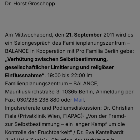
Dr. Horst Groschopp.
Am Mittwochabend, den
21. September
2011 wird es
ein Salongespräch des Familienplanungszentrum –
BALANCE in Kooperation mit Pro Familia Berlin gebe:
„Verhütung zwischen Selbstbestimmung,
gesellschaftlicher Limitierung und religiöser
Einflussnahme“
. 19:00 bis 22:00 im
Familienplanungszentrum – BALANCE,
Mauritiuskirchstraße 3, 10365 Berlin, Anmeldung per
Fax: 030/236 236 880 oder
Mail
.
Impulsreferate und Podiumsdiskussion: Dr. Christian
Fiala (Privatklinik Wien, FIAPAC): „Von der Fremd-
zur Selbstbestimmung – ein langer Kampf um die
Kontrolle der Fruchtbarkeit“ / Dr. Eva Kantelhardt