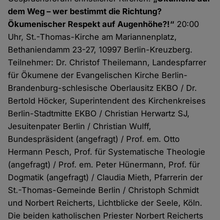
dem Weg – wer bestimmt die Richtung?
Ökumenischer Respekt auf Augenhöhe?!“
20:00
Uhr, St.-Thomas-Kirche am Mariannenplatz,
Bethaniendamm 23-27, 10997 Berlin-Kreuzberg.
Teilnehmer: Dr. Christof Theilemann, Landespfarrer
für Ökumene der Evangelischen Kirche Berlin-
Brandenburg-schlesische Oberlausitz EKBO / Dr.
Bertold Höcker, Superintendent des Kirchenkreises
Berlin-Stadtmitte EKBO / Christian Herwartz SJ,
Jesuitenpater Berlin / Christian Wulff,
Bundespräsident (angefragt) / Prof. em. Otto
Hermann Pesch, Prof. für Systematische Theologie
(angefragt) / Prof. em. Peter Hünermann, Prof. für
Dogmatik (angefragt) / Claudia Mieth, Pfarrerin der
St.-Thomas-Gemeinde Berlin / Christoph Schmidt
und Norbert Reicherts, Lichtblicke der Seele, Köln.
Die beiden katholischen Priester Norbert Reicherts