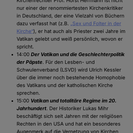
Kirchenrechtler Prof. Horst Herrmann ist nicht
nur einer der renommiertesten Kirchenkritiker
in Deutschland, der eine Vielzahl von Büchern
dazu verfasst hat (z.B.
„Sex und Folter in der
Kirche“
), er hat auch als Priester zwei Jahre im
Vatikan gelebt und weiß persönlich, wovon er
spricht.
14:00
Der Vatikan und die Geschlechterpolitik
der Päpste
. Für den Lesben- und
Schwulenverband (LSVD) wird Ulrich Kessler
über die immer noch bestehende Homophobie
des Vatikans und der katholischen Kirche
sprechen.
15:00
Vatikan und totalitäre Regime im 20.
Jahrhundert
. Der Historiker Lukas Mihr
beschäftigt sich seit Jahren mit der religiösen
Rechten in den USA und hat ein besonderes
Augenmerk auf die Vernetzung von Kirchen