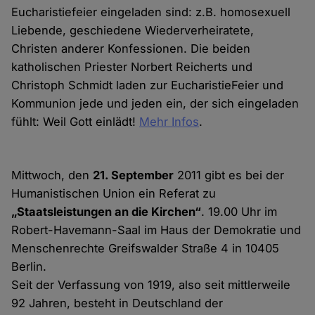
Eucharistiefeier eingeladen sind: z.B. homosexuell
Liebende, geschiedene Wiederverheiratete,
Christen anderer Konfessionen. Die beiden
katholischen Priester Norbert Reicherts und
Christoph Schmidt laden zur EucharistieFeier und
Kommunion jede und jeden ein, der sich eingeladen
fühlt: Weil Gott einlädt!
Mehr Infos
.
Mittwoch, den
21. September
2011 gibt es bei der
Humanistischen Union ein Referat zu
„Staatsleistungen an die Kirchen“
. 19.00 Uhr im
Robert-Havemann-Saal im Haus der Demokratie und
Menschenrechte Greifswalder Straße 4 in 10405
Berlin.
Seit der Verfassung von 1919, also seit mittlerweile
92 Jahren, besteht in Deutschland der