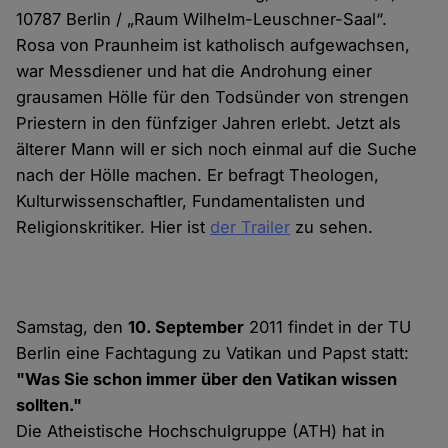
10787 Berlin / „Raum Wilhelm-Leuschner-Saal“.
Rosa von Praunheim ist katholisch aufgewachsen,
war Messdiener und hat die Androhung einer
grausamen Hölle für den Todsünder von strengen
Priestern in den fünfziger Jahren erlebt. Jetzt als
älterer Mann will er sich noch einmal auf die Suche
nach der Hölle machen. Er befragt Theologen,
Kulturwissenschaftler, Fundamentalisten und
Religionskritiker. Hier ist
der Trailer
zu sehen.
Samstag, den
10. September
2011 findet in der TU
Berlin eine Fachtagung zu Vatikan und Papst statt:
"Was Sie schon immer über den Vatikan wissen
sollten."
Die Atheistische Hochschulgruppe (ATH) hat in