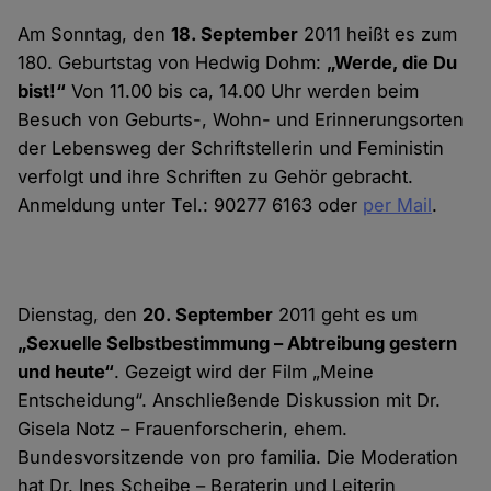
Am Sonntag, den
18. September
2011 heißt es zum
180. Geburtstag von Hedwig Dohm:
„Werde, die Du
bist!“
Von 11.00 bis ca, 14.00 Uhr werden beim
Besuch von Geburts-, Wohn- und Erinnerungsorten
der Lebensweg der Schriftstellerin und Feministin
verfolgt und ihre Schriften zu Gehör gebracht.
Anmeldung unter Tel.: 90277 6163 oder
per Mail
.
Dienstag, den
20. September
2011 geht es um
„Sexuelle Selbstbestimmung – Abtreibung gestern
und heute“
. Gezeigt wird der Film „Meine
Entscheidung“. Anschließende Diskussion mit Dr.
Gisela Notz – Frauenforscherin, ehem.
Bundesvorsitzende von pro familia. Die Moderation
hat Dr. Ines Scheibe – Beraterin und Leiterin