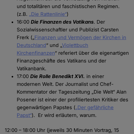
und totalitären und faschistischen Regimen.
(z.B.
„Die Rattenlinie“
)
16:00
Die Finanzen des Vatikans
. Der
Sozialwissenschaftler und Publizist Carsten
Frerk („
Finanzen und Vermögen der Kirchen in
Deutschland
“ und „
Violettbuch
Kirchenfinanzen
“ referiert über die eigenartigen
Finanzgeschäfte des Vatikans und der
Vatikanbank.
17:00
Die Rolle Benedikt XVI.
in einer
modernen Welt. Der Journalist und Chef-
Kommentator der Tageszeitung „Die Welt“ Alan
Posener ist einer der profiliertesten Kritiker des
gegenwärtigen Papstes (
„Der gefährliche
Papst“
). Er wird erläutern, warum.
12:00 – 18:00 Uhr (jeweils 30 Minuten Vortrag, 15