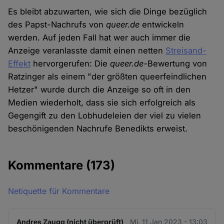
Es bleibt abzuwarten, wie sich die Dinge bezüglich
des Papst-Nachrufs von
queer.de
entwickeln
werden. Auf jeden Fall hat wer auch immer die
Anzeige veranlasste damit einen netten
Streisand-
Effekt
hervorgerufen: Die
queer.de-
Bewertung von
Ratzinger als einem "der größten queerfeindlichen
Hetzer" wurde durch die Anzeige so oft in den
Medien wiederholt, dass sie sich erfolgreich als
Gegengift zu den Lobhudeleien der viel zu vielen
beschönigenden Nachrufe Benedikts erweist.
Kommentare
(173)
Netiquette für Kommentare
Andres Zaugg (nicht überprüft)
Mi. 11 Jan 2023 - 13:03