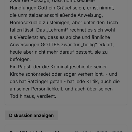
zwar die Aussage, dass homosexuelle
Handlungen Gott ein Gräuel seien, ernst nimmt,
die unmittelbar anschließende Anweisung,
Homosexuelle zu steinigen, aber unter den Tisch
fallen lässt. Das „Lehramt“ rechnet es sich wohl
als Verdienst an, dass es solche und ähnliche
Anweisungen GOTTES zwar für „heilig“ erklärt,
heute aber nicht mehr darauf besteht, sie zu
befolgen.
Ein Papst, der die Kriminalgeschichte seiner
Kirche schönredet oder sogar verherrlicht, - und
das hat Ratzinger getan - hat jede Kritik, auch die
an seiner Persönlichkeit, und auch über seinen
Tod hinaus, verdient.
Diskussion anzeigen