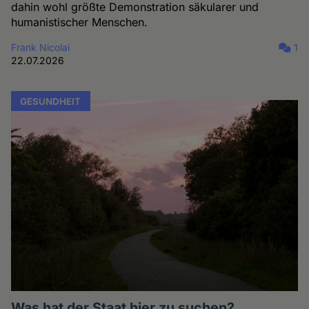
dahin wohl größte Demonstration säkularer und
humanistischer Menschen.
Frank Nicolai
1
22.07.2026
GESUNDHEIT
Was hat der Staat hier zu suchen?