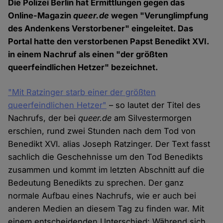
Die Polizei Berlin hat Ermittlungen gegen das
Online-Magazin
queer.de
wegen "Verunglimpfung
des Andenkens Verstorbener" eingeleitet. Das
Portal hatte den verstorbenen Papst Benedikt XVI.
in einem Nachruf als einen "der größten
queerfeindlichen Hetzer" bezeichnet.
"Mit Ratzinger starb einer der größten
queerfeindlichen Hetzer"
– so lautet der Titel des
Nachrufs, der bei
queer.de
am Silvestermorgen
erschien, rund zwei Stunden nach dem Tod von
Benedikt XVI. alias Joseph Ratzinger. Der Text fasst
sachlich die Geschehnisse um den Tod Benedikts
zusammen und kommt im letzten Abschnitt auf die
Bedeutung Benedikts zu sprechen. Der ganz
normale Aufbau eines Nachrufs, wie er auch bei
anderen Medien an diesem Tag zu finden war. Mit
einem entscheidenden Unterschied: Während sich