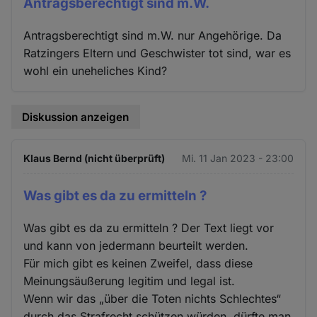
Antragsberechtigt sind m.W.
Antragsberechtigt sind m.W. nur Angehörige. Da
Ratzingers Eltern und Geschwister tot sind, war es
wohl ein uneheliches Kind?
Diskussion anzeigen
Klaus Bernd (nicht überprüft)
Mi. 11 Jan 2023 - 23:00
Was gibt es da zu ermitteln ?
Was gibt es da zu ermitteln ? Der Text liegt vor
und kann von jedermann beurteilt werden.
Für mich gibt es keinen Zweifel, dass diese
Meinungsäußerung legitim und legal ist.
Wenn wir das „über die Toten nichts Schlechtes“
durch das Strafrecht schützen würden, dürfte man