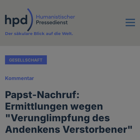
Direkt
zum
Inhalt
Menu
Der säkulare Blick auf die Welt.
GESELLSCHAFT
Kommentar
Papst-Nachruf:
Ermittlungen wegen
"Verunglimpfung des
Andenkens Verstorbener"