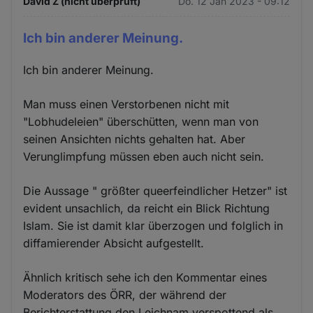
David Z (nicht überprüft)
Do. 12 Jan 2023 - 09:12
Ich bin anderer Meinung.
Ich bin anderer Meinung.
Man muss einen Verstorbenen nicht mit
"Lobhudeleien" überschütten, wenn man von
seinen Ansichten nichts gehalten hat. Aber
Verunglimpfung müssen eben auch nicht sein.
Die Aussage " größter queerfeindlicher Hetzer" ist
evident unsachlich, da reicht ein Blick Richtung
Islam. Sie ist damit klar überzogen und folglich in
diffamierender Absicht aufgestellt.
Ähnlich kritisch sehe ich den Kommentar eines
Moderators des ÖRR, der während der
Berichterstattung den Leichnam verspottend als