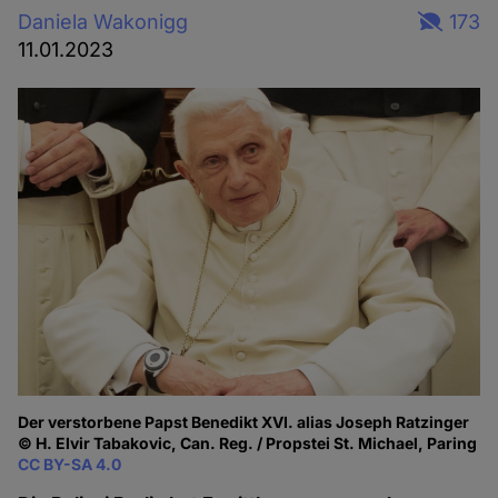
Daniela Wakonigg
173
11.01.2023
Der verstorbene Papst Benedikt XVI. alias Joseph Ratzinger
© H. Elvir Tabakovic, Can. Reg. / Propstei St. Michael, Paring
CC BY-SA 4.0