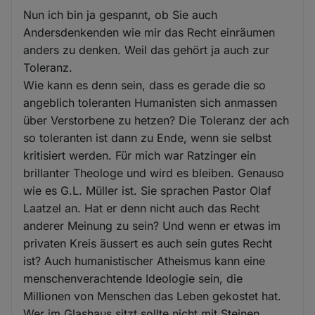
Nun ich bin ja gespannt, ob Sie auch
Andersdenkenden wie mir das Recht einräumen
anders zu denken. Weil das gehört ja auch zur
Toleranz.
Wie kann es denn sein, dass es gerade die so
angeblich toleranten Humanisten sich anmassen
über Verstorbene zu hetzen? Die Toleranz der ach
so toleranten ist dann zu Ende, wenn sie selbst
kritisiert werden. Für mich war Ratzinger ein
brillanter Theologe und wird es bleiben. Genauso
wie es G.L. Müller ist. Sie sprachen Pastor Olaf
Laatzel an. Hat er denn nicht auch das Recht
anderer Meinung zu sein? Und wenn er etwas im
privaten Kreis äussert es auch sein gutes Recht
ist? Auch humanistischer Atheismus kann eine
menschenverachtende Ideologie sein, die
Millionen von Menschen das Leben gekostet hat.
Wer im Glashaus sitzt sollte nicht mit Steinen