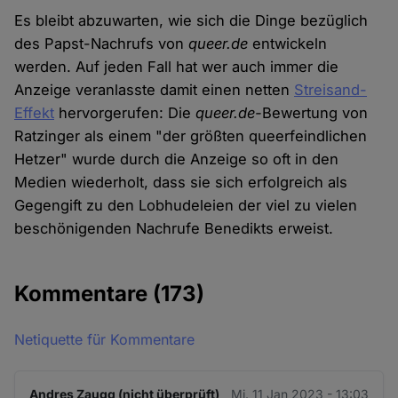
Es bleibt abzuwarten, wie sich die Dinge bezüglich
des Papst-Nachrufs von
queer.de
entwickeln
werden. Auf jeden Fall hat wer auch immer die
Anzeige veranlasste damit einen netten
Streisand-
Effekt
hervorgerufen: Die
queer.de-
Bewertung von
Ratzinger als einem "der größten queerfeindlichen
Hetzer" wurde durch die Anzeige so oft in den
Medien wiederholt, dass sie sich erfolgreich als
Gegengift zu den Lobhudeleien der viel zu vielen
beschönigenden Nachrufe Benedikts erweist.
Kommentare
(173)
Netiquette für Kommentare
Andres Zaugg (nicht überprüft)
Mi. 11 Jan 2023 - 13:03