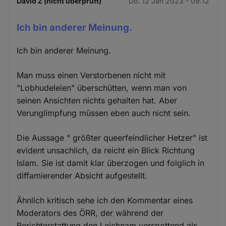
David Z (nicht überprüft)
Do. 12 Jan 2023 - 09:12
Ich bin anderer Meinung.
Ich bin anderer Meinung.
Man muss einen Verstorbenen nicht mit
"Lobhudeleien" überschütten, wenn man von
seinen Ansichten nichts gehalten hat. Aber
Verunglimpfung müssen eben auch nicht sein.
Die Aussage " größter queerfeindlicher Hetzer" ist
evident unsachlich, da reicht ein Blick Richtung
Islam. Sie ist damit klar überzogen und folglich in
diffamierender Absicht aufgestellt.
Ähnlich kritisch sehe ich den Kommentar eines
Moderators des ÖRR, der während der
Berichterstattung den Leichnam verspottend als