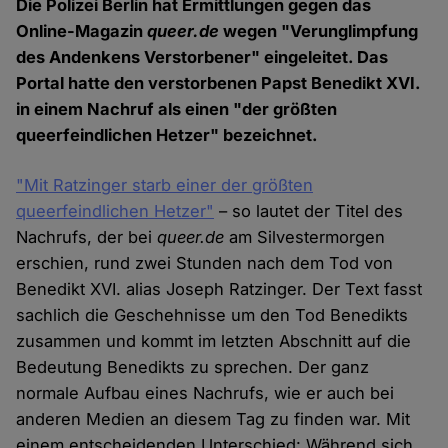
Die Polizei Berlin hat Ermittlungen gegen das
Online-Magazin
queer.de
wegen "Verunglimpfung
des Andenkens Verstorbener" eingeleitet. Das
Portal hatte den verstorbenen Papst Benedikt XVI.
in einem Nachruf als einen "der größten
queerfeindlichen Hetzer" bezeichnet.
"Mit Ratzinger starb einer der größten
queerfeindlichen Hetzer"
– so lautet der Titel des
Nachrufs, der bei
queer.de
am Silvestermorgen
erschien, rund zwei Stunden nach dem Tod von
Benedikt XVI. alias Joseph Ratzinger. Der Text fasst
sachlich die Geschehnisse um den Tod Benedikts
zusammen und kommt im letzten Abschnitt auf die
Bedeutung Benedikts zu sprechen. Der ganz
normale Aufbau eines Nachrufs, wie er auch bei
anderen Medien an diesem Tag zu finden war. Mit
einem entscheidenden Unterschied: Während sich