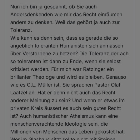
Nun ich bin ja gespannt, ob Sie auch
Andersdenkenden wie mir das Recht einräumen
anders zu denken. Weil das gehört ja auch zur
Toleranz.
Wie kann es denn sein, dass es gerade die so
angeblich toleranten Humanisten sich anmassen
über Verstorbene zu hetzen? Die Toleranz der ach
so toleranten ist dann zu Ende, wenn sie selbst
kritisiert werden. Für mich war Ratzinger ein
brillanter Theologe und wird es bleiben. Genauso
wie es G.L. Müller ist. Sie sprachen Pastor Olaf
Laatzel an. Hat er denn nicht auch das Recht
anderer Meinung zu sein? Und wenn er etwas im
privaten Kreis äussert es auch sein gutes Recht
ist? Auch humanistischer Atheismus kann eine
menschenverachtende Ideologie sein, die
Millionen von Menschen das Leben gekostet hat.
Wer im Glashaus sitzt sollte nicht mit Steinen