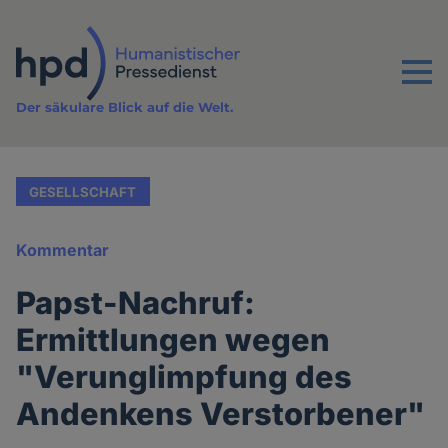
Direkt
zum
Inhalt
Menu
Der säkulare Blick auf die Welt.
GESELLSCHAFT
Kommentar
Papst-Nachruf:
Ermittlungen wegen
"Verunglimpfung des
Andenkens Verstorbener"