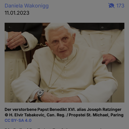
Daniela Wakonigg
173
11.01.2023
Der verstorbene Papst Benedikt XVI. alias Joseph Ratzinger
© H. Elvir Tabakovic, Can. Reg. / Propstei St. Michael, Paring
CC BY-SA 4.0