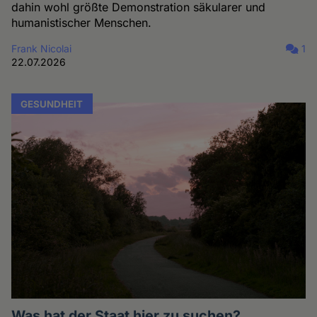
dahin wohl größte Demonstration säkularer und
humanistischer Menschen.
Frank Nicolai
1
22.07.2026
GESUNDHEIT
Was hat der Staat hier zu suchen?