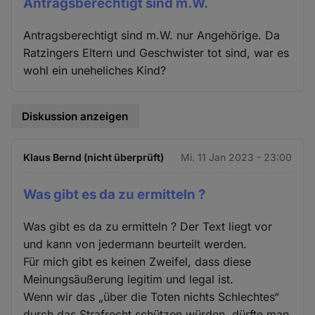
Antragsberechtigt sind m.W.
Antragsberechtigt sind m.W. nur Angehörige. Da
Ratzingers Eltern und Geschwister tot sind, war es
wohl ein uneheliches Kind?
Diskussion anzeigen
Klaus Bernd (nicht überprüft)
Mi. 11 Jan 2023 - 23:00
Was gibt es da zu ermitteln ?
Was gibt es da zu ermitteln ? Der Text liegt vor
und kann von jedermann beurteilt werden.
Für mich gibt es keinen Zweifel, dass diese
Meinungsäußerung legitim und legal ist.
Wenn wir das „über die Toten nichts Schlechtes“
durch das Strafrecht schützen würden, dürfte man