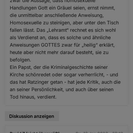
zwar die Aussage, dass homosexuelle
Handlungen Gott ein Gräuel seien, ernst nimmt,
die unmittelbar anschließende Anweisung,
Homosexuelle zu steinigen, aber unter den Tisch
fallen lässt. Das „Lehramt“ rechnet es sich wohl
als Verdienst an, dass es solche und ähnliche
Anweisungen GOTTES zwar für „heilig“ erklärt,
heute aber nicht mehr darauf besteht, sie zu
befolgen.
Ein Papst, der die Kriminalgeschichte seiner
Kirche schönredet oder sogar verherrlicht, - und
das hat Ratzinger getan - hat jede Kritik, auch die
an seiner Persönlichkeit, und auch über seinen
Tod hinaus, verdient.
Diskussion anzeigen