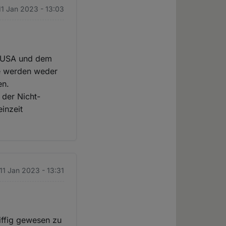
11 Jan 2023 - 13:03
en USA und dem
ne werden weder
en.
der Nicht-
inzeit
 11 Jan 2023 - 13:31
iffig gewesen zu