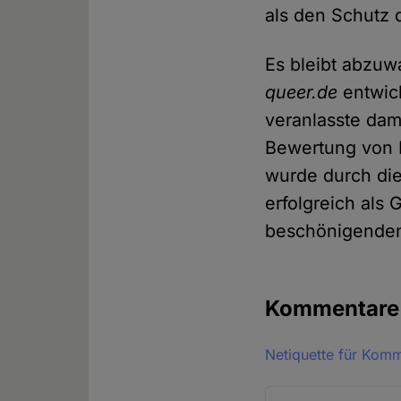
als den Schutz
Es bleibt abzuw
queer.de
entwick
veranlasste dam
Bewertung von R
wurde durch die
erfolgreich als 
beschönigenden
Kommentar
Netiquette für Kom