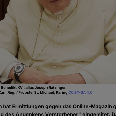
 Benedikt XVI. alias Joseph Ratzinger
Can. Reg. / Propstei St. Michael, Paring
CC BY-SA 4.0
lin hat Ermittlungen gegen das Online-Magazin
 des Andenkens Verstorbener" eingeleitet. Da