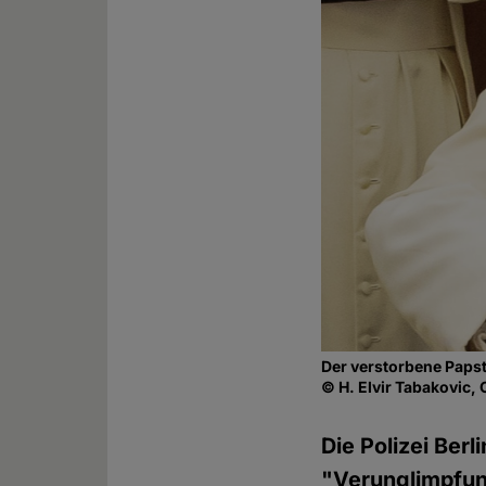
Der verstorbene Papst
© H. Elvir Tabakovic, 
Die Polizei Ber
"Verunglimpfung