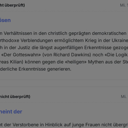
ht überprüft)
Mi. 
ösen
n Verhältnissen in den christlich geprägten demokratisch
orthodoxe Verblendungen ermöglichtem Krieg in der Ukrai
ch in der Justiz die längst augenfälligen Erkenntnisse gezog
 «Der Gotteswahn» (von Richard Dawkins) noch «Die Logik 
eas Kilian) können gegen die «heiligen» Mythen aus der Ste
derliche Erkenntnisse generieren.
nicht überprüft)
Mi.
heint der
t der Verstorbene in Hinblick auf junge Frauen nicht übergr