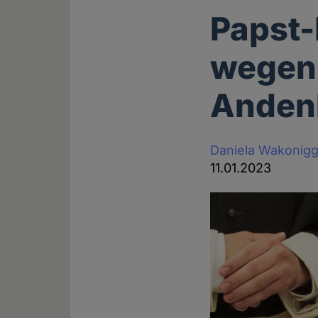
Papst-
wegen
Anden
Daniela Wakonig
11.01.2023