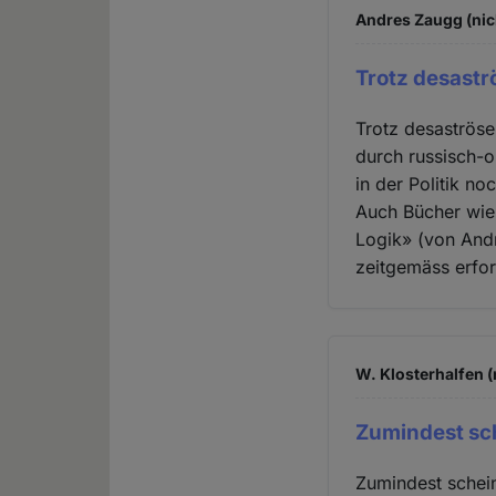
Andres Zaugg (nic
Trotz desastr
Trotz desaströse
durch russisch-
in der Politik no
Auch Bücher wie
Logik» (von Andr
zeitgemäss erfor
W. Klosterhalfen (
Zumindest sc
Zumindest schein