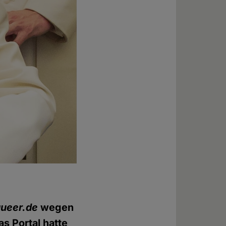
queer.de
wegen
s Portal hatte