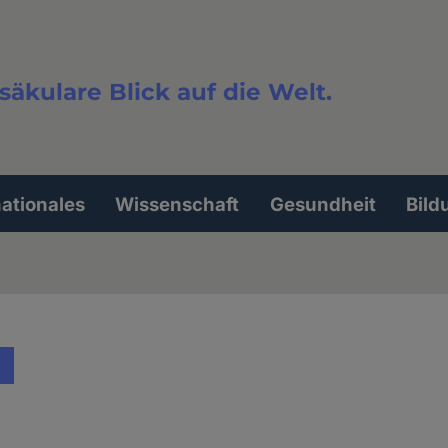
säkulare Blick auf die Welt.
extsuche
nationales
Wissenschaft
Gesundheit
Bild