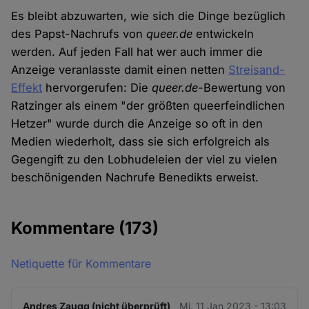
Es bleibt abzuwarten, wie sich die Dinge bezüglich
des Papst-Nachrufs von
queer.de
entwickeln
werden. Auf jeden Fall hat wer auch immer die
Anzeige veranlasste damit einen netten
Streisand-
Effekt
hervorgerufen: Die
queer.de-
Bewertung von
Ratzinger als einem "der größten queerfeindlichen
Hetzer" wurde durch die Anzeige so oft in den
Medien wiederholt, dass sie sich erfolgreich als
Gegengift zu den Lobhudeleien der viel zu vielen
beschönigenden Nachrufe Benedikts erweist.
Kommentare
(173)
Netiquette für Kommentare
Andres Zaugg (nicht überprüft)
Mi. 11 Jan 2023 - 13:03