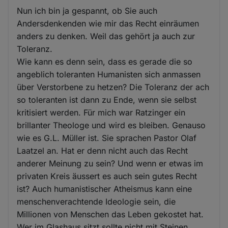
Nun ich bin ja gespannt, ob Sie auch
Andersdenkenden wie mir das Recht einräumen
anders zu denken. Weil das gehört ja auch zur
Toleranz.
Wie kann es denn sein, dass es gerade die so
angeblich toleranten Humanisten sich anmassen
über Verstorbene zu hetzen? Die Toleranz der ach
so toleranten ist dann zu Ende, wenn sie selbst
kritisiert werden. Für mich war Ratzinger ein
brillanter Theologe und wird es bleiben. Genauso
wie es G.L. Müller ist. Sie sprachen Pastor Olaf
Laatzel an. Hat er denn nicht auch das Recht
anderer Meinung zu sein? Und wenn er etwas im
privaten Kreis äussert es auch sein gutes Recht
ist? Auch humanistischer Atheismus kann eine
menschenverachtende Ideologie sein, die
Millionen von Menschen das Leben gekostet hat.
Wer im Glashaus sitzt sollte nicht mit Steinen