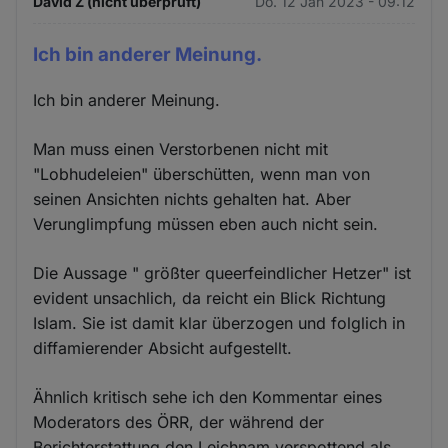
David Z (nicht überprüft)
Do. 12 Jan 2023 - 09:12
Ich bin anderer Meinung.
Ich bin anderer Meinung.
Man muss einen Verstorbenen nicht mit
"Lobhudeleien" überschütten, wenn man von
seinen Ansichten nichts gehalten hat. Aber
Verunglimpfung müssen eben auch nicht sein.
Die Aussage " größter queerfeindlicher Hetzer" ist
evident unsachlich, da reicht ein Blick Richtung
Islam. Sie ist damit klar überzogen und folglich in
diffamierender Absicht aufgestellt.
Ähnlich kritisch sehe ich den Kommentar eines
Moderators des ÖRR, der während der
Berichterstattung den Leichnam verspottend als