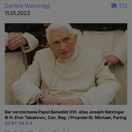
Daniela Wakonigg
173
11.01.2023
Der verstorbene Papst Benedikt XVI. alias Joseph Ratzinger
© H. Elvir Tabakovic, Can. Reg. / Propstei St. Michael, Paring
CC BY-SA 4.0