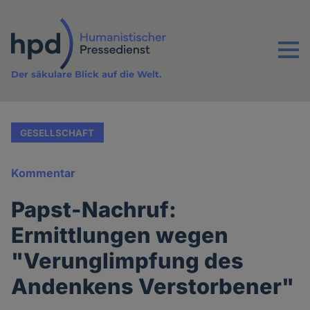
Direkt
zum
Inhalt
Menu
Der säkulare Blick auf die Welt.
GESELLSCHAFT
Kommentar
Papst-Nachruf:
Ermittlungen wegen
"Verunglimpfung des
Andenkens Verstorbener"