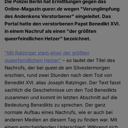
Die Polizei Berlin hat Ermittlungen gegen das
Online-Magazin
queer.de
wegen "Verunglimpfung
des Andenkens Verstorbener" eingeleitet. Das
Portal hatte den verstorbenen Papst Benedikt XVI.
in einem Nachruf als einen "der größten
queerfeindlichen Hetzer" bezeichnet.
"Mit Ratzinger starb einer der größten
queerfeindlichen Hetzer"
– so lautet der Titel des
Nachrufs, der bei
queer.de
am Silvestermorgen
erschien, rund zwei Stunden nach dem Tod von
Benedikt XVI. alias Joseph Ratzinger. Der Text fasst
sachlich die Geschehnisse um den Tod Benedikts
zusammen und kommt im letzten Abschnitt auf die
Bedeutung Benedikts zu sprechen. Der ganz
normale Aufbau eines Nachrufs, wie er auch bei
anderen Medien an diesem Tag zu finden war. Mit
einem entscheidenden Unterschied: Während sich