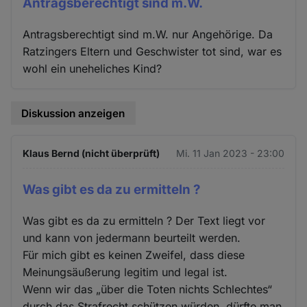
Antragsberechtigt sind m.W.
Antragsberechtigt sind m.W. nur Angehörige. Da
Ratzingers Eltern und Geschwister tot sind, war es
wohl ein uneheliches Kind?
Diskussion anzeigen
Klaus Bernd (nicht überprüft)
Mi. 11 Jan 2023 - 23:00
Was gibt es da zu ermitteln ?
Was gibt es da zu ermitteln ? Der Text liegt vor
und kann von jedermann beurteilt werden.
Für mich gibt es keinen Zweifel, dass diese
Meinungsäußerung legitim und legal ist.
Wenn wir das „über die Toten nichts Schlechtes“
durch das Strafrecht schützen würden, dürfte man