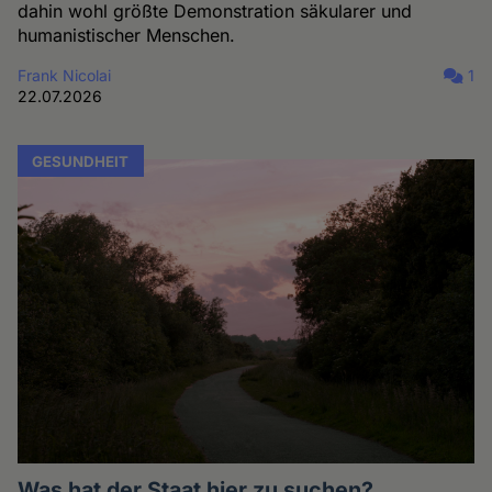
dahin wohl größte Demonstration säkularer und
humanistischer Menschen.
Frank Nicolai
1
22.07.2026
GESUNDHEIT
Was hat der Staat hier zu suchen?