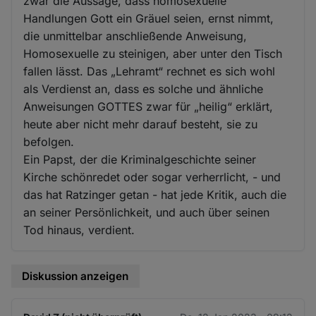
zwar die Aussage, dass homosexuelle
Handlungen Gott ein Gräuel seien, ernst nimmt,
die unmittelbar anschließende Anweisung,
Homosexuelle zu steinigen, aber unter den Tisch
fallen lässt. Das „Lehramt“ rechnet es sich wohl
als Verdienst an, dass es solche und ähnliche
Anweisungen GOTTES zwar für „heilig“ erklärt,
heute aber nicht mehr darauf besteht, sie zu
befolgen.
Ein Papst, der die Kriminalgeschichte seiner
Kirche schönredet oder sogar verherrlicht, - und
das hat Ratzinger getan - hat jede Kritik, auch die
an seiner Persönlichkeit, und auch über seinen
Tod hinaus, verdient.
Diskussion anzeigen