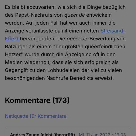
Es bleibt abzuwarten, wie sich die Dinge bezüglich
des Papst-Nachrufs von
queer.de
entwickeln
werden. Auf jeden Fall hat wer auch immer die
Anzeige veranlasste damit einen netten
Streisand-
Effekt
hervorgerufen: Die
queer.de-
Bewertung von
Ratzinger als einem "der größten queerfeindlichen
Hetzer" wurde durch die Anzeige so oft in den
Medien wiederholt, dass sie sich erfolgreich als
Gegengift zu den Lobhudeleien der viel zu vielen
beschönigenden Nachrufe Benedikts erweist.
Kommentare
(173)
Netiquette für Kommentare
Andres Zaugg (nicht überprüft)
Mi. 11 Jan 2023 - 13:03