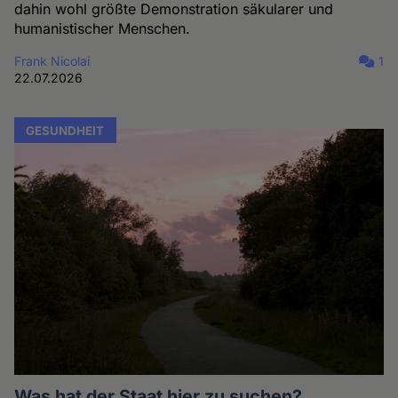
dahin wohl größte Demonstration säkularer und
humanistischer Menschen.
Frank Nicolai
1
22.07.2026
GESUNDHEIT
Was hat der Staat hier zu suchen?