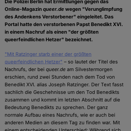
Die Polizei Berlin hat Ermittlungen gegen das
Online-Magazin
queer.de
wegen "Verunglimpfung
des Andenkens Verstorbener" eingeleitet. Das
Portal hatte den verstorbenen Papst Benedikt XVI.
in einem Nachruf als einen "der größten
queerfeindlichen Hetzer" bezeichnet.
"Mit Ratzinger starb einer der größten
queerfeindlichen Hetzer"
– so lautet der Titel des
Nachrufs, der bei
queer.de
am Silvestermorgen
erschien, rund zwei Stunden nach dem Tod von
Benedikt XVI. alias Joseph Ratzinger. Der Text fasst
sachlich die Geschehnisse um den Tod Benedikts
zusammen und kommt im letzten Abschnitt auf die
Bedeutung Benedikts zu sprechen. Der ganz
normale Aufbau eines Nachrufs, wie er auch bei
anderen Medien an diesem Tag zu finden war. Mit
einem entscheidenden Unterschied: Während sich