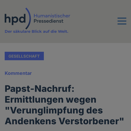
Direkt
zum
Inhalt
Menu
Der säkulare Blick auf die Welt.
GESELLSCHAFT
Kommentar
Papst-Nachruf:
Ermittlungen wegen
"Verunglimpfung des
Andenkens Verstorbener"