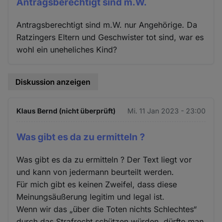
Antragsberechtigt sind m.W.
Antragsberechtigt sind m.W. nur Angehörige. Da
Ratzingers Eltern und Geschwister tot sind, war es
wohl ein uneheliches Kind?
Diskussion anzeigen
Klaus Bernd (nicht überprüft)
Mi. 11 Jan 2023 - 23:00
Was gibt es da zu ermitteln ?
Was gibt es da zu ermitteln ? Der Text liegt vor
und kann von jedermann beurteilt werden.
Für mich gibt es keinen Zweifel, dass diese
Meinungsäußerung legitim und legal ist.
Wenn wir das „über die Toten nichts Schlechtes“
durch das Strafrecht schützen würden, dürfte man