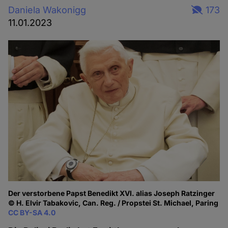
Daniela Wakonigg
173
11.01.2023
Der verstorbene Papst Benedikt XVI. alias Joseph Ratzinger
© H. Elvir Tabakovic, Can. Reg. / Propstei St. Michael, Paring
CC BY-SA 4.0