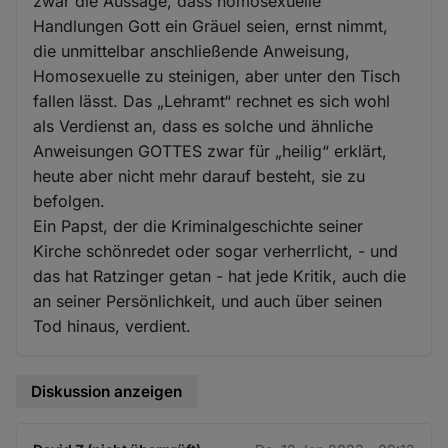
zwar die Aussage, dass homosexuelle
Handlungen Gott ein Gräuel seien, ernst nimmt,
die unmittelbar anschließende Anweisung,
Homosexuelle zu steinigen, aber unter den Tisch
fallen lässt. Das „Lehramt“ rechnet es sich wohl
als Verdienst an, dass es solche und ähnliche
Anweisungen GOTTES zwar für „heilig“ erklärt,
heute aber nicht mehr darauf besteht, sie zu
befolgen.
Ein Papst, der die Kriminalgeschichte seiner
Kirche schönredet oder sogar verherrlicht, - und
das hat Ratzinger getan - hat jede Kritik, auch die
an seiner Persönlichkeit, und auch über seinen
Tod hinaus, verdient.
Diskussion anzeigen