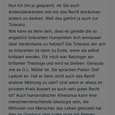
Nun ich bin ja gespannt, ob Sie auch
Andersdenkenden wie mir das Recht einräumen
anders zu denken. Weil das gehört ja auch zur
Toleranz.
Wie kann es denn sein, dass es gerade die so
angeblich toleranten Humanisten sich anmassen
über Verstorbene zu hetzen? Die Toleranz der ach
so toleranten ist dann zu Ende, wenn sie selbst
kritisiert werden. Für mich war Ratzinger ein
brillanter Theologe und wird es bleiben. Genauso
wie es G.L. Müller ist. Sie sprachen Pastor Olaf
Laatzel an. Hat er denn nicht auch das Recht
anderer Meinung zu sein? Und wenn er etwas im
privaten Kreis äussert es auch sein gutes Recht
ist? Auch humanistischer Atheismus kann eine
menschenverachtende Ideologie sein, die
Millionen von Menschen das Leben gekostet hat.
Wer im Glashaus sitzt sollte nicht mit Steinen