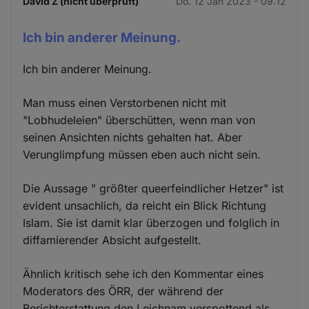
David Z (nicht überprüft)
Do. 12 Jan 2023 - 09:12
Ich bin anderer Meinung.
Ich bin anderer Meinung.
Man muss einen Verstorbenen nicht mit
"Lobhudeleien" überschütten, wenn man von
seinen Ansichten nichts gehalten hat. Aber
Verunglimpfung müssen eben auch nicht sein.
Die Aussage " größter queerfeindlicher Hetzer" ist
evident unsachlich, da reicht ein Blick Richtung
Islam. Sie ist damit klar überzogen und folglich in
diffamierender Absicht aufgestellt.
Ähnlich kritisch sehe ich den Kommentar eines
Moderators des ÖRR, der während der
Berichterstattung den Leichnam verspottend als