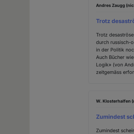
Andres Zaugg (nic
Trotz desastr
Trotz desaströse
durch russisch-
in der Politik no
Auch Bücher wie
Logik» (von Andr
zeitgemäss erfor
W. Klosterhalfen (
Zumindest sc
Zumindest schein