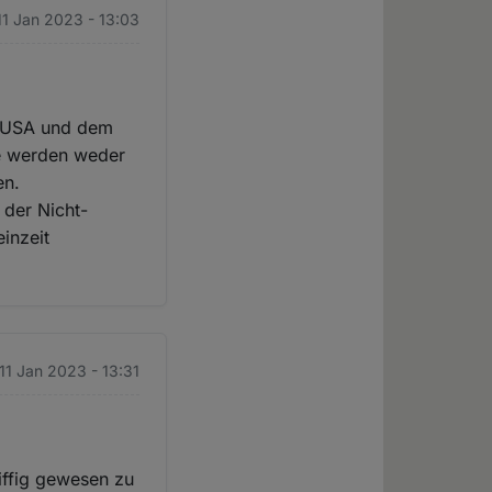
11 Jan 2023 - 13:03
en USA und dem
ne werden weder
en.
der Nicht-
inzeit
 11 Jan 2023 - 13:31
iffig gewesen zu