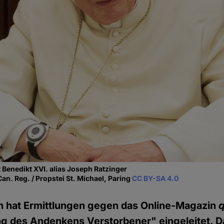
 Benedikt XVI. alias Joseph Ratzinger
Can. Reg. / Propstei St. Michael, Paring
CC BY-SA 4.0
lin hat Ermittlungen gegen das Online-Magazin
 des Andenkens Verstorbener" eingeleitet. Da