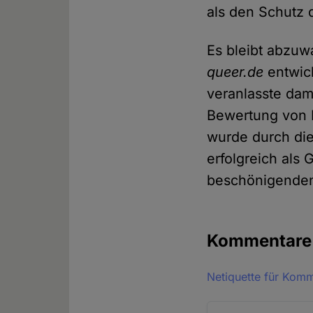
als den Schutz
Es bleibt abzuw
queer.de
entwick
veranlasste dam
Bewertung von R
wurde durch die
erfolgreich als 
beschönigenden
Kommentar
Netiquette für Kom