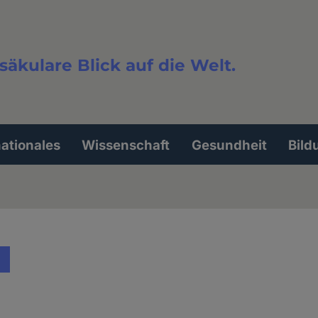
säkulare Blick auf die Welt.
extsuche
nationales
Wissenschaft
Gesundheit
Bild