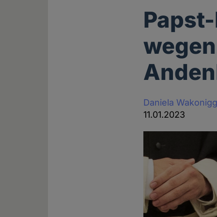
Papst-
wegen
Anden
Daniela Wakonig
11.01.2023