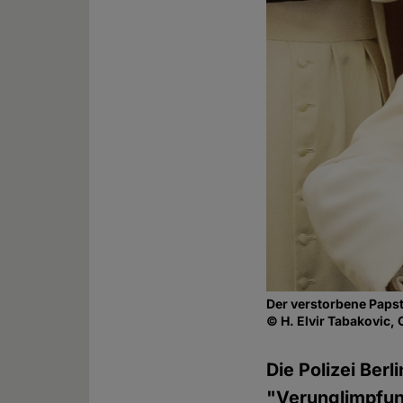
Der verstorbene Papst
© H. Elvir Tabakovic, 
Die Polizei Ber
"Verunglimpfung