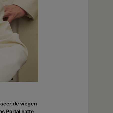
queer.de
wegen
s Portal hatte