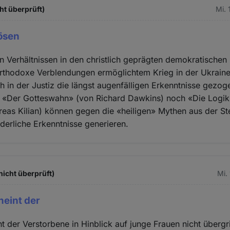
ht überprüft)
Mi. 
ösen
n Verhältnissen in den christlich geprägten demokratisch
orthodoxe Verblendungen ermöglichtem Krieg in der Ukrai
ch in der Justiz die längst augenfälligen Erkenntnisse gezog
 «Der Gotteswahn» (von Richard Dawkins) noch «Die Logik 
eas Kilian) können gegen die «heiligen» Mythen aus der Ste
derliche Erkenntnisse generieren.
nicht überprüft)
Mi.
heint der
t der Verstorbene in Hinblick auf junge Frauen nicht übergr