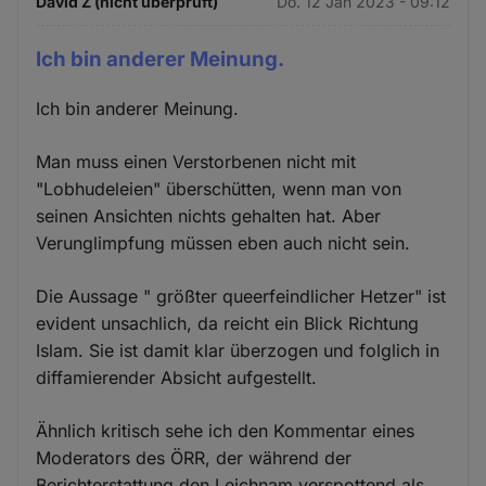
David Z (nicht überprüft)
Do. 12 Jan 2023 - 09:12
Ich bin anderer Meinung.
Ich bin anderer Meinung.
Man muss einen Verstorbenen nicht mit
"Lobhudeleien" überschütten, wenn man von
seinen Ansichten nichts gehalten hat. Aber
Verunglimpfung müssen eben auch nicht sein.
Die Aussage " größter queerfeindlicher Hetzer" ist
evident unsachlich, da reicht ein Blick Richtung
Islam. Sie ist damit klar überzogen und folglich in
diffamierender Absicht aufgestellt.
Ähnlich kritisch sehe ich den Kommentar eines
Moderators des ÖRR, der während der
Berichterstattung den Leichnam verspottend als