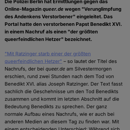
Die Polizei Berlin hat Ermittlungen gegen das
Online-Magazin
queer.de
wegen "Verunglimpfung
des Andenkens Verstorbener" eingeleitet. Das
Portal hatte den verstorbenen Papst Benedikt XVI.
in einem Nachruf als einen "der größten
queerfeindlichen Hetzer" bezeichnet.
"Mit Ratzinger starb einer der größten
queerfeindlichen Hetzer"
– so lautet der Titel des
Nachrufs, der bei
queer.de
am Silvestermorgen
erschien, rund zwei Stunden nach dem Tod von
Benedikt XVI. alias Joseph Ratzinger. Der Text fasst
sachlich die Geschehnisse um den Tod Benedikts
zusammen und kommt im letzten Abschnitt auf die
Bedeutung Benedikts zu sprechen. Der ganz
normale Aufbau eines Nachrufs, wie er auch bei
anderen Medien an diesem Tag zu finden war. Mit
einem entscheidenden Unterschied: Während sich