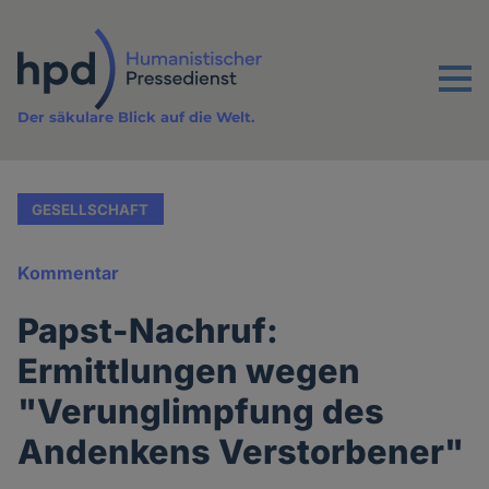
Direkt
zum
Inhalt
Menu
Der säkulare Blick auf die Welt.
GESELLSCHAFT
Kommentar
Papst-Nachruf:
Ermittlungen wegen
"Verunglimpfung des
Andenkens Verstorbener"