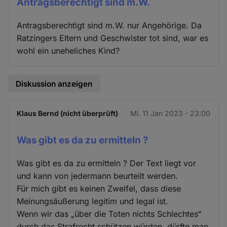
Antragsberechtigt sind m.W.
Antragsberechtigt sind m.W. nur Angehörige. Da
Ratzingers Eltern und Geschwister tot sind, war es
wohl ein uneheliches Kind?
Diskussion anzeigen
Klaus Bernd (nicht überprüft)
Mi. 11 Jan 2023 - 23:00
Was gibt es da zu ermitteln ?
Was gibt es da zu ermitteln ? Der Text liegt vor
und kann von jedermann beurteilt werden.
Für mich gibt es keinen Zweifel, dass diese
Meinungsäußerung legitim und legal ist.
Wenn wir das „über die Toten nichts Schlechtes“
durch das Strafrecht schützen würden, dürfte man