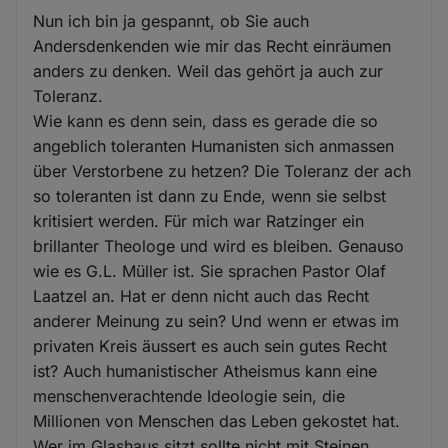
Nun ich bin ja gespannt, ob Sie auch
Andersdenkenden wie mir das Recht einräumen
anders zu denken. Weil das gehört ja auch zur
Toleranz.
Wie kann es denn sein, dass es gerade die so
angeblich toleranten Humanisten sich anmassen
über Verstorbene zu hetzen? Die Toleranz der ach
so toleranten ist dann zu Ende, wenn sie selbst
kritisiert werden. Für mich war Ratzinger ein
brillanter Theologe und wird es bleiben. Genauso
wie es G.L. Müller ist. Sie sprachen Pastor Olaf
Laatzel an. Hat er denn nicht auch das Recht
anderer Meinung zu sein? Und wenn er etwas im
privaten Kreis äussert es auch sein gutes Recht
ist? Auch humanistischer Atheismus kann eine
menschenverachtende Ideologie sein, die
Millionen von Menschen das Leben gekostet hat.
Wer im Glashaus sitzt sollte nicht mit Steinen