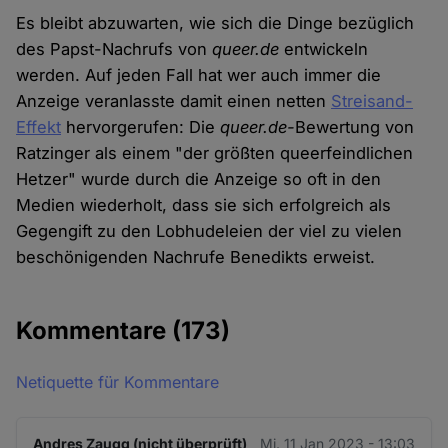
Es bleibt abzuwarten, wie sich die Dinge bezüglich
des Papst-Nachrufs von
queer.de
entwickeln
werden. Auf jeden Fall hat wer auch immer die
Anzeige veranlasste damit einen netten
Streisand-
Effekt
hervorgerufen: Die
queer.de-
Bewertung von
Ratzinger als einem "der größten queerfeindlichen
Hetzer" wurde durch die Anzeige so oft in den
Medien wiederholt, dass sie sich erfolgreich als
Gegengift zu den Lobhudeleien der viel zu vielen
beschönigenden Nachrufe Benedikts erweist.
Kommentare
(173)
Netiquette für Kommentare
Andres Zaugg (nicht überprüft)
Mi. 11 Jan 2023 - 13:03