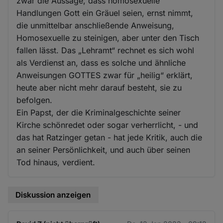
zwar die Aussage, dass homosexuelle
Handlungen Gott ein Gräuel seien, ernst nimmt,
die unmittelbar anschließende Anweisung,
Homosexuelle zu steinigen, aber unter den Tisch
fallen lässt. Das „Lehramt“ rechnet es sich wohl
als Verdienst an, dass es solche und ähnliche
Anweisungen GOTTES zwar für „heilig“ erklärt,
heute aber nicht mehr darauf besteht, sie zu
befolgen.
Ein Papst, der die Kriminalgeschichte seiner
Kirche schönredet oder sogar verherrlicht, - und
das hat Ratzinger getan - hat jede Kritik, auch die
an seiner Persönlichkeit, und auch über seinen
Tod hinaus, verdient.
Diskussion anzeigen