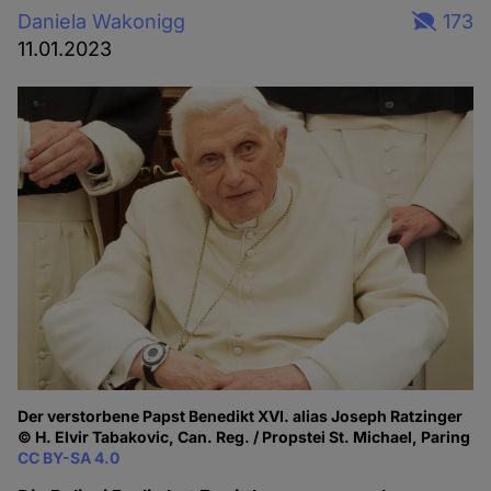
Daniela Wakonigg
173
11.01.2023
Der verstorbene Papst Benedikt XVI. alias Joseph Ratzinger
© H. Elvir Tabakovic, Can. Reg. / Propstei St. Michael, Paring
CC BY-SA 4.0