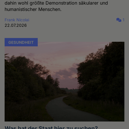
dahin wohl größte Demonstration säkularer und
humanistischer Menschen.
Frank Nicolai
1
22.07.2026
GESUNDHEIT
Was hat der Staat hier zu suchen?