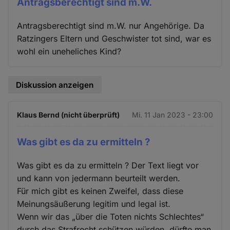
Antragsberechtigt sind m.W.
Antragsberechtigt sind m.W. nur Angehörige. Da
Ratzingers Eltern und Geschwister tot sind, war es
wohl ein uneheliches Kind?
Diskussion anzeigen
Klaus Bernd (nicht überprüft)
Mi. 11 Jan 2023 - 23:00
Was gibt es da zu ermitteln ?
Was gibt es da zu ermitteln ? Der Text liegt vor
und kann von jedermann beurteilt werden.
Für mich gibt es keinen Zweifel, dass diese
Meinungsäußerung legitim und legal ist.
Wenn wir das „über die Toten nichts Schlechtes“
durch das Strafrecht schützen würden, dürfte man