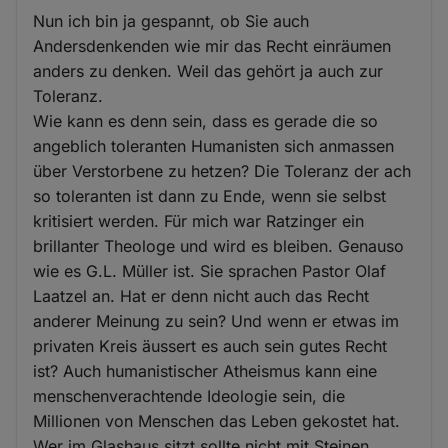
Nun ich bin ja gespannt, ob Sie auch
Andersdenkenden wie mir das Recht einräumen
anders zu denken. Weil das gehört ja auch zur
Toleranz.
Wie kann es denn sein, dass es gerade die so
angeblich toleranten Humanisten sich anmassen
über Verstorbene zu hetzen? Die Toleranz der ach
so toleranten ist dann zu Ende, wenn sie selbst
kritisiert werden. Für mich war Ratzinger ein
brillanter Theologe und wird es bleiben. Genauso
wie es G.L. Müller ist. Sie sprachen Pastor Olaf
Laatzel an. Hat er denn nicht auch das Recht
anderer Meinung zu sein? Und wenn er etwas im
privaten Kreis äussert es auch sein gutes Recht
ist? Auch humanistischer Atheismus kann eine
menschenverachtende Ideologie sein, die
Millionen von Menschen das Leben gekostet hat.
Wer im Glashaus sitzt sollte nicht mit Steinen