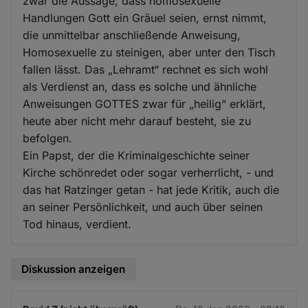
zwar die Aussage, dass homosexuelle
Handlungen Gott ein Gräuel seien, ernst nimmt,
die unmittelbar anschließende Anweisung,
Homosexuelle zu steinigen, aber unter den Tisch
fallen lässt. Das „Lehramt“ rechnet es sich wohl
als Verdienst an, dass es solche und ähnliche
Anweisungen GOTTES zwar für „heilig“ erklärt,
heute aber nicht mehr darauf besteht, sie zu
befolgen.
Ein Papst, der die Kriminalgeschichte seiner
Kirche schönredet oder sogar verherrlicht, - und
das hat Ratzinger getan - hat jede Kritik, auch die
an seiner Persönlichkeit, und auch über seinen
Tod hinaus, verdient.
Diskussion anzeigen