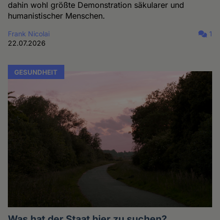
dahin wohl größte Demonstration säkularer und
humanistischer Menschen.
Frank Nicolai
1
22.07.2026
GESUNDHEIT
Was hat der Staat hier zu suchen?