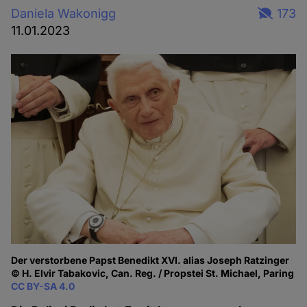
Daniela Wakonigg
173
11.01.2023
Der verstorbene Papst Benedikt XVI. alias Joseph Ratzinger
© H. Elvir Tabakovic, Can. Reg. / Propstei St. Michael, Paring
CC BY-SA 4.0