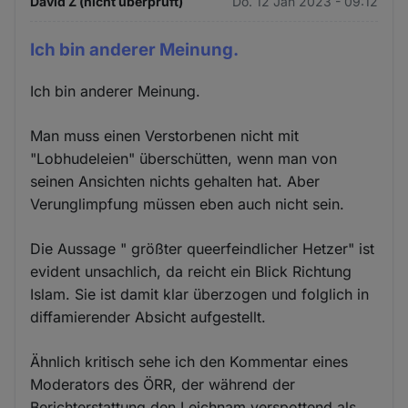
David Z (nicht überprüft)
Do. 12 Jan 2023 - 09:12
Ich bin anderer Meinung.
Ich bin anderer Meinung.
Man muss einen Verstorbenen nicht mit
"Lobhudeleien" überschütten, wenn man von
seinen Ansichten nichts gehalten hat. Aber
Verunglimpfung müssen eben auch nicht sein.
Die Aussage " größter queerfeindlicher Hetzer" ist
evident unsachlich, da reicht ein Blick Richtung
Islam. Sie ist damit klar überzogen und folglich in
diffamierender Absicht aufgestellt.
Ähnlich kritisch sehe ich den Kommentar eines
Moderators des ÖRR, der während der
Berichterstattung den Leichnam verspottend als