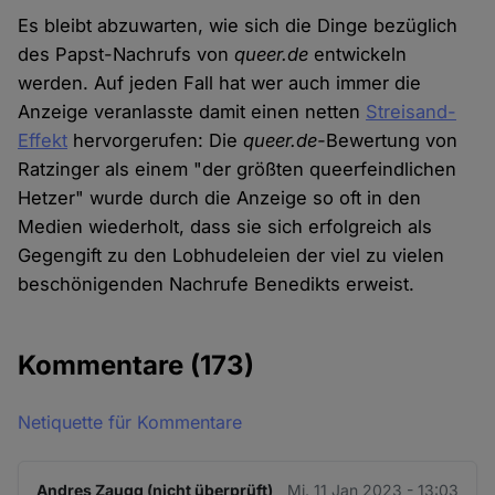
Es bleibt abzuwarten, wie sich die Dinge bezüglich
des Papst-Nachrufs von
queer.de
entwickeln
werden. Auf jeden Fall hat wer auch immer die
Anzeige veranlasste damit einen netten
Streisand-
Effekt
hervorgerufen: Die
queer.de-
Bewertung von
Ratzinger als einem "der größten queerfeindlichen
Hetzer" wurde durch die Anzeige so oft in den
Medien wiederholt, dass sie sich erfolgreich als
Gegengift zu den Lobhudeleien der viel zu vielen
beschönigenden Nachrufe Benedikts erweist.
Kommentare
(173)
Netiquette für Kommentare
Andres Zaugg (nicht überprüft)
Mi. 11 Jan 2023 - 13:03