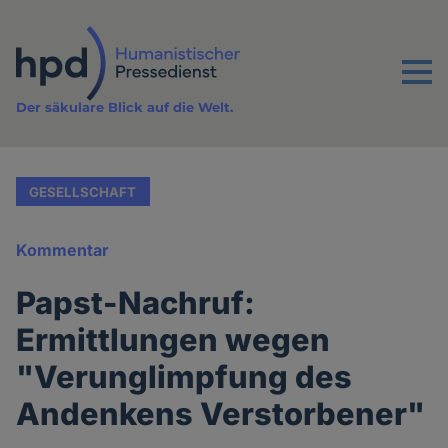
Direkt
zum
Inhalt
Menu
Der säkulare Blick auf die Welt.
GESELLSCHAFT
Kommentar
Papst-Nachruf:
Ermittlungen wegen
"Verunglimpfung des
Andenkens Verstorbener"