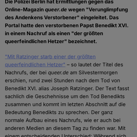
Die Polizei Berlin hat Ermittlungen gegen das
Online-Magazin
queer.de
wegen "Verunglimpfung
des Andenkens Verstorbener" eingeleitet. Das
Portal hatte den verstorbenen Papst Benedikt XVI.
in einem Nachruf als einen "der größten
queerfeindlichen Hetzer" bezeichnet.
"Mit Ratzinger starb einer der größten
queerfeindlichen Hetzer"
– so lautet der Titel des
Nachrufs, der bei
queer.de
am Silvestermorgen
erschien, rund zwei Stunden nach dem Tod von
Benedikt XVI. alias Joseph Ratzinger. Der Text fasst
sachlich die Geschehnisse um den Tod Benedikts
zusammen und kommt im letzten Abschnitt auf die
Bedeutung Benedikts zu sprechen. Der ganz
normale Aufbau eines Nachrufs, wie er auch bei
anderen Medien an diesem Tag zu finden war. Mit
einem entscheidenden Unterschied: Während sich