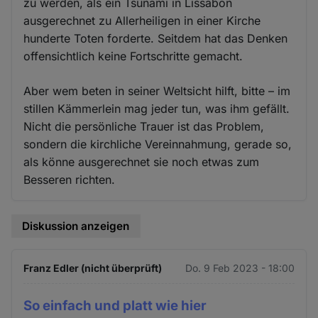
zu werden, als ein Tsunami in Lissabon
ausgerechnet zu Allerheiligen in einer Kirche
hunderte Toten forderte. Seitdem hat das Denken
offensichtlich keine Fortschritte gemacht.
Aber wem beten in seiner Weltsicht hilft, bitte – im
stillen Kämmerlein mag jeder tun, was ihm gefällt.
Nicht die persönliche Trauer ist das Problem,
sondern die kirchliche Vereinnahmung, gerade so,
als könne ausgerechnet sie noch etwas zum
Besseren richten.
Diskussion anzeigen
Franz Edler (nicht überprüft)
Do. 9 Feb 2023 - 18:00
So einfach und platt wie hier