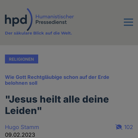
Direkt
zum
Inhalt
Menu
Der säkulare Blick auf die Welt.
RELIGIONEN
Wie Gott Rechtgläubige schon auf der Erde
belohnen soll
"Jesus heilt alle deine
Leiden"
Hugo Stamm
102
09.02.2023