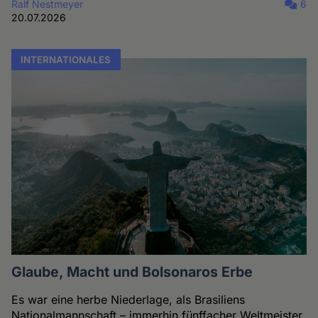
Ralf Nestmeyer
6
20.07.2026
INTERNATIONALES
Glaube, Macht und Bolsonaros Erbe
Es war eine herbe Niederlage, als Brasiliens
Nationalmannschaft – immerhin fünffacher Weltmeister