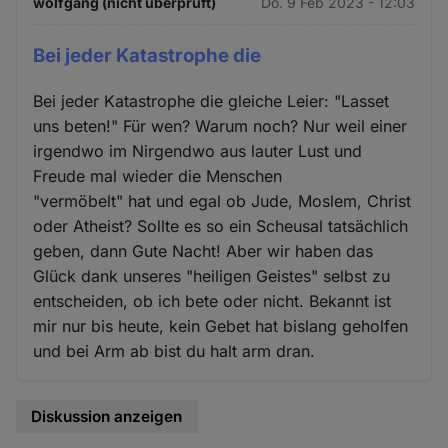
wolfgang (nicht überprüft)
Do. 9 Feb 2023 - 12:03
Cookies
Bei jeder Katastrophe die
Bei jeder Katastrophe die gleiche Leier: "Lasset
uns beten!" Für wen? Warum noch? Nur weil einer
irgendwo im Nirgendwo aus lauter Lust und
Freude mal wieder die Menschen
"vermöbelt" hat und egal ob Jude, Moslem, Christ
oder Atheist? Sollte es so ein Scheusal tatsächlich
geben, dann Gute Nacht! Aber wir haben das
Glück dank unseres "heiligen Geistes" selbst zu
entscheiden, ob ich bete oder nicht. Bekannt ist
mir nur bis heute, kein Gebet hat bislang geholfen
und bei Arm ab bist du halt arm dran.
Diskussion anzeigen