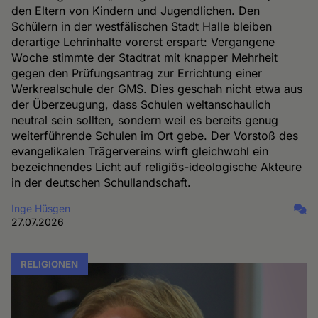
den Eltern von Kindern und Jugendlichen. Den
Schülern in der westfälischen Stadt Halle bleiben
derartige Lehrinhalte vorerst erspart: Vergangene
Woche stimmte der Stadtrat mit knapper Mehrheit
gegen den Prüfungsantrag zur Errichtung einer
Werkrealschule der GMS. Dies geschah nicht etwa aus
der Überzeugung, dass Schulen weltanschaulich
neutral sein sollten, sondern weil es bereits genug
weiterführende Schulen im Ort gebe. Der Vorstoß des
evangelikalen Trägervereins wirft gleichwohl ein
bezeichnendes Licht auf religiös-ideologische Akteure
in der deutschen Schullandschaft.
Inge Hüsgen
27.07.2026
RELIGIONEN