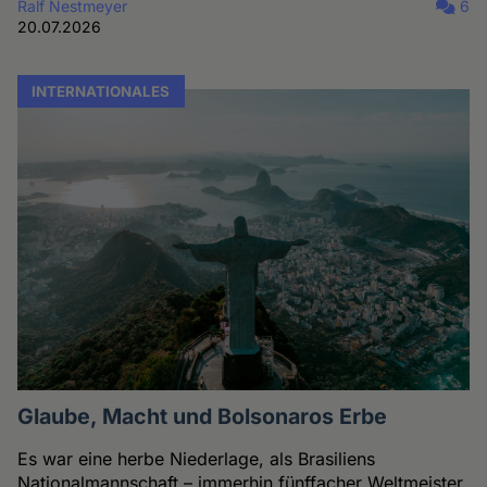
Ralf Nestmeyer
6
20.07.2026
INTERNATIONALES
Glaube, Macht und Bolsonaros Erbe
Es war eine herbe Niederlage, als Brasiliens
Nationalmannschaft – immerhin fünffacher Weltmeister