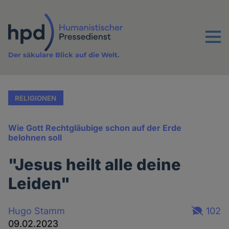
Direkt
zum
Inhalt
Menu
Der säkulare Blick auf die Welt.
RELIGIONEN
Wie Gott Rechtgläubige schon auf der Erde
belohnen soll
"Jesus heilt alle deine
Leiden"
Hugo Stamm
102
09.02.2023