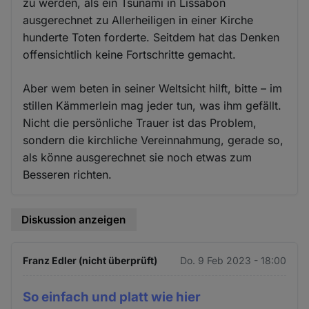
zu werden, als ein Tsunami in Lissabon
ausgerechnet zu Allerheiligen in einer Kirche
hunderte Toten forderte. Seitdem hat das Denken
offensichtlich keine Fortschritte gemacht.
Aber wem beten in seiner Weltsicht hilft, bitte – im
stillen Kämmerlein mag jeder tun, was ihm gefällt.
Nicht die persönliche Trauer ist das Problem,
sondern die kirchliche Vereinnahmung, gerade so,
als könne ausgerechnet sie noch etwas zum
Besseren richten.
Diskussion anzeigen
Franz Edler (nicht überprüft)
Do. 9 Feb 2023 - 18:00
So einfach und platt wie hier