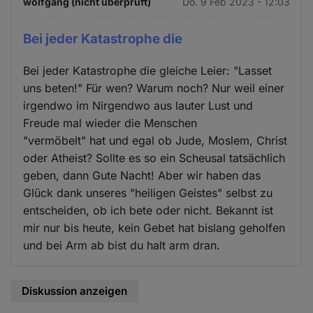
wolfgang (nicht überprüft)
Do. 9 Feb 2023 - 12:03
Cookies
Bei jeder Katastrophe die
Bei jeder Katastrophe die gleiche Leier: "Lasset
uns beten!" Für wen? Warum noch? Nur weil einer
irgendwo im Nirgendwo aus lauter Lust und
Freude mal wieder die Menschen
"vermöbelt" hat und egal ob Jude, Moslem, Christ
oder Atheist? Sollte es so ein Scheusal tatsächlich
geben, dann Gute Nacht! Aber wir haben das
Glück dank unseres "heiligen Geistes" selbst zu
entscheiden, ob ich bete oder nicht. Bekannt ist
mir nur bis heute, kein Gebet hat bislang geholfen
und bei Arm ab bist du halt arm dran.
Diskussion anzeigen