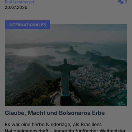
Ralf Nestmeyer
6
20.07.2026
INTERNATIONALES
Glaube, Macht und Bolsonaros Erbe
Es war eine herbe Niederlage, als Brasiliens
Nationalmannschaft – immerhin fünffacher Weltmeister