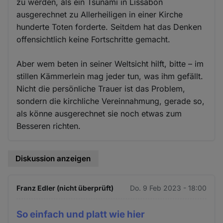
zu werden, als ein Tsunami in Lissabon
ausgerechnet zu Allerheiligen in einer Kirche
hunderte Toten forderte. Seitdem hat das Denken
offensichtlich keine Fortschritte gemacht.
Aber wem beten in seiner Weltsicht hilft, bitte – im
stillen Kämmerlein mag jeder tun, was ihm gefällt.
Nicht die persönliche Trauer ist das Problem,
sondern die kirchliche Vereinnahmung, gerade so,
als könne ausgerechnet sie noch etwas zum
Besseren richten.
Diskussion anzeigen
Franz Edler (nicht überprüft)
Do. 9 Feb 2023 - 18:00
So einfach und platt wie hier