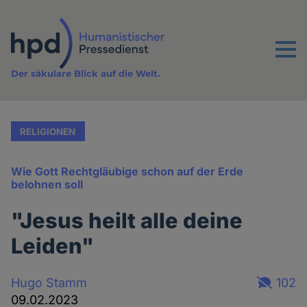
Direkt
zum
Inhalt
Menu
Der säkulare Blick auf die Welt.
RELIGIONEN
Wie Gott Rechtgläubige schon auf der Erde
belohnen soll
"Jesus heilt alle deine
Leiden"
Hugo Stamm
102
09.02.2023