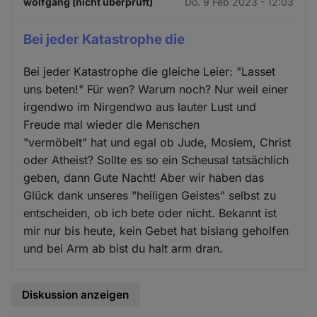
wolfgang (nicht überprüft)
Do. 9 Feb 2023 - 12:03
Cookies
Bei jeder Katastrophe die
Bei jeder Katastrophe die gleiche Leier: "Lasset
uns beten!" Für wen? Warum noch? Nur weil einer
irgendwo im Nirgendwo aus lauter Lust und
Freude mal wieder die Menschen
"vermöbelt" hat und egal ob Jude, Moslem, Christ
oder Atheist? Sollte es so ein Scheusal tatsächlich
geben, dann Gute Nacht! Aber wir haben das
Glück dank unseres "heiligen Geistes" selbst zu
entscheiden, ob ich bete oder nicht. Bekannt ist
mir nur bis heute, kein Gebet hat bislang geholfen
und bei Arm ab bist du halt arm dran.
Diskussion anzeigen