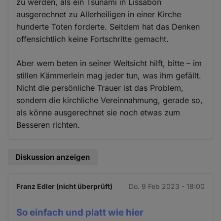
zu werden, als ein Tsunami in Lissabon
ausgerechnet zu Allerheiligen in einer Kirche
hunderte Toten forderte. Seitdem hat das Denken
offensichtlich keine Fortschritte gemacht.
Aber wem beten in seiner Weltsicht hilft, bitte – im
stillen Kämmerlein mag jeder tun, was ihm gefällt.
Nicht die persönliche Trauer ist das Problem,
sondern die kirchliche Vereinnahmung, gerade so,
als könne ausgerechnet sie noch etwas zum
Besseren richten.
Diskussion anzeigen
Franz Edler (nicht überprüft)
Do. 9 Feb 2023 - 18:00
So einfach und platt wie hier