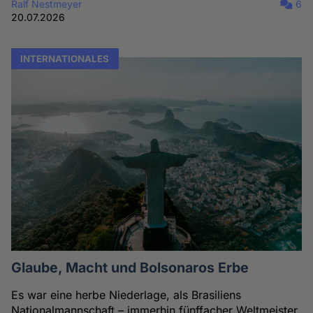
Ralf Nestmeyer
6
20.07.2026
INTERNATIONALES
Glaube, Macht und Bolsonaros Erbe
Es war eine herbe Niederlage, als Brasiliens
Nationalmannschaft – immerhin fünffacher Weltmeister