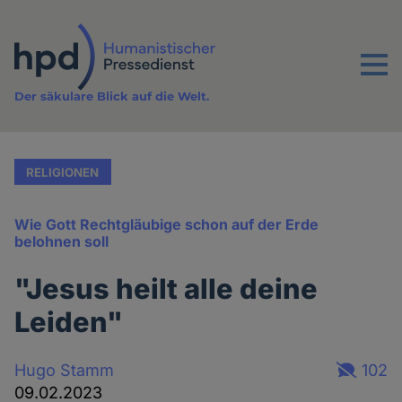
Direkt
zum
Inhalt
Menu
Der säkulare Blick auf die Welt.
RELIGIONEN
Wie Gott Rechtgläubige schon auf der Erde
belohnen soll
"Jesus heilt alle deine
Leiden"
Hugo Stamm
102
09.02.2023