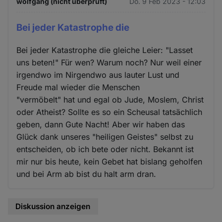
wolfgang (nicht überprüft)
Do. 9 Feb 2023 - 12:03
Cookies
Bei jeder Katastrophe die
Bei jeder Katastrophe die gleiche Leier: "Lasset
uns beten!" Für wen? Warum noch? Nur weil einer
irgendwo im Nirgendwo aus lauter Lust und
Freude mal wieder die Menschen
"vermöbelt" hat und egal ob Jude, Moslem, Christ
oder Atheist? Sollte es so ein Scheusal tatsächlich
geben, dann Gute Nacht! Aber wir haben das
Glück dank unseres "heiligen Geistes" selbst zu
entscheiden, ob ich bete oder nicht. Bekannt ist
mir nur bis heute, kein Gebet hat bislang geholfen
und bei Arm ab bist du halt arm dran.
Diskussion anzeigen