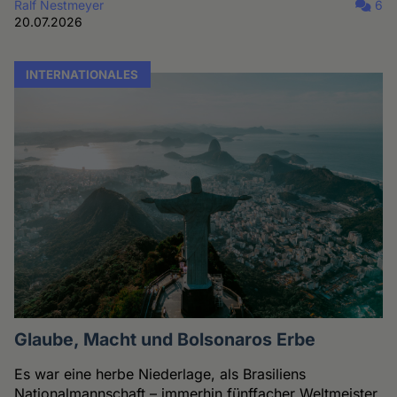
Ralf Nestmeyer
6
20.07.2026
INTERNATIONALES
Glaube, Macht und Bolsonaros Erbe
Es war eine herbe Niederlage, als Brasiliens
Nationalmannschaft – immerhin fünffacher Weltmeister