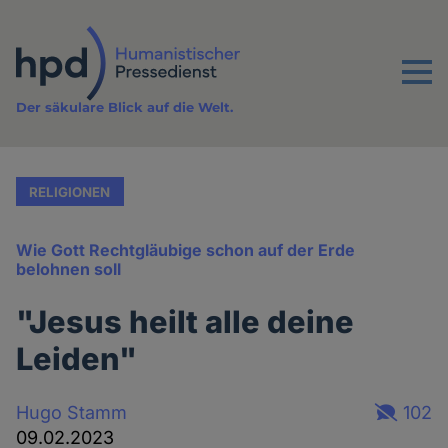
Direkt
zum
Inhalt
Menu
Der säkulare Blick auf die Welt.
RELIGIONEN
Wie Gott Rechtgläubige schon auf der Erde
belohnen soll
"Jesus heilt alle deine
Leiden"
Hugo Stamm
102
09.02.2023