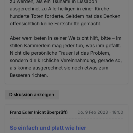
zu werden, als ein Tsunami in Lissabon
ausgerechnet zu Allerheiligen in einer Kirche
hunderte Toten forderte. Seitdem hat das Denken
offensichtlich keine Fortschritte gemacht.
Aber wem beten in seiner Weltsicht hilft, bitte – im
stillen Kämmerlein mag jeder tun, was ihm gefällt.
Nicht die persönliche Trauer ist das Problem,
sondern die kirchliche Vereinnahmung, gerade so,
als könne ausgerechnet sie noch etwas zum
Besseren richten.
Diskussion anzeigen
Franz Edler (nicht überprüft)
Do. 9 Feb 2023 - 18:00
So einfach und platt wie hier