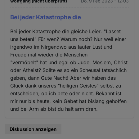
wolfgang (nicht überprüft)
Do. 9 Feb 2023 - 12:03
Cookies
Bei jeder Katastrophe die
Bei jeder Katastrophe die gleiche Leier: "Lasset
uns beten!" Für wen? Warum noch? Nur weil einer
irgendwo im Nirgendwo aus lauter Lust und
Freude mal wieder die Menschen
"vermöbelt" hat und egal ob Jude, Moslem, Christ
oder Atheist? Sollte es so ein Scheusal tatsächlich
geben, dann Gute Nacht! Aber wir haben das
Glück dank unseres "heiligen Geistes" selbst zu
entscheiden, ob ich bete oder nicht. Bekannt ist
mir nur bis heute, kein Gebet hat bislang geholfen
und bei Arm ab bist du halt arm dran.
Diskussion anzeigen