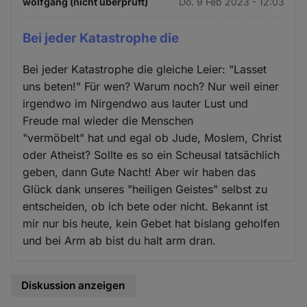
wolfgang (nicht überprüft)
Do. 9 Feb 2023 - 12:03
Cookies
Bei jeder Katastrophe die
Bei jeder Katastrophe die gleiche Leier: "Lasset
uns beten!" Für wen? Warum noch? Nur weil einer
irgendwo im Nirgendwo aus lauter Lust und
Freude mal wieder die Menschen
"vermöbelt" hat und egal ob Jude, Moslem, Christ
oder Atheist? Sollte es so ein Scheusal tatsächlich
geben, dann Gute Nacht! Aber wir haben das
Glück dank unseres "heiligen Geistes" selbst zu
entscheiden, ob ich bete oder nicht. Bekannt ist
mir nur bis heute, kein Gebet hat bislang geholfen
und bei Arm ab bist du halt arm dran.
Diskussion anzeigen