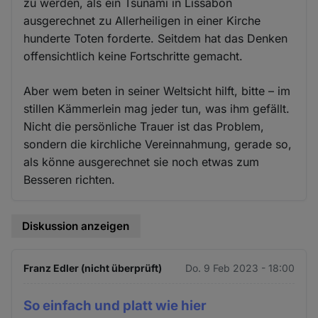
zu werden, als ein Tsunami in Lissabon
ausgerechnet zu Allerheiligen in einer Kirche
hunderte Toten forderte. Seitdem hat das Denken
offensichtlich keine Fortschritte gemacht.
Aber wem beten in seiner Weltsicht hilft, bitte – im
stillen Kämmerlein mag jeder tun, was ihm gefällt.
Nicht die persönliche Trauer ist das Problem,
sondern die kirchliche Vereinnahmung, gerade so,
als könne ausgerechnet sie noch etwas zum
Besseren richten.
Diskussion anzeigen
Franz Edler (nicht überprüft)
Do. 9 Feb 2023 - 18:00
So einfach und platt wie hier