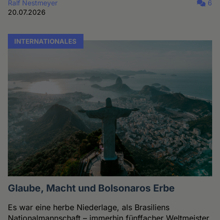
Ralf Nestmeyer
6
20.07.2026
INTERNATIONALES
Glaube, Macht und Bolsonaros Erbe
Es war eine herbe Niederlage, als Brasiliens
Nationalmannschaft – immerhin fünffacher Weltmeister