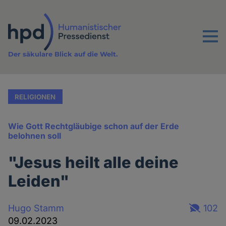
Direkt
zum
Inhalt
Menu
Der säkulare Blick auf die Welt.
RELIGIONEN
Wie Gott Rechtgläubige schon auf der Erde
belohnen soll
"Jesus heilt alle deine
Leiden"
Hugo Stamm
102
09.02.2023