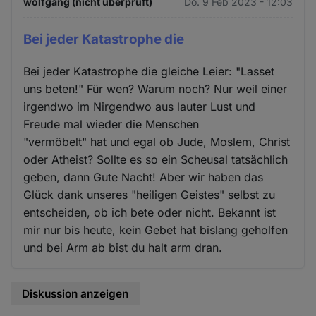
wolfgang (nicht überprüft)
Do. 9 Feb 2023 - 12:03
Cookies
Bei jeder Katastrophe die
Bei jeder Katastrophe die gleiche Leier: "Lasset
uns beten!" Für wen? Warum noch? Nur weil einer
irgendwo im Nirgendwo aus lauter Lust und
Freude mal wieder die Menschen
"vermöbelt" hat und egal ob Jude, Moslem, Christ
oder Atheist? Sollte es so ein Scheusal tatsächlich
geben, dann Gute Nacht! Aber wir haben das
Glück dank unseres "heiligen Geistes" selbst zu
entscheiden, ob ich bete oder nicht. Bekannt ist
mir nur bis heute, kein Gebet hat bislang geholfen
und bei Arm ab bist du halt arm dran.
Diskussion anzeigen