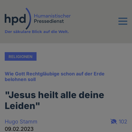
Direkt
zum
Inhalt
Menu
Der säkulare Blick auf die Welt.
RELIGIONEN
Wie Gott Rechtgläubige schon auf der Erde
belohnen soll
"Jesus heilt alle deine
Leiden"
Hugo Stamm
102
09.02.2023