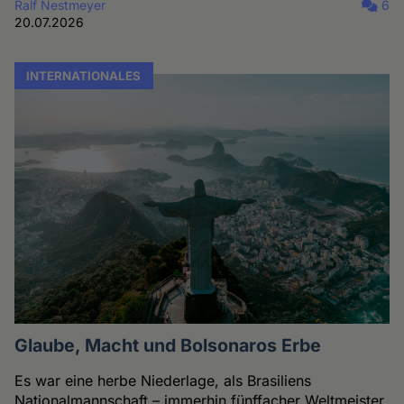
Ralf Nestmeyer
6
20.07.2026
INTERNATIONALES
Glaube, Macht und Bolsonaros Erbe
Es war eine herbe Niederlage, als Brasiliens
Nationalmannschaft – immerhin fünffacher Weltmeister