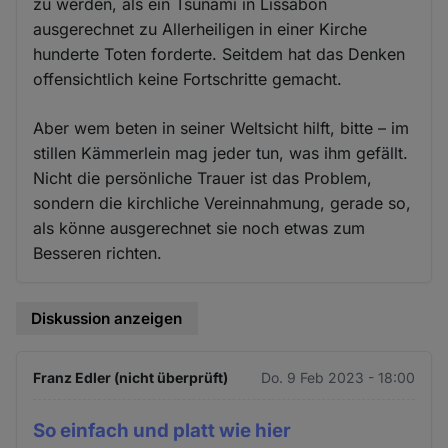
zu werden, als ein Tsunami in Lissabon
ausgerechnet zu Allerheiligen in einer Kirche
hunderte Toten forderte. Seitdem hat das Denken
offensichtlich keine Fortschritte gemacht.
Aber wem beten in seiner Weltsicht hilft, bitte – im
stillen Kämmerlein mag jeder tun, was ihm gefällt.
Nicht die persönliche Trauer ist das Problem,
sondern die kirchliche Vereinnahmung, gerade so,
als könne ausgerechnet sie noch etwas zum
Besseren richten.
Diskussion anzeigen
Franz Edler (nicht überprüft)
Do. 9 Feb 2023 - 18:00
So einfach und platt wie hier