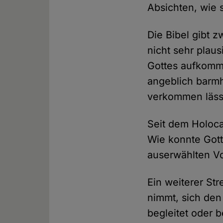
Absichten, wie s
Die Bibel gibt 
nicht sehr plaus
Gottes aufkomme
angeblich barmh
verkommen lässt
Seit dem Holoca
Wie konnte Gott 
auserwählten Vo
Ein weiterer Str
nimmt, sich den
begleitet oder 