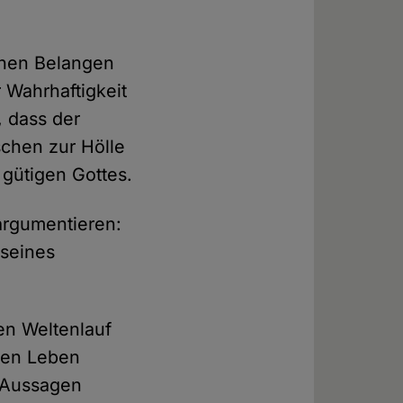
chen Belangen
r Wahrhaftigkeit
 dass der
schen zur Hölle
 gütigen Gottes.
 argumentieren:
 seines
den Weltenlauf
chen Leben
n Aussagen