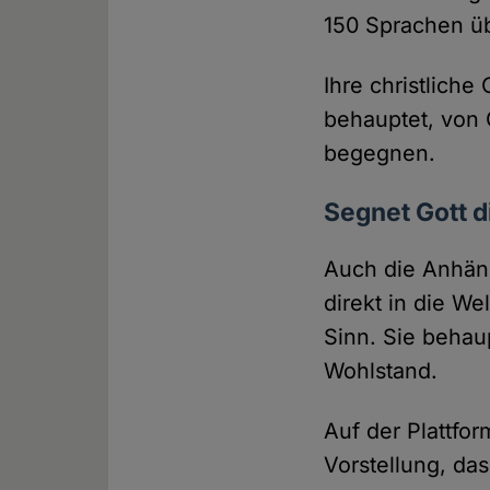
150 Sprachen üb
Ihre christliche
behauptet, von 
begegnen.
Segnet Gott d
Auch die Anhän
direkt in die We
Sinn. Sie behau
Wohlstand.
Auf der Plattfo
Vorstellung, da