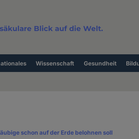
säkulare Blick auf die Welt.
extsuche
nationales
Wissenschaft
Gesundheit
Bild
äubige schon auf der Erde belohnen soll