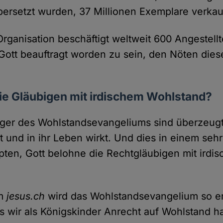
ersetzt wurden, 37 Millionen Exemplare verkauf
 Organisation beschäftigt weltweit 600 Angestellt
Gott beauftragt worden zu sein, den Nöten dies
ie Gläubigen mit irdischem Wohlstand?
ger des Wohlstandsevangeliums sind überzeugt
lt und in ihr Leben wirkt. Und dies in einem sehr
pten, Gott belohne die Rechtgläubigen mit irdi
rm
jesus.ch
wird das Wohlstandsevangelium so erk
ss wir als Königskinder Anrecht auf Wohlstand ha