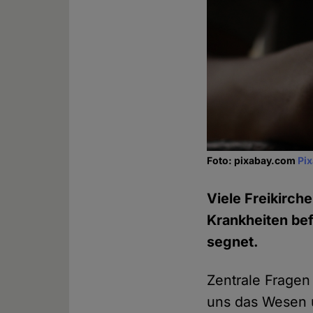
Foto: pixabay.com
Pi
Viele Freikirch
Krankheiten bef
segnet.
Zentrale Fragen
uns das Wesen u