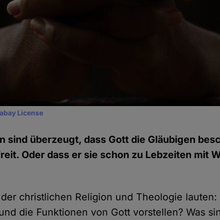
xabay License
en sind überzeugt, dass Gott die Gläubigen bes
reit. Oder dass er sie schon zu Lebzeiten mit 
 der christlichen Religion und Theologie lauten
nd die Funktionen von Gott vorstellen? Was si