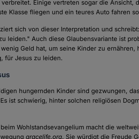
verbreitet. Einige vertreten sogar die Ansicht, 
te Klasse fliegen und ein teures Auto fahren sol
ziert sich von dieser Interpretation und schreibt:
 zu leiden." Auch diese Glaubensvariante ist pr
 wenig Geld hat, um seine Kinder zu ernähren, 
, für Jesus zu leiden.
sus
ldigen hungernden Kinder sind gezwungen, das
. Es ist schwierig, hinter solchen religiösen Do
 beim Wohlstandsevangelium macht die weltwei
 Bewegung
gracelife.org
. Sie würdigt die Freude 