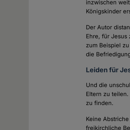
inzwischen weit 
Königskinder ers
Der Autor distan
Ehre, für Jesus
zum Beispiel zu
die Befriedigung
Leiden für Je
Und die unschu
Eltern zu teilen
zu finden.
Keine Abstriche
freikirchliche