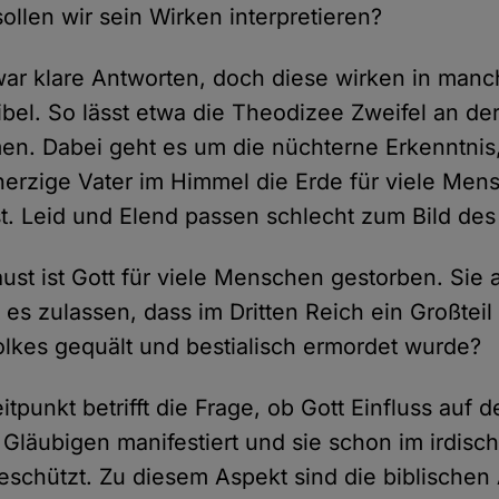
ollen wir sein Wirken interpretieren?
zwar klare Antworten, doch diese wirken in man
ibel. So lässt etwa die Theodizee Zweifel an de
n. Dabei geht es um die nüchterne Erkenntnis,
erzige Vater im Himmel die Erde für viele Men
. Leid und Elend passen schlecht zum Bild des
ust ist Gott für viele Menschen gestorben. Sie
es zulassen, dass im Dritten Reich ein Großteil
lkes gequält und bestialisch ermordet wurde?
eitpunkt betrifft die Frage, ob Gott Einfluss auf 
 Gläubigen manifestiert und sie schon im irdis
beschützt. Zu diesem Aspekt sind die biblische