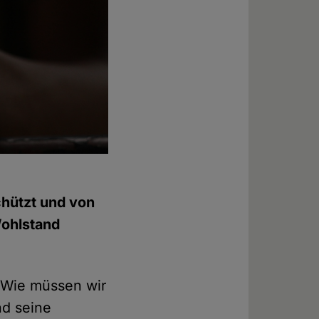
chützt und von
Wohlstand
: Wie müssen wir
nd seine