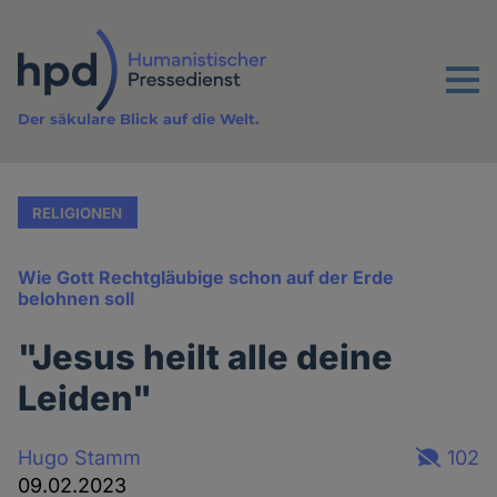
Direkt
zum
Inhalt
Menu
Der säkulare Blick auf die Welt.
RELIGIONEN
Wie Gott Rechtgläubige schon auf der Erde
belohnen soll
"Jesus heilt alle deine
Leiden"
Hugo Stamm
102
09.02.2023