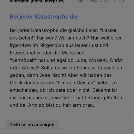
wolfgang (nicht überprüft)
Do. 9 Feb 2023 - 12:03
Cookies
Bei jeder Katastrophe die
Bei jeder Katastrophe die gleiche Leier: "Lasset
uns beten!" Für wen? Warum noch? Nur weil einer
irgendwo im Nirgendwo aus lauter Lust und
Freude mal wieder die Menschen
"vermöbelt" hat und egal ob Jude, Moslem, Christ
oder Atheist? Sollte es so ein Scheusal tatsächlich
geben, dann Gute Nacht! Aber wir haben das
Glück dank unseres "heiligen Geistes" selbst zu
entscheiden, ob ich bete oder nicht. Bekannt ist
mir nur bis heute, kein Gebet hat bislang geholfen
und bei Arm ab bist du halt arm dran.
Diskussion anzeigen