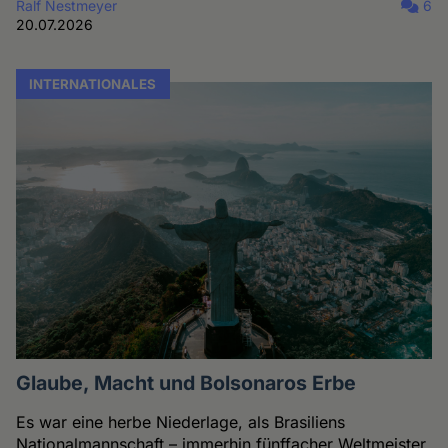
Ralf Nestmeyer
6
20.07.2026
INTERNATIONALES
Glaube, Macht und Bolsonaros Erbe
Es war eine herbe Niederlage, als Brasiliens
Nationalmannschaft – immerhin fünffacher Weltmeister