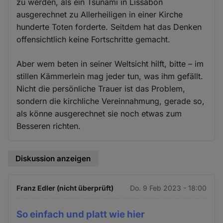
zu werden, als ein Tsunami in Lissabon
ausgerechnet zu Allerheiligen in einer Kirche
hunderte Toten forderte. Seitdem hat das Denken
offensichtlich keine Fortschritte gemacht.
Aber wem beten in seiner Weltsicht hilft, bitte – im
stillen Kämmerlein mag jeder tun, was ihm gefällt.
Nicht die persönliche Trauer ist das Problem,
sondern die kirchliche Vereinnahmung, gerade so,
als könne ausgerechnet sie noch etwas zum
Besseren richten.
Diskussion anzeigen
Franz Edler (nicht überprüft)
Do. 9 Feb 2023 - 18:00
So einfach und platt wie hier