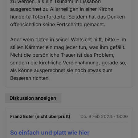
zu werden, als ein Tsunami in Lissabon
ausgerechnet zu Allerheiligen in einer Kirche
hunderte Toten forderte. Seitdem hat das Denken
offensichtlich keine Fortschritte gemacht.
Aber wem beten in seiner Weltsicht hilft, bitte – im
stillen Kämmerlein mag jeder tun, was ihm gefällt.
Nicht die persönliche Trauer ist das Problem,
sondern die kirchliche Vereinnahmung, gerade so,
als könne ausgerechnet sie noch etwas zum
Besseren richten.
Diskussion anzeigen
Franz Edler (nicht überprüft)
Do. 9 Feb 2023 - 18:00
So einfach und platt wie hier