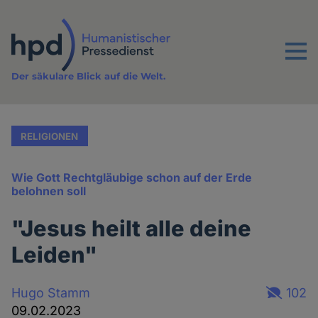
Direkt
zum
Inhalt
Menu
Der säkulare Blick auf die Welt.
RELIGIONEN
Wie Gott Rechtgläubige schon auf der Erde
belohnen soll
"Jesus heilt alle deine
Leiden"
Hugo Stamm
102
09.02.2023