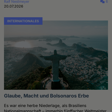
Ralf Nestmeyer
6
20.07.2026
INTERNATIONALES
Glaube, Macht und Bolsonaros Erbe
Es war eine herbe Niederlage, als Brasiliens
Nationalmannschaft – immerhin fünffacher Weltmeister