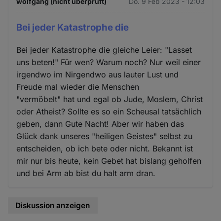
wolfgang (nicht überprüft)
Do. 9 Feb 2023 - 12:03
Cookies
Bei jeder Katastrophe die
Bei jeder Katastrophe die gleiche Leier: "Lasset
uns beten!" Für wen? Warum noch? Nur weil einer
irgendwo im Nirgendwo aus lauter Lust und
Freude mal wieder die Menschen
"vermöbelt" hat und egal ob Jude, Moslem, Christ
oder Atheist? Sollte es so ein Scheusal tatsächlich
geben, dann Gute Nacht! Aber wir haben das
Glück dank unseres "heiligen Geistes" selbst zu
entscheiden, ob ich bete oder nicht. Bekannt ist
mir nur bis heute, kein Gebet hat bislang geholfen
und bei Arm ab bist du halt arm dran.
Diskussion anzeigen