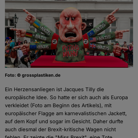
Foto: © grossplastiken.de
Ein Herzensanliegen ist Jacques Tilly die
europäische Idee. So hatte er sich auch als Europa
verkleidet (Foto am Beginn des Artikels), mit
europäischer Flagge am karnevalistischen Jackett,
auf dem Kopf und sogar im Gesicht. Daher durfte
auch diesmal der Brexit-kritische Wagen nicht
fehlen. Er zeigte die "Miss Brexit", eine Tote