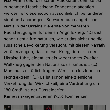
Nazi-Wahn des russischen Autokraten, dem selbst
zunehmend faschistische Tendenzen attestiert
werden, er diese jedoch ausschließlich bei anderen
sieht und anprangert. So waren auch angebliche
Nazis in der Ukraine die erste von mehreren
Rechtfertigungen für seinen Angriffskrieg. "Das ist
schon richtig irre natürlich, wie er das sieht und die
russische Bevölkerung versucht, mit diesem Narrativ
zu überzeugen, dass dieser Krieg, den er in der
Ukraine führt, eigentlich ein wiederholter Zweiter
Weltkrieg gegen den Nationalsozialismus ist. (…)
Man muss natürlich fragen: Wer ist da letztendlich
rechtsextrem? (…) Es ist schon eine ziemliche
Verkehrung der Wirklichkeit, eine Verdrehung um
180 Grad", so der Düsseldorfer
Karnevalswagenbauer im
WDR
-Kommentar.