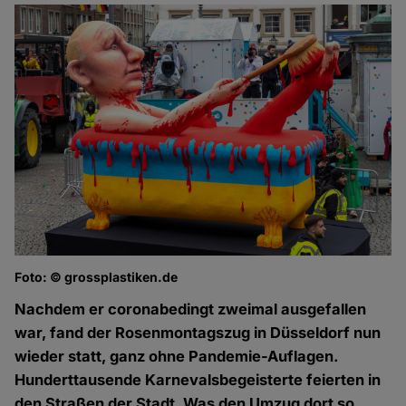
Foto: © grossplastiken.de
Nachdem er coronabedingt zweimal ausgefallen
war, fand der Rosenmontagszug in Düsseldorf nun
wieder statt, ganz ohne Pandemie-Auflagen.
Hunderttausende Karnevalsbegeisterte feierten in
den Straßen der Stadt. Was den Umzug dort so