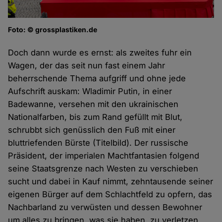
Foto: © grossplastiken.de
Doch dann wurde es ernst: als zweites fuhr ein
Wagen, der das seit nun fast einem Jahr
beherrschende Thema aufgriff und ohne jede
Aufschrift auskam: Wladimir Putin, in einer
Badewanne, versehen mit den ukrainischen
Nationalfarben, bis zum Rand gefüllt mit Blut,
schrubbt sich genüsslich den Fuß mit einer
bluttriefenden Bürste (Titelbild). Der russische
Präsident, der imperialen Machtfantasien folgend
seine Staatsgrenze nach Westen zu verschieben
sucht und dabei in Kauf nimmt, zehntausende seiner
eigenen Bürger auf dem Schlachtfeld zu opfern, das
Nachbarland zu verwüsten und dessen Bewohner
um alles zu bringen, was sie haben, zu verletzen