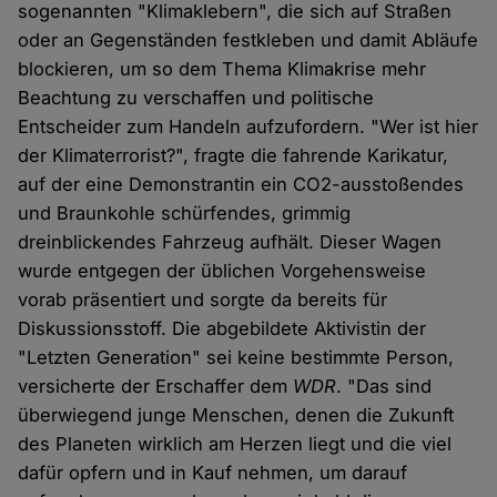
sogenannten "Klimaklebern", die sich auf Straßen
oder an Gegenständen festkleben und damit Abläufe
blockieren, um so dem Thema Klimakrise mehr
Beachtung zu verschaffen und politische
Entscheider zum Handeln aufzufordern. "Wer ist hier
der Klimaterrorist?", fragte die fahrende Karikatur,
auf der eine Demonstrantin ein CO2-ausstoßendes
und Braunkohle schürfendes, grimmig
dreinblickendes Fahrzeug aufhält. Dieser Wagen
wurde entgegen der üblichen Vorgehensweise
vorab präsentiert und sorgte da bereits für
Diskussionsstoff. Die abgebildete Aktivistin der
"Letzten Generation" sei keine bestimmte Person,
versicherte der Erschaffer dem
WDR
. "Das sind
überwiegend junge Menschen, denen die Zukunft
des Planeten wirklich am Herzen liegt und die viel
dafür opfern und in Kauf nehmen, um darauf