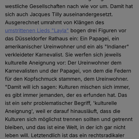
westliche Gesellschaften nach wie vor um. Damit hat
sich auch Jacques Tilly auseinandergesetzt.
Ausgerechnet umrahmt von Klängen des
umstrittenen Lieds "Layla"
bogen drei Figuren vor
das Düsseldorfer Rathaus ein: Ein Papagei, ein
amerikanischer Ureinwohner und ein als "Indianer"
verkleideter Karnevalist. Sie werfen sich jeweils
kulturelle Aneignung vor: Der Ureinwohner dem
Karnevalisten und der Papagei, von dem die Federn
für den Kopfschmuck stammen, dem Ureinwohner.
"Damit will ich sagen: Kulturen mischen sich immer,
es gibt immer jemanden, der es erfunden hat. Das
ist ein sehr problematischer Begriff, 'kulturelle
Aneignung', weil er darauf hinausläuft, dass die
Kulturen sich möglichst trennen sollten und getrennt
bleiben, und das ist eine Welt, in der ich gar nicht
leben will. Letztendlich ist das ein rechtsradikaler