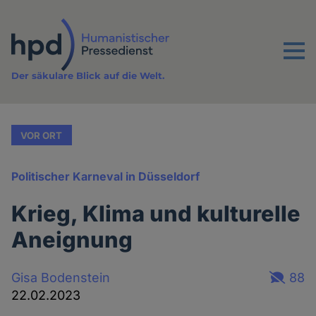
Direkt
zum
Inhalt
Menu
Der säkulare Blick auf die Welt.
VOR ORT
Politischer Karneval in Düsseldorf
Krieg, Klima und kulturelle
Aneignung
Gisa Bodenstein
88
22.02.2023