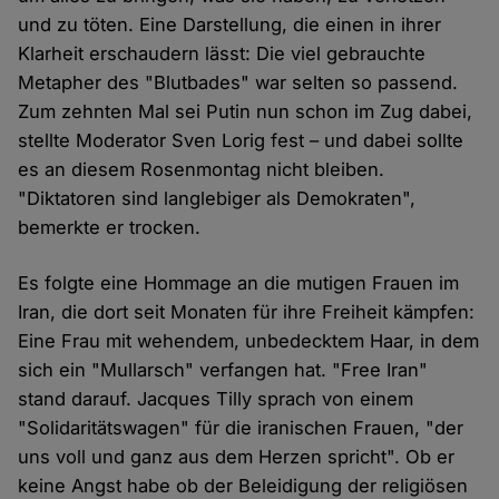
und zu töten. Eine Darstellung, die einen in ihrer
Klarheit erschaudern lässt: Die viel gebrauchte
Metapher des "Blutbades" war selten so passend.
Zum zehnten Mal sei Putin nun schon im Zug dabei,
stellte Moderator Sven Lorig fest – und dabei sollte
es an diesem Rosenmontag nicht bleiben.
"Diktatoren sind langlebiger als Demokraten",
bemerkte er trocken.
Es folgte eine Hommage an die mutigen Frauen im
Iran, die dort seit Monaten für ihre Freiheit kämpfen:
Eine Frau mit wehendem, unbedecktem Haar, in dem
sich ein "Mullarsch" verfangen hat. "Free Iran"
stand darauf. Jacques Tilly sprach von einem
"Solidaritätswagen" für die iranischen Frauen, "der
uns voll und ganz aus dem Herzen spricht". Ob er
keine Angst habe ob der Beleidigung der religiösen