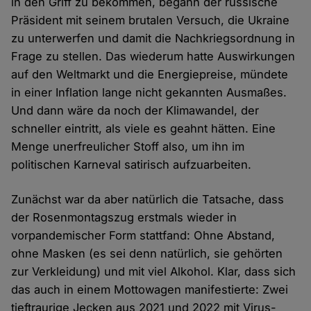
in den Griff zu bekommen, begann der russische
Präsident mit seinem brutalen Versuch, die Ukraine
zu unterwerfen und damit die Nachkriegsordnung in
Frage zu stellen. Das wiederum hatte Auswirkungen
auf den Weltmarkt und die Energiepreise, mündete
in einer Inflation lange nicht gekannten Ausmaßes.
Und dann wäre da noch der Klimawandel, der
schneller eintritt, als viele es geahnt hätten. Eine
Menge unerfreulicher Stoff also, um ihn im
politischen Karneval satirisch aufzuarbeiten.
Zunächst war da aber natürlich die Tatsache, dass
der Rosenmontagszug erstmals wieder in
vorpandemischer Form stattfand: Ohne Abstand,
ohne Masken (es sei denn natürlich, sie gehörten
zur Verkleidung) und mit viel Alkohol. Klar, dass sich
das auch in einem Mottowagen manifestierte: Zwei
tieftraurige Jecken aus 2021 und 2022 mit Virus-