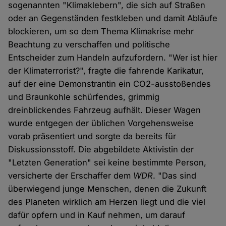
sogenannten "Klimaklebern", die sich auf Straßen
oder an Gegenständen festkleben und damit Abläufe
blockieren, um so dem Thema Klimakrise mehr
Beachtung zu verschaffen und politische
Entscheider zum Handeln aufzufordern. "Wer ist hier
der Klimaterrorist?", fragte die fahrende Karikatur,
auf der eine Demonstrantin ein CO2-ausstoßendes
und Braunkohle schürfendes, grimmig
dreinblickendes Fahrzeug aufhält. Dieser Wagen
wurde entgegen der üblichen Vorgehensweise
vorab präsentiert und sorgte da bereits für
Diskussionsstoff. Die abgebildete Aktivistin der
"Letzten Generation" sei keine bestimmte Person,
versicherte der Erschaffer dem
WDR
. "Das sind
überwiegend junge Menschen, denen die Zukunft
des Planeten wirklich am Herzen liegt und die viel
dafür opfern und in Kauf nehmen, um darauf