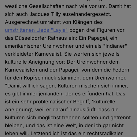
westliche Gesellschaften nach wie vor um. Damit hat
sich auch Jacques Tilly auseinandergesetzt.
Ausgerechnet umrahmt von Klängen des
umstrittenen Lieds "Layla"
bogen drei Figuren vor
das Düsseldorfer Rathaus ein: Ein Papagei, ein
amerikanischer Ureinwohner und ein als "Indianer"
verkleideter Karnevalist. Sie werfen sich jeweils
kulturelle Aneignung vor: Der Ureinwohner dem
Karnevalisten und der Papagei, von dem die Federn
für den Kopfschmuck stammen, dem Ureinwohner.
"Damit will ich sagen: Kulturen mischen sich immer,
es gibt immer jemanden, der es erfunden hat. Das
ist ein sehr problematischer Begriff, 'kulturelle
Aneignung', weil er darauf hinausläuft, dass die
Kulturen sich möglichst trennen sollten und getrennt
bleiben, und das ist eine Welt, in der ich gar nicht
leben will. Letztendlich ist das ein rechtsradikaler