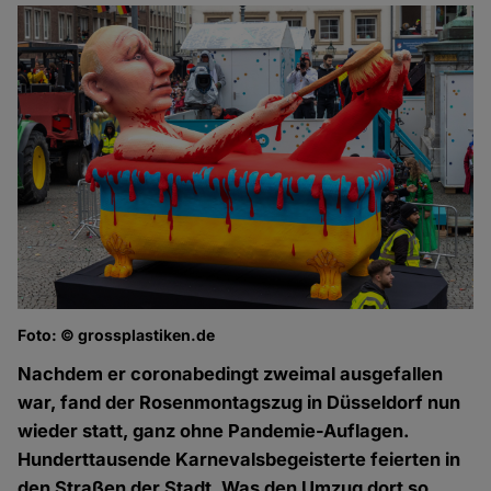
Foto: © grossplastiken.de
Nachdem er coronabedingt zweimal ausgefallen
war, fand der Rosenmontagszug in Düsseldorf nun
wieder statt, ganz ohne Pandemie-Auflagen.
Hunderttausende Karnevalsbegeisterte feierten in
den Straßen der Stadt. Was den Umzug dort so