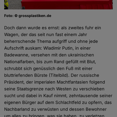
Foto: © grossplastiken.de
Doch dann wurde es ernst: als zweites fuhr ein
Wagen, der das seit nun fast einem Jahr
beherrschende Thema aufgriff und ohne jede
Aufschrift auskam: Wladimir Putin, in einer
Badewanne, versehen mit den ukrainischen
Nationalfarben, bis zum Rand gefüllt mit Blut,
schrubbt sich genüsslich den Fuß mit einer
bluttriefenden Bürste (Titelbild). Der russische
Präsident, der imperialen Machtfantasien folgend
seine Staatsgrenze nach Westen zu verschieben
sucht und dabei in Kauf nimmt, zehntausende seiner
eigenen Bürger auf dem Schlachtfeld zu opfern, das
Nachbarland zu verwüsten und dessen Bewohner
um alles zu bringen, was sie haben, zu verletzen