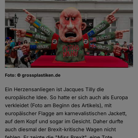
Foto: © grossplastiken.de
Ein Herzensanliegen ist Jacques Tilly die
europäische Idee. So hatte er sich auch als Europa
verkleidet (Foto am Beginn des Artikels), mit
europäischer Flagge am karnevalistischen Jackett,
auf dem Kopf und sogar im Gesicht. Daher durfte
auch diesmal der Brexit-kritische Wagen nicht
fehlen. Er zeigte die "Miss Brexit", eine Tote