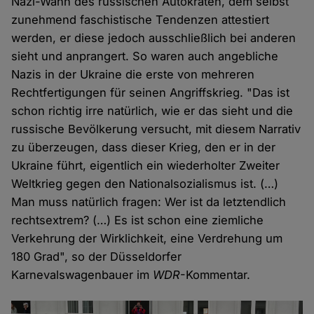
Nazi-Wahn des russischen Autokraten, dem selbst
zunehmend faschistische Tendenzen attestiert
werden, er diese jedoch ausschließlich bei anderen
sieht und anprangert. So waren auch angebliche
Nazis in der Ukraine die erste von mehreren
Rechtfertigungen für seinen Angriffskrieg. "Das ist
schon richtig irre natürlich, wie er das sieht und die
russische Bevölkerung versucht, mit diesem Narrativ
zu überzeugen, dass dieser Krieg, den er in der
Ukraine führt, eigentlich ein wiederholter Zweiter
Weltkrieg gegen den Nationalsozialismus ist. (…)
Man muss natürlich fragen: Wer ist da letztendlich
rechtsextrem? (…) Es ist schon eine ziemliche
Verkehrung der Wirklichkeit, eine Verdrehung um
180 Grad", so der Düsseldorfer
Karnevalswagenbauer im
WDR
-Kommentar.