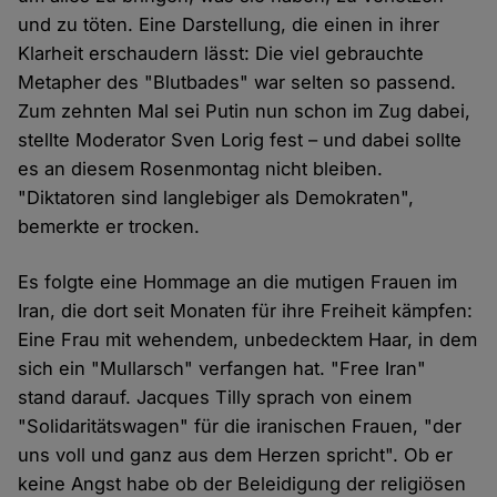
und zu töten. Eine Darstellung, die einen in ihrer
Klarheit erschaudern lässt: Die viel gebrauchte
Metapher des "Blutbades" war selten so passend.
Zum zehnten Mal sei Putin nun schon im Zug dabei,
stellte Moderator Sven Lorig fest – und dabei sollte
es an diesem Rosenmontag nicht bleiben.
"Diktatoren sind langlebiger als Demokraten",
bemerkte er trocken.
Es folgte eine Hommage an die mutigen Frauen im
Iran, die dort seit Monaten für ihre Freiheit kämpfen:
Eine Frau mit wehendem, unbedecktem Haar, in dem
sich ein "Mullarsch" verfangen hat. "Free Iran"
stand darauf. Jacques Tilly sprach von einem
"Solidaritätswagen" für die iranischen Frauen, "der
uns voll und ganz aus dem Herzen spricht". Ob er
keine Angst habe ob der Beleidigung der religiösen