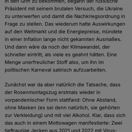
in den Griff zu bekommen, begann der russische
Präsident mit seinem brutalen Versuch, die Ukraine
zu unterwerfen und damit die Nachkriegsordnung in
Frage zu stellen. Das wiederum hatte Auswirkungen
auf den Weltmarkt und die Energiepreise, mündete
in einer Inflation lange nicht gekannten Ausmaßes.
Und dann wäre da noch der Klimawandel, der
schneller eintritt, als viele es geahnt hätten. Eine
Menge unerfreulicher Stoff also, um ihn im
politischen Karneval satirisch aufzuarbeiten.
Zunächst war da aber natürlich die Tatsache, dass
der Rosenmontagszug erstmals wieder in
vorpandemischer Form stattfand: Ohne Abstand,
ohne Masken (es sei denn natürlich, sie gehörten
zur Verkleidung) und mit viel Alkohol. Klar, dass sich
das auch in einem Mottowagen manifestierte: Zwei
tieftraurige Jecken aus 2021 und 2022 mit Virus-