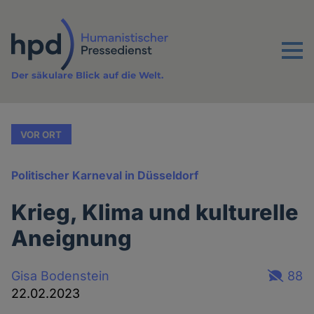
Direkt
zum
Inhalt
Menu
Der säkulare Blick auf die Welt.
VOR ORT
Politischer Karneval in Düsseldorf
Krieg, Klima und kulturelle
Aneignung
Gisa Bodenstein
88
22.02.2023